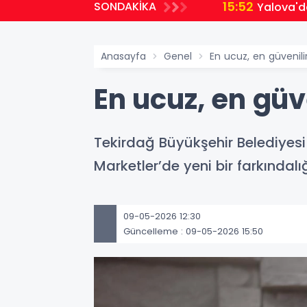
15:52
SONDAKİKA
Yalova'd
Anasayfa
Genel
En ucuz, en güvenil
En ucuz, en güv
Tekirdağ Büyükşehir Belediyesi
Marketler’de yeni bir farkındalı
09-05-2026 12:30
Güncelleme : 09-05-2026 15:50