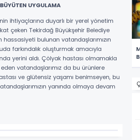
NI BÜYÜTEN UYGULAMA
n ihtiyaçlarına duyarlı bir yerel yönetim
kkat çeken Tekirdağ Büyükşehir Belediye
n hassasiyeti bulunan vatandaşlarımızın
M
uda farkındalık oluşturmak amacıyla
B
rında yerini aldı. Çölyak hastası olmamakla
ih eden vatandaşlarımız da bu ürünlere
 hastası ve glütensiz yaşamı benimseyen, bu
Ç
vatandaşlarımızın yanında olmaya devam