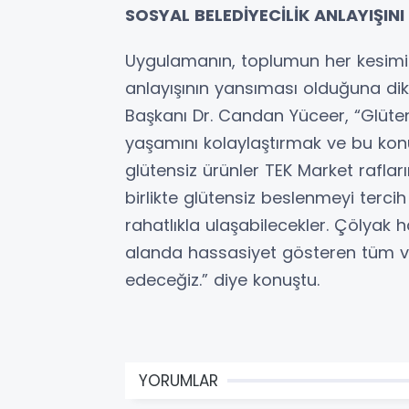
SOSYAL BELEDİYECİLİK ANLAYIŞI
Uygulamanın, toplumun her kesimini
anlayışının yansıması olduğuna di
Başkanı Dr. Candan Yüceer, “Glüte
yaşamını kolaylaştırmak ve bu kon
glütensiz ürünler TEK Market rafla
birlikte glütensiz beslenmeyi terc
rahatlıkla ulaşabilecekler. Çölyak
alanda hassasiyet gösteren tüm 
edeceğiz.” diye konuştu.
YORUMLAR