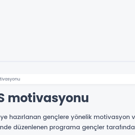
tivasyonu
KS motivasyonu
’ye hazırlanan gençlere yönelik motivasyon v
’nde düzenlenen programa gençler tarafından 