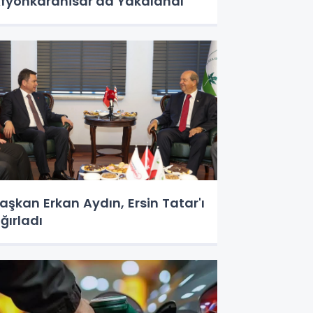
fyonkarahisar'da Yakalandı
aşkan Erkan Aydın, Ersin Tatar'ı
ğırladı