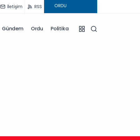
İletişim
RSS
Gündem
Ordu
Politika