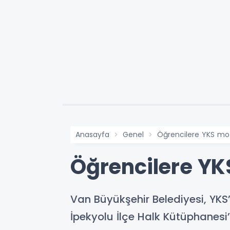
Anasayfa
Genel
Öğrencilere YKS mo
Öğrencilere Y
Van Büyükşehir Belediyesi, YKS
İpekyolu İlçe Halk Kütüphanesi