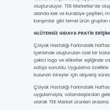
oluşturuluyor. TEK Marketler’de olu
alanda kek ve kurabiye çeşitleri, 
karışımlar gibi temel ürün grupları r
GLÜTENSİZ GIDAYA PRATİK ERİŞİM
Çölyak Hastalığı Farkındalık Haft
içerisinde oluşturulan özel bir böl
çekici logo ve etiketler eşliğinde 
satışa sunuldu. Uygulama özellikle
bulunan bireyler için alışveriş sürec
Çölyak Hastalığı Farkındalık Hafta
uygulamayla, vatandaşlardan gelec
olarak TEK Market ürünleri arasına 