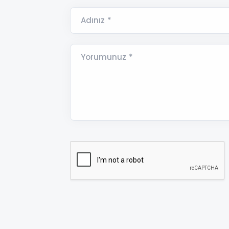
Adınız *
Yorumunuz *