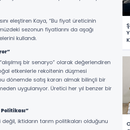
ını eleştiren Kaya, “Bu fiyat üreticinin
Ş
ümüzdeki sezonun fiyatlarını da aşağı
Y
lerini kullandı.
K
yor”
alışılmış bir senaryo” olarak değerlendiren
doğal etkenlerle rekoltenin düşmesi
 bu dönemde satış kararı almak bilinçli bir
meden uygulanıyor. Üretici her yıl benzer bir
Politikası”
değil, iktidarın tarım politikaları olduğunu
O