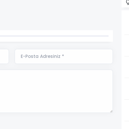
Ç
E-Posta Adresiniz *