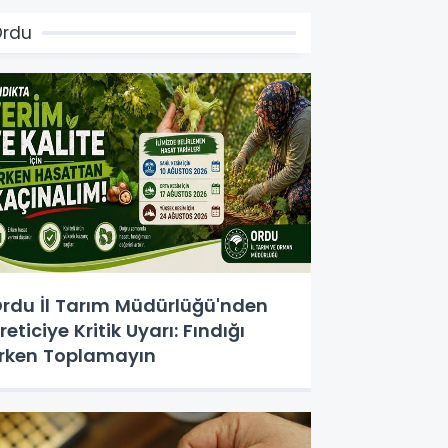
Ordu
rdu İl Tarım Müdürlüğü'nden
reticiye Kritik Uyarı: Fındığı
rken Toplamayın