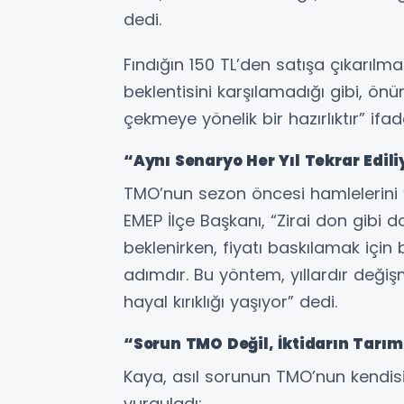
dedi.
Fındığın 150 TL’den satışa çıkarılmas
beklentisini karşılamadığı gibi, ön
çekmeye yönelik bir hazırlıktır” ifade
“Aynı Senaryo Her Yıl Tekrar Edili
TMO’nun sezon öncesi hamlelerini “
EMEP İlçe Başkanı, “Zirai don gibi 
beklenirken, fiyatı baskılamak için
adımdır. Bu yöntem, yıllardır değiş
hayal kırıklığı yaşıyor” dedi.
“Sorun TMO Değil, İktidarın Tarım 
Kaya, asıl sorunun TMO’nun kendisi 
vurguladı: