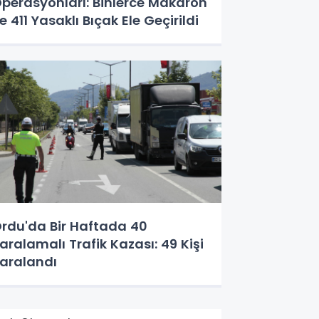
perasyonları: Binlerce Makaron
e 411 Yasaklı Bıçak Ele Geçirildi
rdu'da Bir Haftada 40
aralamalı Trafik Kazası: 49 Kişi
aralandı