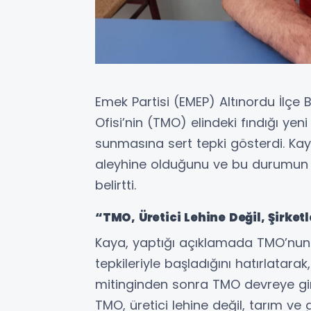
Emek Partisi (EMEP) Altınordu İlçe
Ofisi’nin (TMO) elindeki fındığı yen
sunmasına sert tepki gösterdi. Kaya,
aleyhine olduğunu ve bu durumun s
belirtti.
“TMO, Üretici Lehine Değil, Şirket
Kaya, yaptığı açıklamada TMO’nun f
tepkileriyle başladığını hatırlatarak
mitinginden sonra TMO devreye gird
TMO, üretici lehine değil, tarım ve g