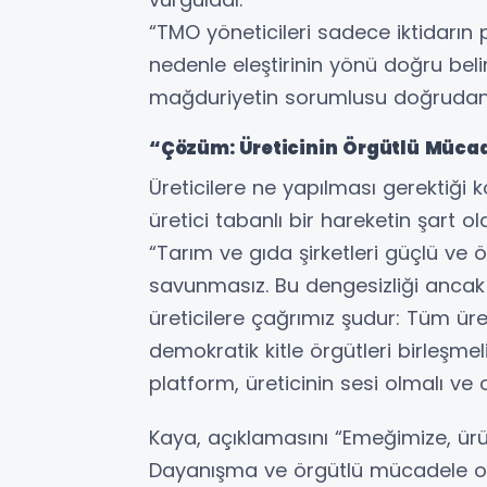
“TMO yöneticileri sadece iktidarın 
nedenle eleştirinin yönü doğru belir
mağduriyetin sorumlusu doğrudan 
“Çözüm: Üreticinin Örgütlü Müca
Üreticilere ne yapılması gerektiğ
üretici tabanlı bir hareketin şart o
“Tarım ve gıda şirketleri güçlü ve ö
savunmasız. Bu dengesizliği ancak bi
üreticilere çağrımız şudur: Tüm üret
demokratik kitle örgütleri birleşmeli
platform, üreticinin sesi olmalı ve o
Kaya, açıklamasını “Emeğimize, ür
Dayanışma ve örgütlü mücadele o