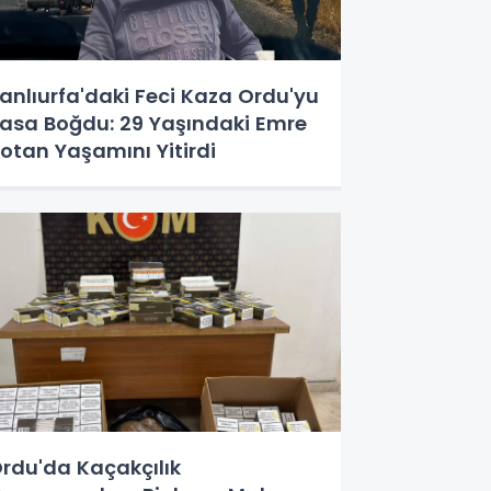
anlıurfa'daki Feci Kaza Ordu'yu
asa Boğdu: 29 Yaşındaki Emre
otan Yaşamını Yitirdi
rdu'da Kaçakçılık