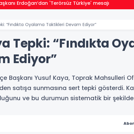
kanı Erdoğan’dan 'Terörsüz Türkiye' mesajı
i: “Fındıkta Oyalama Taktikleri Devam Ediyor”
a Tepki: “Fındıkta O
am Ediyor”
lçe Başkanı Yusuf Kaya, Toprak Mahsulleri Ofis
den satışa sunmasına sert tepki gösterdi. Ka
olduğunu ve bu durumun sistematik bir şekilde
Abon