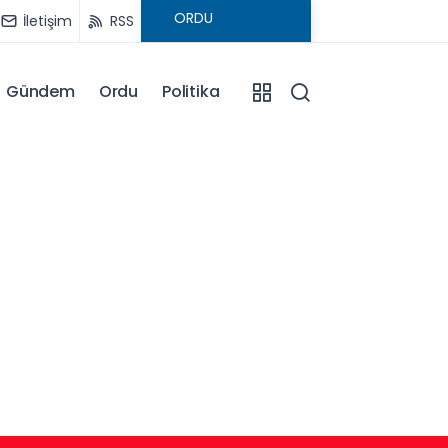
İletişim
RSS
Gündem
Ordu
Politika