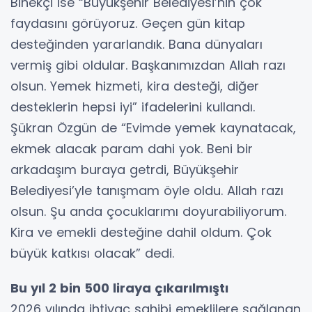
Binekçi ise “Büyükşehir Belediyesi’nin çok
faydasını görüyoruz. Geçen gün kitap
desteğinden yararlandık. Bana dünyaları
vermiş gibi oldular. Başkanımızdan Allah razı
olsun. Yemek hizmeti, kira desteği, diğer
desteklerin hepsi iyi” ifadelerini kullandı.
Şükran Özgün de “Evimde yemek kaynatacak,
ekmek alacak param dahi yok. Beni bir
arkadaşım buraya getrdi, Büyükşehir
Belediyesi’yle tanışmam öyle oldu. Allah razı
olsun. Şu anda çocuklarımı doyurabiliyorum.
Kira ve emekli desteğine dahil oldum. Çok
büyük katkısı olacak” dedi.
Bu yıl 2 bin 500 liraya çıkarılmıştı
2026 yılında ihtiyaç sahibi emeklilere sağlanan