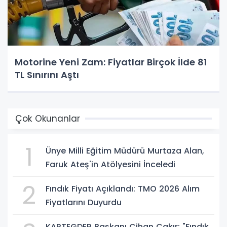
Motorine Yeni Zam: Fiyatlar Birçok İlde 81
TL Sınırını Aştı
Çok Okunanlar
1
Ünye Milli Eğitim Müdürü Murtaza Alan,
Faruk Ateş'in Atölyesini İnceledi
2
Fındık Fiyatı Açıklandı: TMO 2026 Alım
Fiyatlarını Duyurdu
KARTEGDER Başkanı Cihan Çakır: "Fındık