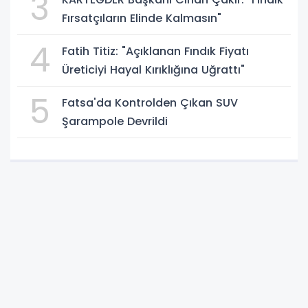
3
Fırsatçıların Elinde Kalmasın"
4
Fatih Titiz: "Açıklanan Fındık Fiyatı
Üreticiyi Hayal Kırıklığına Uğrattı"
5
Fatsa'da Kontrolden Çıkan SUV
Şarampole Devrildi