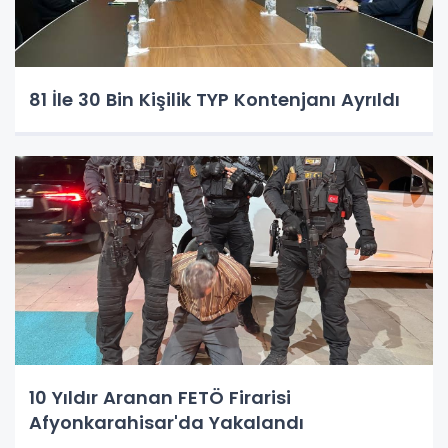
81 İle 30 Bin Kişilik TYP Kontenjanı Ayrıldı
10 Yıldır Aranan FETÖ Firarisi
Afyonkarahisar'da Yakalandı