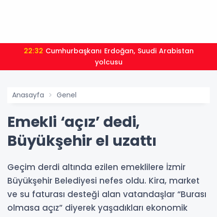
22:32
Cumhurbaşkanı Erdoğan, Suudi Arabistan
yolcusu
Anasayfa
Genel
Emekli ‘açız’ dedi,
Büyükşehir el uzattı
Geçim derdi altında ezilen emeklilere İzmir
Büyükşehir Belediyesi nefes oldu. Kira, market
ve su faturası desteği alan vatandaşlar “Burası
olmasa açız” diyerek yaşadıkları ekonomik