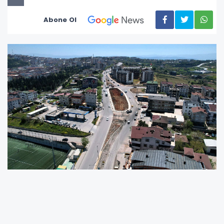
Abone Ol
Kocaeli Büyükşehir Belediyesi, kent genelinde