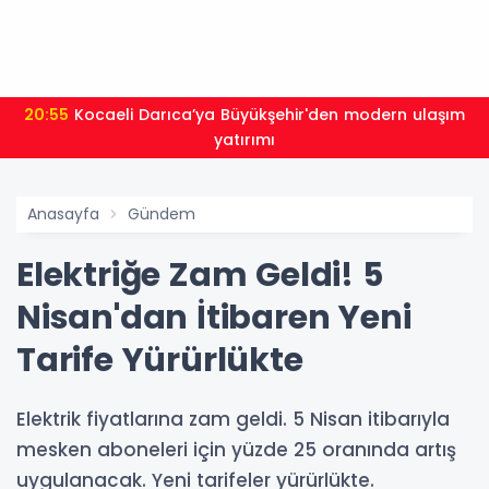
20:55
Kocaeli Darıca’ya Büyükşehir'den modern ulaşım
yatırımı
Anasayfa
Gündem
Elektriğe Zam Geldi! 5
Nisan'dan İtibaren Yeni
Tarife Yürürlükte
Elektrik fiyatlarına zam geldi. 5 Nisan itibarıyla
mesken aboneleri için yüzde 25 oranında artış
uygulanacak. Yeni tarifeler yürürlükte.