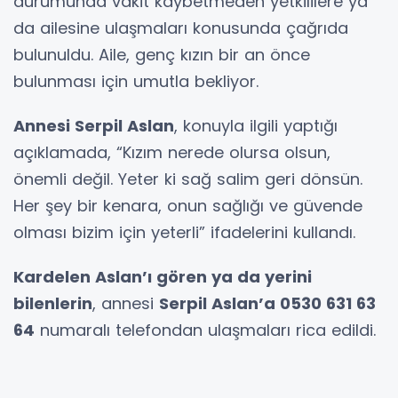
durumunda vakit kaybetmeden yetkililere ya
da ailesine ulaşmaları konusunda çağrıda
bulunuldu. Aile, genç kızın bir an önce
bulunması için umutla bekliyor.
Annesi Serpil Aslan
, konuyla ilgili yaptığı
açıklamada, “Kızım nerede olursa olsun,
önemli değil. Yeter ki sağ salim geri dönsün.
Her şey bir kenara, onun sağlığı ve güvende
olması bizim için yeterli” ifadelerini kullandı.
Kardelen Aslan’ı gören ya da yerini
bilenlerin
, annesi
Serpil Aslan’a 0530 631 63
64
numaralı telefondan ulaşmaları rica edildi.