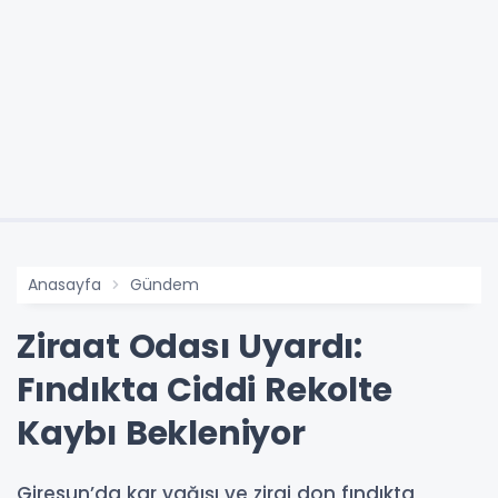
Anasayfa
Gündem
Ziraat Odası Uyardı:
Fındıkta Ciddi Rekolte
Kaybı Bekleniyor
Giresun’da kar yağışı ve zirai don fındıkta