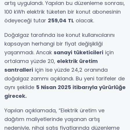
artış uygulandı. Yapılan bu düzenleme sonrası,
100 kWh elektrik tüketen bir konut abonesinin
ödeyeceği tutar
259,04 TL
olacak.
Doğalgaz tarafında ise konut kullanıcılarını
kapsayan herhangi bir fiyat değişikliği
yaşanmadı. Ancak
sanayi tüketicileri
için
ortalama yüzde 20,
elektrik üretim
santralleri
için ise yüzde 24,2 oranında
doğalgaz zammı açıklandı. Bu yeni tarifeler de
aynı şekilde
5 Nisan 2025 itibarıyla yürürlüğe
girecek.
Yapılan açıklamada, “Elektrik üretim ve
dağıtım maliyetlerinde yaşanan artış
nedeniyle, nihai satış fiyatlarında düzenleme