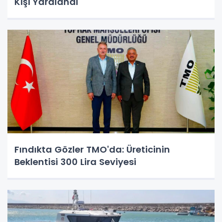
Kişi Yaralandı
Fındıkta Gözler TMO'da: Üreticinin
Beklentisi 300 Lira Seviyesi