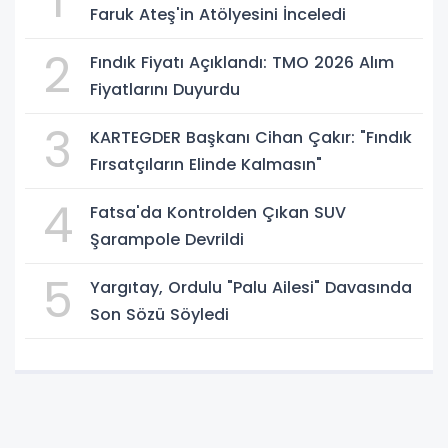
1
Faruk Ateş'in Atölyesini İnceledi
2
Fındık Fiyatı Açıklandı: TMO 2026 Alım
Fiyatlarını Duyurdu
3
KARTEGDER Başkanı Cihan Çakır: "Fındık
Fırsatçıların Elinde Kalmasın"
4
Fatsa'da Kontrolden Çıkan SUV
Şarampole Devrildi
5
Yargıtay, Ordulu "Palu Ailesi" Davasında
Son Sözü Söyledi