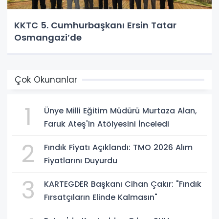
KKTC 5. Cumhurbaşkanı Ersin Tatar
Osmangazi’de
Çok Okunanlar
1
Ünye Milli Eğitim Müdürü Murtaza Alan,
Faruk Ateş'in Atölyesini İnceledi
2
Fındık Fiyatı Açıklandı: TMO 2026 Alım
Fiyatlarını Duyurdu
3
KARTEGDER Başkanı Cihan Çakır: "Fındık
Fırsatçıların Elinde Kalmasın"