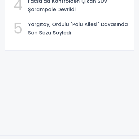
4
Fatsa'da Kontrolden Çıkan SUV
Şarampole Devrildi
5
Yargıtay, Ordulu "Palu Ailesi" Davasında
Son Sözü Söyledi