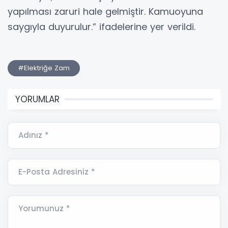
yapılması zaruri hale gelmiştir. Kamuoyuna
saygıyla duyurulur.” ifadelerine yer verildi.
#Elektriğe Zam
YORUMLAR
Adınız *
E-Posta Adresiniz *
Yorumunuz *