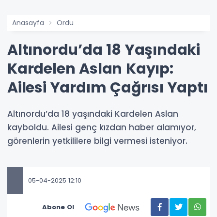
Anasayfa
Ordu
Altınordu’da 18 Yaşındaki
Kardelen Aslan Kayıp:
Ailesi Yardım Çağrısı Yaptı
Altınordu’da 18 yaşındaki Kardelen Aslan
kayboldu. Ailesi genç kızdan haber alamıyor,
görenlerin yetkililere bilgi vermesi isteniyor.
05-04-2025 12:10
Abone Ol