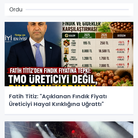
Ordu
Fatih Titiz: "Açıklanan Fındık Fiyatı
Üreticiyi Hayal Kırıklığına Uğrattı"