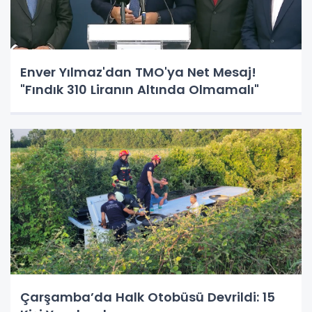
Enver Yılmaz'dan TMO'ya Net Mesaj!
"Fındık 310 Liranın Altında Olmamalı"
Çarşamba’da Halk Otobüsü Devrildi: 15