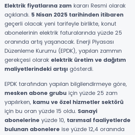
Elektrik fiyatlarına zam
kararı Resmi olarak
açıklandı.
5 Nisan 2025 tarihinden itibaren
geçerli olacak yeni tarifeyle birlikte, konut
abonelerinin elektrik faturalarında yüzde 25
oranında artış yaşanacak. Enerji Piyasası
Düzenleme Kurumu (EPDK), yapılan zammın
gerekçesi olarak
elektrik üretim ve dağıtım
maliyetlerindeki artışı
gösterdi.
EPDK tarafından yapılan bilgilendirmeye göre,
mesken abone grubu
için yüzde 25 zam
yapılırken,
kamu ve özel hizmetler sektörü
için bu oran yüzde 15 oldu.
Sanayi
abonelerine
yüzde 10,
tarımsal faaliyetlerde
bulunan abonelere
ise yüzde 12,4 oranında