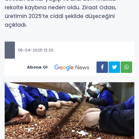
rekolte kaybına neden oldu. Ziraat Odası,
üretimin 2025’te ciddi şekilde düşeceğini
açıkladı.
05-04-2025 12:20
Abone Ol