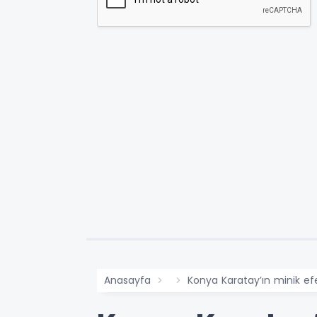
Anasayfa
Konya Karatay’ın minik e