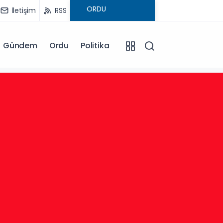
İletişim
RSS
Gündem
Ordu
Politika