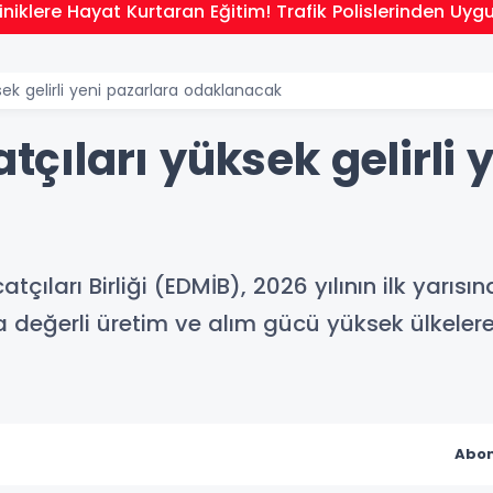
niklere Hayat Kurtaran Eğitim! Trafik Polislerinden Uyg
ksek gelirli yeni pazarlara odaklanacak
atçıları yüksek gelirli
tçıları Birliği (EDMİB), 2026 yılının ilk yarıs
 değerli üretim ve alım gücü yüksek ülkelere 
Abon