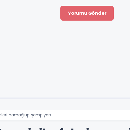
feleri namağlup şampiyon