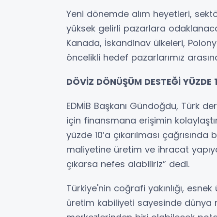
Yeni dönemde alım heyetleri, sektör
yüksek gelirli pazarlara odaklanaca
Kanada, İskandinav ülkeleri, Polo
öncelikli hedef pazarlarımız arasın
DÖVİZ DÖNÜŞÜM DESTEĞİ YÜZDE 1
EDMİB Başkanı Gündoğdu, Türk der
için finansmana erişimin kolaylaşt
yüzde 10’a çıkarılması çağrısında
maliyetine üretim ve ihracat yapı
çıkarsa nefes alabiliriz” dedi.
Türkiye'nin coğrafi yakınlığı, esne
üretim kabiliyeti sayesinde dünya 