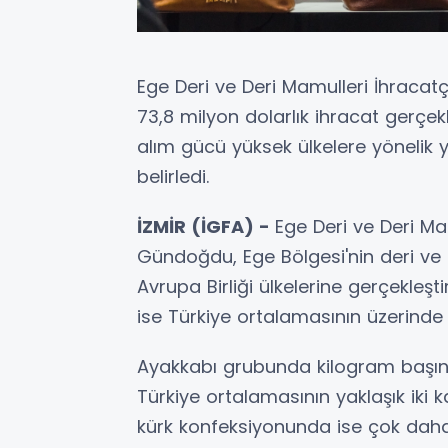
Ege Deri ve Deri Mamulleri İhracatçıl
73,8 milyon dolarlık ihracat gerçek
alım gücü yüksek ülkelere yönelik ye
belirledi.
İZMİR (İGFA) -
Ege Deri ve Deri Mam
Gündoğdu, Ege Bölgesi'nin deri ve 
Avrupa Birliği ülkelerine gerçekleşt
ise Türkiye ortalamasının üzerinde 
Ayakkabı grubunda kilogram başına
Türkiye ortalamasının yaklaşık iki k
kürk konfeksiyonunda ise çok daha 