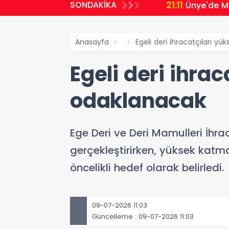
21:11
SONDAKİKA
Ünye'de Mi
Anasayfa
Egeli deri ihracatçıları yü
Egeli deri ihrac
odaklanacak
Ege Deri ve Deri Mamulleri İhraca
gerçekleştirirken, yüksek katma
öncelikli hedef olarak belirledi.
09-07-2026 11:03
Güncelleme : 09-07-2026 11:03