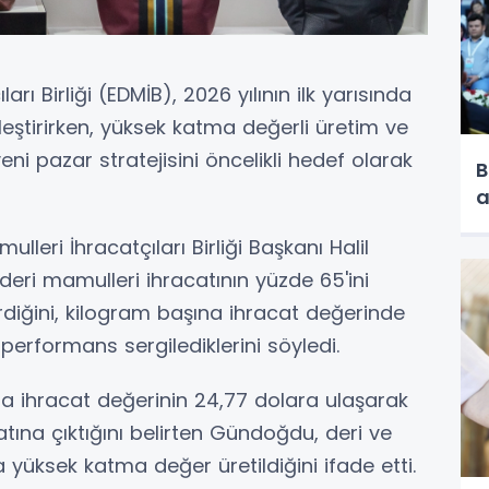
arı Birliği (EDMİB), 2026 yılının ilk yarısında
leştirirken, yüksek katma değerli üretim ve
ni pazar stratejisini öncelikli hedef olarak
B
a
ulleri İhracatçıları Birliği Başkanı Halil
deri mamulleri ihracatının yüzde 65'ini
irdiğini, kilogram başına ihracat değerinde
performans sergilediklerini söyledi.
 ihracat değerinin 24,77 dolara ulaşarak
atına çıktığını belirten Gündoğdu, deri ve
yüksek katma değer üretildiğini ifade etti.