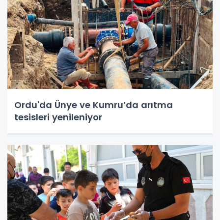
Ordu'da Ünye ve Kumru’da arıtma
tesisleri yenileniyor