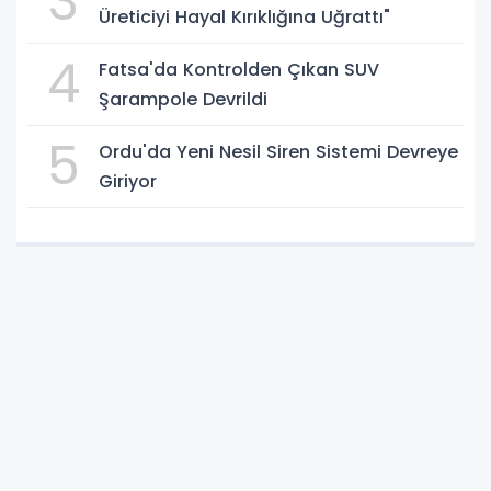
3
Üreticiyi Hayal Kırıklığına Uğrattı"
4
Fatsa'da Kontrolden Çıkan SUV
Şarampole Devrildi
5
Ordu'da Yeni Nesil Siren Sistemi Devreye
Giriyor