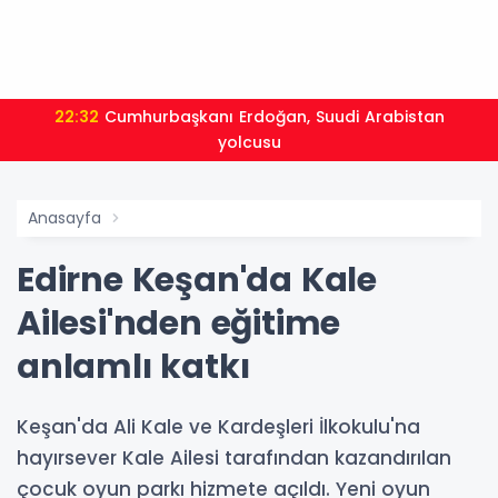
22:32
Cumhurbaşkanı Erdoğan, Suudi Arabistan
yolcusu
Anasayfa
Edirne Keşan'da Kale
Ailesi'nden eğitime
anlamlı katkı
Keşan'da Ali Kale ve Kardeşleri İlkokulu'na
hayırsever Kale Ailesi tarafından kazandırılan
çocuk oyun parkı hizmete açıldı. Yeni oyun