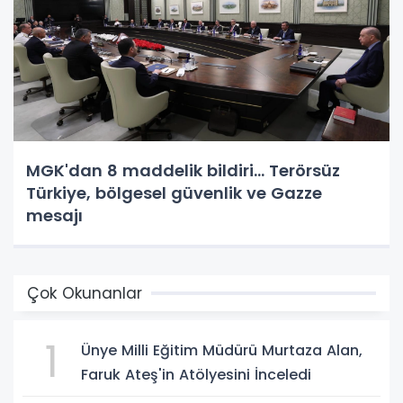
MGK'dan 8 maddelik bildiri... Terörsüz
Türkiye, bölgesel güvenlik ve Gazze
mesajı
Çok Okunanlar
1
Ünye Milli Eğitim Müdürü Murtaza Alan,
Faruk Ateş'in Atölyesini İnceledi