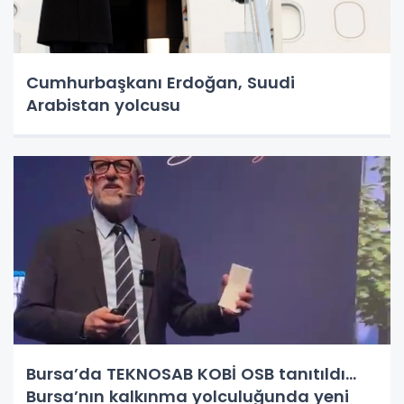
Cumhurbaşkanı Erdoğan, Suudi
Arabistan yolcusu
Bursa’da TEKNOSAB KOBİ OSB tanıtıldı...
Bursa’nın kalkınma yolculuğunda yeni