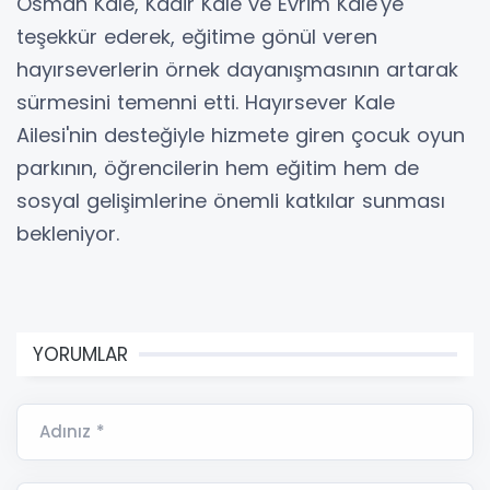
Osman Kale, Kadir Kale ve Evrim Kale'ye
teşekkür ederek, eğitime gönül veren
hayırseverlerin örnek dayanışmasının artarak
sürmesini temenni etti. Hayırsever Kale
Ailesi'nin desteğiyle hizmete giren çocuk oyun
parkının, öğrencilerin hem eğitim hem de
sosyal gelişimlerine önemli katkılar sunması
bekleniyor.
YORUMLAR
Adınız *