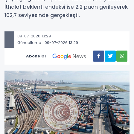
İthalat beklenti endeksi ise 2,2 puan gerileyerek
102,7 seviyesinde gerçekleşti.
09-07-2026 13:29
Güncelleme : 09-07-2026 13:29
Abone Ol