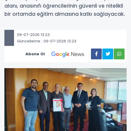
alanı, anasınıfı öğrencilerinin güvenli ve nitelikli
bir ortamda eğitim almasına katkı sağlayacak.
09-07-2026 13:23
Güncelleme : 09-07-2026 13:23
Abone Ol