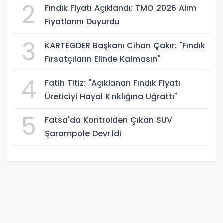
2
Fındık Fiyatı Açıklandı: TMO 2026 Alım
Fiyatlarını Duyurdu
3
KARTEGDER Başkanı Cihan Çakır: "Fındık
Fırsatçıların Elinde Kalmasın"
4
Fatih Titiz: "Açıklanan Fındık Fiyatı
Üreticiyi Hayal Kırıklığına Uğrattı"
5
Fatsa'da Kontrolden Çıkan SUV
Şarampole Devrildi