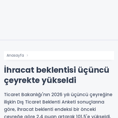
Anasayfa
İhracat beklentisi üçüncü
çeyrekte yükseldi
Ticaret Bakanlığı'nın 2026 yılı üçüncü çeyreğine
ilişkin Dış Ticaret Beklenti Anketi sonuçlarına
göre, ihracat beklenti endeksi bir önceki
çeyreğe göre 2,4 puan artarak 101,5'e yükseldi.