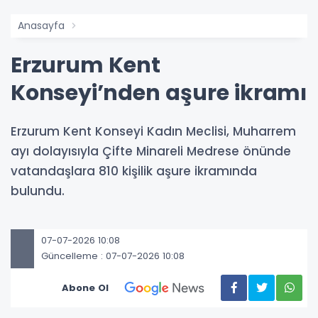
Anasayfa
Erzurum Kent
Konseyi’nden aşure ikramı
Erzurum Kent Konseyi Kadın Meclisi, Muharrem
ayı dolayısıyla Çifte Minareli Medrese önünde
vatandaşlara 810 kişilik aşure ikramında
bulundu.
07-07-2026 10:08
Güncelleme : 07-07-2026 10:08
Abone Ol