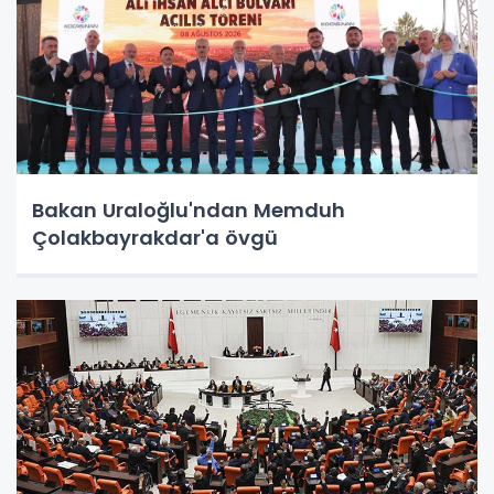
Bakan Uraloğlu'ndan Memduh
Çolakbayrakdar'a övgü