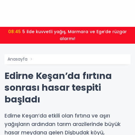
08:45
5 ilde kuvvetli yağış, Marmara ve Ege’de rüzgar
alarmı!
Anasayfa
Edirne Keşan’da fırtına
sonrası hasar tespiti
başladı
Edirne Keşan’da etkili olan fırtına ve aşırı
yağışların ardından tarım arazilerinde büyük
hasar meydana gelen Dişbudak köyü,