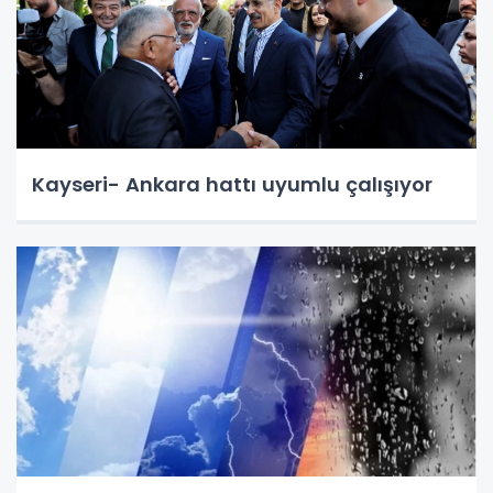
Kayseri- Ankara hattı uyumlu çalışıyor