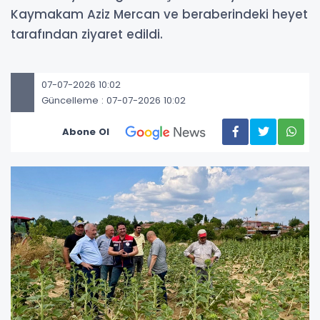
Kaymakam Aziz Mercan ve beraberindeki heyet
tarafından ziyaret edildi.
07-07-2026 10:02
Güncelleme : 07-07-2026 10:02
Abone Ol