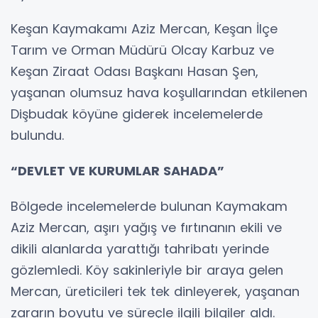
Keşan Kaymakamı Aziz Mercan, Keşan İlçe
Tarım ve Orman Müdürü Olcay Karbuz ve
Keşan Ziraat Odası Başkanı Hasan Şen,
yaşanan olumsuz hava koşullarından etkilenen
Dişbudak köyüne giderek incelemelerde
bulundu.
“DEVLET VE KURUMLAR SAHADA”
Bölgede incelemelerde bulunan Kaymakam
Aziz Mercan, aşırı yağış ve fırtınanın ekili ve
dikili alanlarda yarattığı tahribatı yerinde
gözlemledi. Köy sakinleriyle bir araya gelen
Mercan, üreticileri tek tek dinleyerek, yaşanan
zararın boyutu ve süreçle ilgili bilgiler aldı.