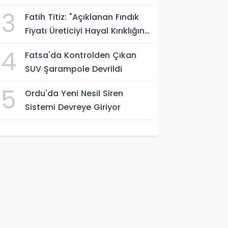
Elinde Kalmasın"
3
Fatih Titiz: "Açıklanan Fındık
Fiyatı Üreticiyi Hayal Kırıklığına
Uğrattı"
4
Fatsa'da Kontrolden Çıkan
SUV Şarampole Devrildi
5
Ordu'da Yeni Nesil Siren
Sistemi Devreye Giriyor