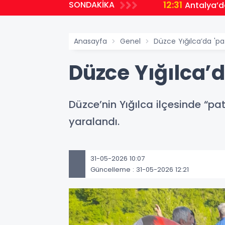
12:31
SONDAKİKA
Antalya’d
Anasayfa
Genel
Düzce Yığılca’da 'pat
Düzce Yığılca’da
Düzce’nin Yığılca ilçesinde “pa
yaralandı.
31-05-2026 10:07
Güncelleme : 31-05-2026 12:21