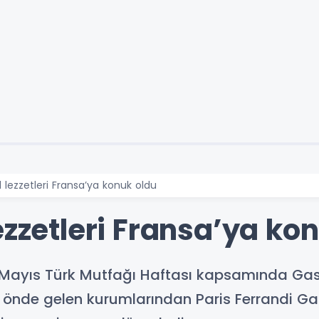
 lezzetleri Fransa’ya konuk oldu
ezzetleri Fransa’ya ko
ayıs Türk Mutfağı Haftası kapsamında Gastro
ın önde gelen kurumlarından Paris Ferrandi Ga