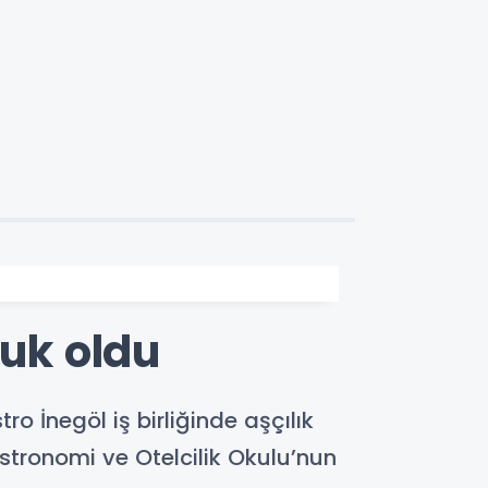
nuk oldu
 İnegöl iş birliğinde aşçılık
stronomi ve Otelcilik Okulu’nun