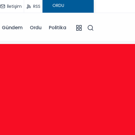
İletişim
RSS
Gündem
Ordu
Politika