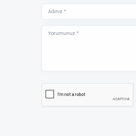
Adınız *
Yorumunuz *