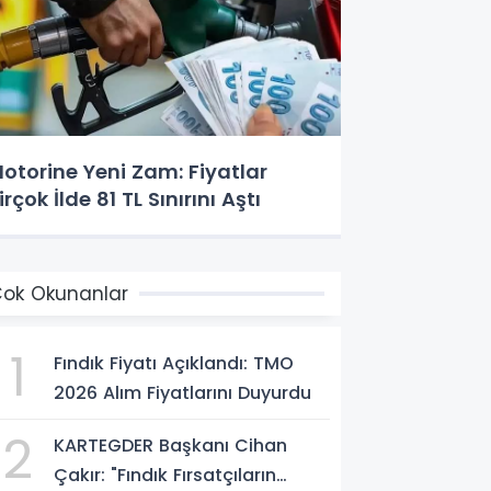
otorine Yeni Zam: Fiyatlar
irçok İlde 81 TL Sınırını Aştı
ok Okunanlar
1
Fındık Fiyatı Açıklandı: TMO
2026 Alım Fiyatlarını Duyurdu
2
KARTEGDER Başkanı Cihan
Çakır: "Fındık Fırsatçıların