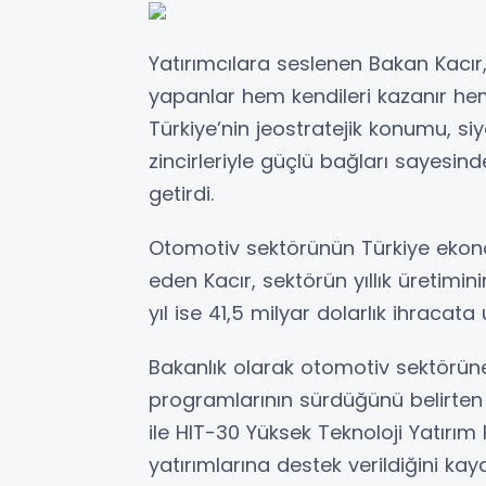
Yatırımcılara seslenen Bakan Kacır,
yapanlar hem kendileri kazanır hem 
Türkiye’nin jeostratejik konumu, si
zincirleriyle güçlü bağları sayesind
getirdi.
Otomotiv sektörünün Türkiye ekonom
eden Kacır, sektörün yıllık üretimin
yıl ise 41,5 milyar dolarlık ihracata u
Bakanlık olarak otomotiv sektörüne
programlarının sürdüğünü belirten 
ile HIT-30 Yüksek Teknoloji Yatır
yatırımlarına destek verildiğini kayd