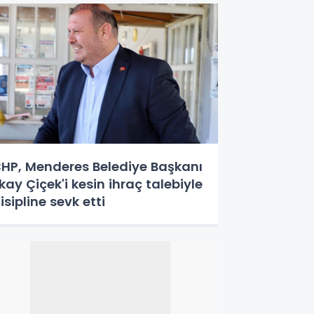
HP, Menderes Belediye Başkanı
lkay Çiçek'i kesin ihraç talebiyle
isipline sevk etti