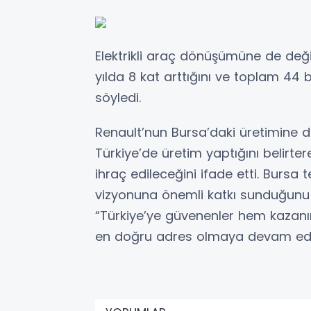
Elektrikli araç dönüşümüne de değin
yılda 8 kat arttığını ve toplam 44 b
söyledi.
Renault’nun Bursa’daki üretimine de 
Türkiye’de üretim yaptığını belirte
ihraç edileceğini ifade etti. Bursa t
vizyonuna önemli katkı sunduğunu 
“Türkiye’ye güvenenler hem kazanır 
en doğru adres olmaya devam edec