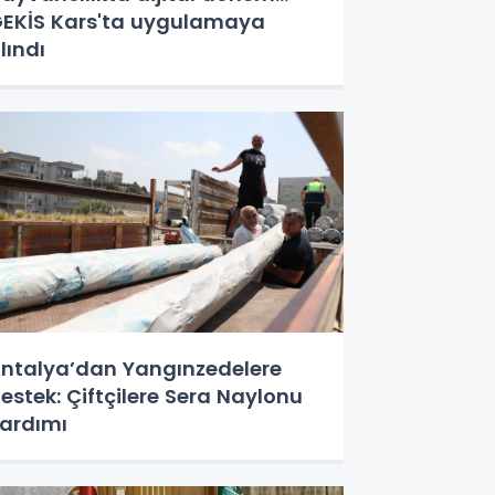
EKİS Kars'ta uygulamaya
lındı
ntalya’dan Yangınzedelere
estek: Çiftçilere Sera Naylonu
ardımı