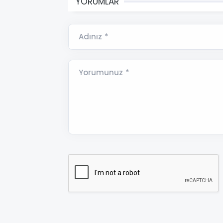
YORUMLAR
Adınız *
Yorumunuz *