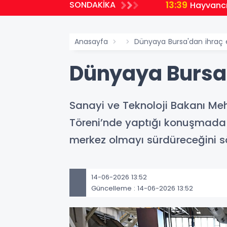
13:39
SONDAKİKA
Hayvancıl
Anasayfa
Dünyaya Bursa'dan ihraç 
Dünyaya Bursa'
Sanayi ve Teknoloji Bakanı Me
Töreni’nde yaptığı konuşmada Tü
merkez olmayı sürdüreceğini sö
14-06-2026 13:52
Güncelleme : 14-06-2026 13:52