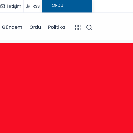
İletişim
RSS
Gündem
Ordu
Politika