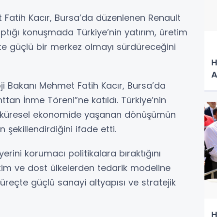
 Fatih Kacır, Bursa’da düzenlenen Renault
ptığı konuşmada Türkiye’nin yatırım, üretim
kte güçlü bir merkez olmayı sürdüreceğini
H
A
ji Bakanı Mehmet Fatih Kacır, Bursa’da
ttan İnme Töreni”ne katıldı. Türkiye’nin
r, küresel ekonomide yaşanan dönüşümün
 şekillendirdiğini ifade etti.
yerini korumacı politikalara bıraktığını
retim ve dost ülkelerden tedarik modeline
süreçte güçlü sanayi altyapısı ve stratejik
H