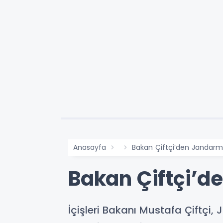
Anasayfa
Bakan Çiftçi’den Jandarma
Bakan Çiftçi’d
İçişleri Bakanı Mustafa Çiftçi,