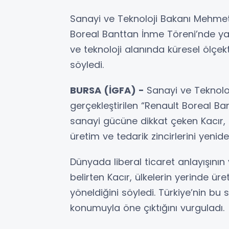
Sanayi ve Teknoloji Bakanı Mehmet
Boreal Banttan İnme Töreni’nde ya
ve teknoloji alanında küresel ölçe
söyledi.
BURSA (İGFA) -
Sanayi ve Teknolo
gerçekleştirilen “Renault Boreal Ban
sanayi gücüne dikkat çeken Kacı
üretim ve tedarik zincirlerini yeniden
Dünyada liberal ticaret anlayışının 
belirten Kacır, ülkelerin yerinde ü
yöneldiğini söyledi. Türkiye’nin bu 
konumuyla öne çıktığını vurguladı.