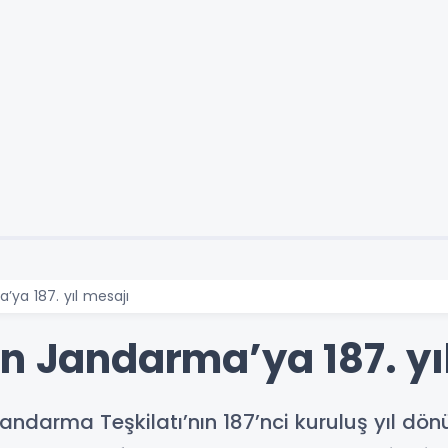
’ya 187. yıl mesajı
en Jandarma’ya 187. yı
 Jandarma Teşkilatı’nın 187’nci kuruluş yıl d