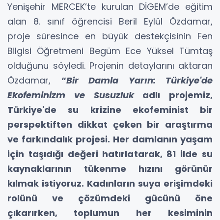
Yenişehir MERCEK’te kurulan DİGEM’de eğitim
alan 8. sınıf öğrencisi Beril Eylül Özdamar,
proje süresince en büyük destekçisinin Fen
Bilgisi Öğretmeni Begüm Ece Yüksel Tümtaş
olduğunu söyledi. Projenin detaylarını aktaran
Özdamar,
“
Bir Damla Yarın: Türkiye'de
Ekofeminizm ve Susuzluk
adlı projemiz,
Türkiye'de su krizine ekofeminist bir
perspektiften dikkat çeken bir araştırma
ve farkındalık projesi. Her damlanın yaşam
için taşıdığı değeri hatırlatarak, 81 ilde su
kaynaklarının tükenme hızını görünür
kılmak istiyoruz. Kadınların suya erişimdeki
rolünü ve çözümdeki gücünü öne
çıkarırken, toplumun her kesiminin