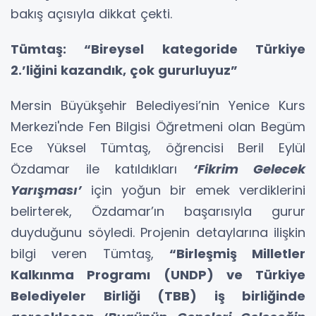
bakış açısıyla dikkat çekti.
Tümtaş: “Bireysel kategoride Türkiye
2.’liğini kazandık, çok gururluyuz”
Mersin Büyükşehir Belediyesi’nin Yenice Kurs
Merkezi'nde Fen Bilgisi Öğretmeni olan Begüm
Ece Yüksel Tümtaş, öğrencisi Beril Eylül
Özdamar ile katıldıkları
‘Fikrim Gelecek
Yarışması’
için yoğun bir emek verdiklerini
belirterek, Özdamar’ın başarısıyla gurur
duyduğunu söyledi. Projenin detaylarına ilişkin
bilgi veren Tümtaş,
“Birleşmiş Milletler
Kalkınma Programı (UNDP) ve Türkiye
Belediyeler Birliği (TBB) iş birliğinde