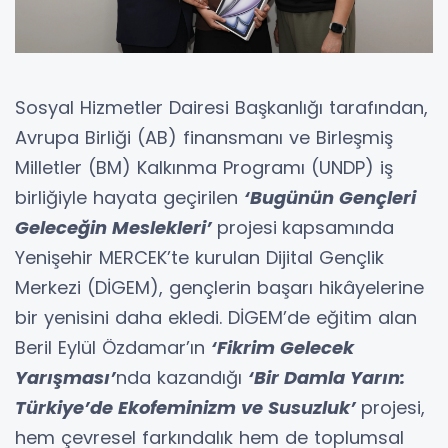
Sosyal Hizmetler Dairesi Başkanlığı tarafından,
Avrupa Birliği (AB) finansmanı ve Birleşmiş
Milletler (BM) Kalkınma Programı (UNDP) iş
birliğiyle hayata geçirilen
‘Bugünün Gençleri
Geleceğin Meslekleri’
projesi
kapsamında
Yenişehir MERCEK’te kurulan Dijital Gençlik
Merkezi (DİGEM), gençlerin başarı hikâyelerine
bir yenisini daha ekledi. DİGEM’de eğitim alan
Beril Eylül Özdamar’ın
‘Fikrim Gelecek
Yarışması’
nda kazandığı
‘Bir Damla Yarın:
Türkiye’de Ekofeminizm ve Susuzluk’
projesi,
hem çevresel farkındalık hem de toplumsal