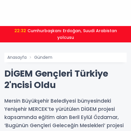
22:32
Cumhurbaşkanı Erdoğan, Suudi Arabistan
yolcusu
Anasayfa
Gündem
DİGEM Gençleri Türkiye
2'ncisi Oldu
Mersin Büyükşehir Belediyesi bünyesindeki
Yenişehir MERCEK’te yürütülen DİGEM projesi
kapsamında eğitim alan Beril Eylül Özdamar,
‘Bugünün Gençleri Geleceğin Meslekleri’ projesi