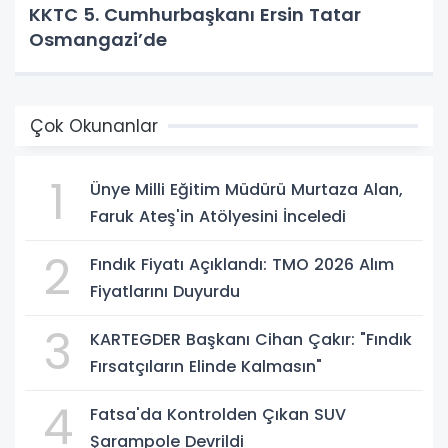
KKTC 5. Cumhurbaşkanı Ersin Tatar
Osmangazi’de
Çok Okunanlar
1
Ünye Milli Eğitim Müdürü Murtaza Alan,
Faruk Ateş'in Atölyesini İnceledi
2
Fındık Fiyatı Açıklandı: TMO 2026 Alım
Fiyatlarını Duyurdu
3
KARTEGDER Başkanı Cihan Çakır: "Fındık
Fırsatçıların Elinde Kalmasın"
4
Fatsa'da Kontrolden Çıkan SUV
Şarampole Devrildi