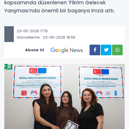
kapsamında düzenlenen ‘Fikrim Gelecek
Yarışması’nda önemli bir başarıya imza attı.
23-05-2026 17:15
Güncelleme : 23-05-2026 18:56
Abone Ol