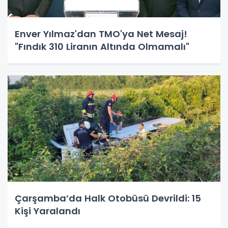
Enver Yılmaz'dan TMO'ya Net Mesaj!
"Fındık 310 Liranın Altında Olmamalı"
Çarşamba’da Halk Otobüsü Devrildi: 15
Kişi Yaralandı