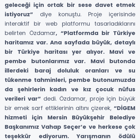
geleceği için ortak bir sese davet etmek
istiyoruz”
diye konuştu. Proje içerisinde
interaktif bir web platformu tasarladıklarını
belirten Özdamar
, “Platformda bir Türkiye
haritamız var. Ana sayfada büyük, detaylı
bir Türkiye haritası yer alıyor. Mavi ve
pembe butonlarımız var. Mavi butonda
illerdeki baraj doluluk oranları ve su
tükenme tahminleri, pembe butonumuzda
da şehirlerin kadın ve kız çocuk nüfus
verileri var”
dedi. Özdamar, proje için büyük
bir emek sarf ettiklerinin altını çizerek,
“DİGEM
hizmeti için Mersin Büyükşehir Belediye
Başkanımız Vahap Seçer’e ve herkese çok
teşekkür ediyorum. Yarışmanın ödülü