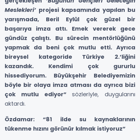
gerçekleşen
‘Bugünün Gençleri Geleceğin
Meslekleri’
projesi kapsamında yapılan bu
yarışmada, Beril Eylül çok güzel bir
başarıya imza attı. Emek vererek gece
gündüz çalıştı. Bu sürecin mentörlüğünü
yapmak da beni çok mutlu etti. Ayrıca
bireysel kategoride Türkiye 2.’liğini
kazandık. Kendimi çok gururlu
hissediyorum. Büyükşehir Belediyemizin
böyle bir olaya imza atması da ayrıca bizi
çok mutlu ediyor”
sözleriyle, duygularını
aktardı.
Özdamar: “81 ilde su kaynaklarının
tükenme hızını görünür kılmak istiyoruz”