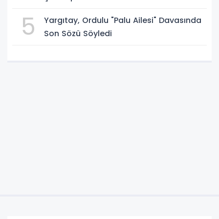
5
Yargıtay, Ordulu "Palu Ailesi" Davasında
Son Sözü Söyledi