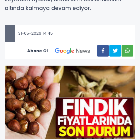
altında kalmaya devam ediyor.
31-05-2026 14:45
Abone Ol