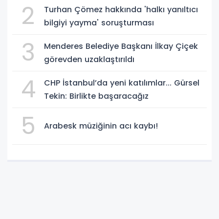
2
Turhan Çömez hakkında 'halkı yanıltıcı
bilgiyi yayma' soruşturması
3
Menderes Belediye Başkanı İlkay Çiçek
görevden uzaklaştırıldı
4
CHP İstanbul’da yeni katılımlar... Gürsel
Tekin: Birlikte başaracağız
5
Arabesk müziğinin acı kaybı!