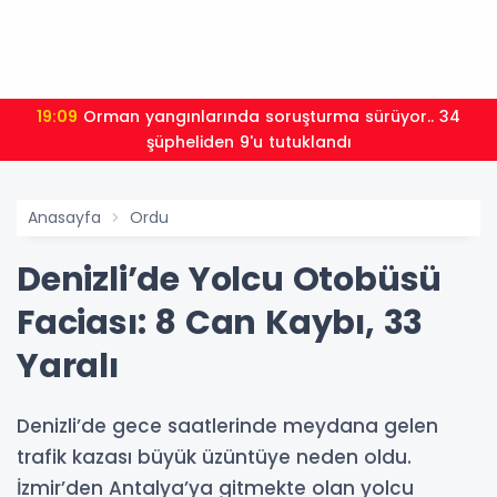
19:09
Orman yangınlarında soruşturma sürüyor.. 34
şüpheliden 9'u tutuklandı
Anasayfa
Ordu
Denizli’de Yolcu Otobüsü
Faciası: 8 Can Kaybı, 33
Yaralı
Denizli’de gece saatlerinde meydana gelen
trafik kazası büyük üzüntüye neden oldu.
İzmir’den Antalya’ya gitmekte olan yolcu