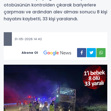
otobüsünün kontrolden çıkarak bariyerlere
çarpması ve ardından alev alması sonucu 8 kişi
hayatını kaybetti, 33 kişi yaralandı.
31-05-2026 14:42
Abone Ol