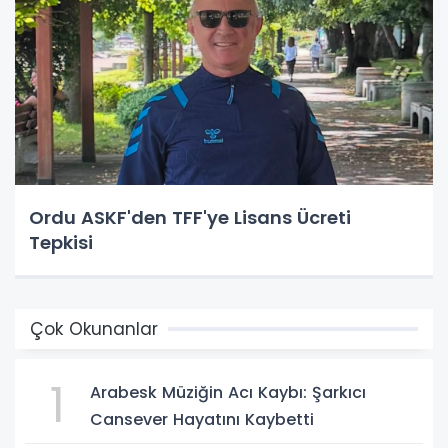
Ordu ASKF'den TFF'ye Lisans Ücreti
Tepkisi
Çok Okunanlar
1
Arabesk Müziğin Acı Kaybı: Şarkıcı
Cansever Hayatını Kaybetti