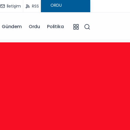
İletişim
RSS
Gündem
Ordu
Politika