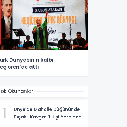
ürk Dünyasının kalbi
eçiören’de attı
ok Okunanlar
1
Ünye’de Mahalle Düğününde
Bıçaklı Kavga: 3 Kişi Yaralandı