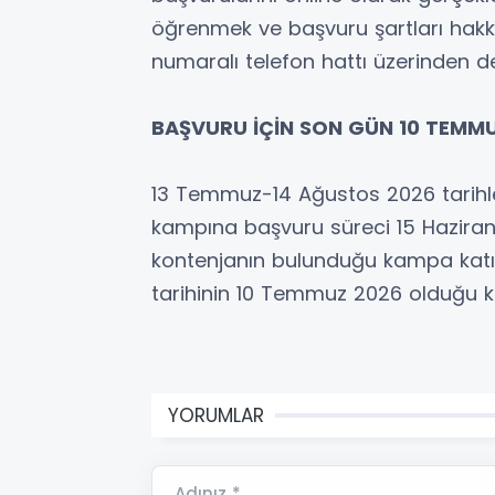
öğrenmek ve başvuru şartları hakk
numaralı telefon hattı üzerinden det
BAŞVURU İÇİN SON GÜN 10 TEMM
13 Temmuz-14 Ağustos 2026 tarihler
kampına başvuru süreci 15 Haziran 20
kontenjanın bulunduğu kampa katıl
tarihinin 10 Temmuz 2026 olduğu k
YORUMLAR
Adınız *