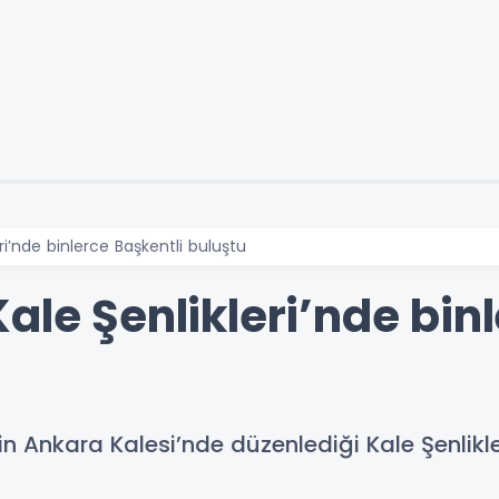
ri’nde binlerce Başkentli buluştu
ale Şenlikleri’nde bin
 Ankara Kalesi’nde düzenlediği Kale Şenlikleri