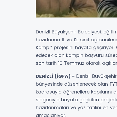
Denizli Büyükşehir Belediyesi, eğiti
hazırlanan 11. ve 12. sınıf öğrenci
Kampı” projesini hayata geçiriyor. 
edecek olan kampın başvuru süreci 
son tarih 10 Temmuz olarak açıklan
DENİZLİ (İGFA) -
Denizli Büyükşehir
bünyesinde düzenlenecek olan TY
kadrosuyla öğrencilere kapılarını a
sloganıyla hayata geçirilen projed
hazırlanmaları ve yaz tatilini en ve
amaçlanıyor.