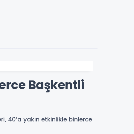
lerce Başkentli
, 40’a yakın etkinlikle binlerce