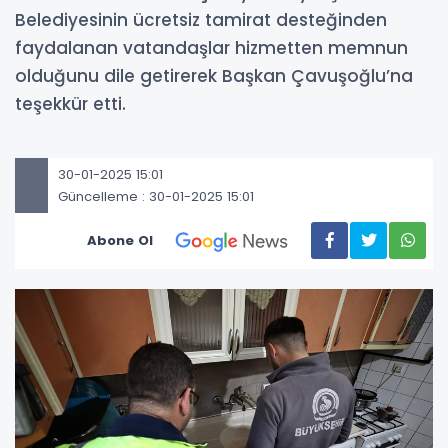
Belediyesinin ücretsiz tamirat desteğinden
faydalanan vatandaşlar hizmetten memnun
olduğunu dile getirerek Başkan Çavuşoğlu’na
teşekkür etti.
30-01-2025 15:01
Güncelleme : 30-01-2025 15:01
Abone Ol