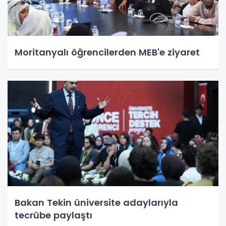
Moritanyalı öğrencilerden MEB'e ziyaret
Bakan Tekin üniversite adaylarıyla
tecrübe paylaştı