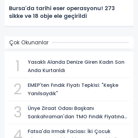
Bursa'da tarihi eser operasyonu! 273
sikke ve 18 obje ele geçirildi
Çok Okunanlar
1
Yasaklı Alanda Denize Giren Kadın Son
Anda Kurtarıldı
2
EMEP'ten Fındık Fiyatı Tepkisi: "Keşke
Yanılsaydık"
3
Ünye Ziraat Odası Başkanı
Sarıkahraman'dan TMO Fındık Fiyatına
Tepki
4
Fatsa'da Irmak Faciası: İki Çocuk