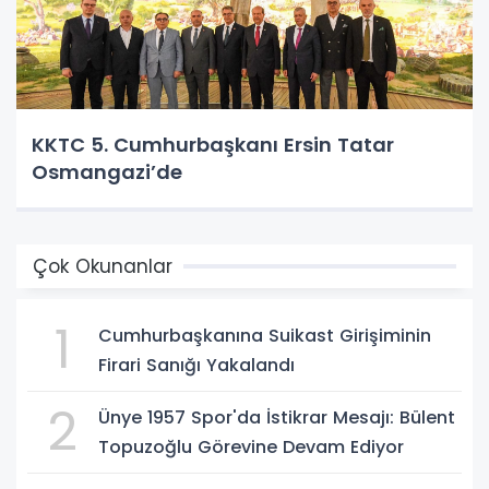
KKTC 5. Cumhurbaşkanı Ersin Tatar
Osmangazi’de
Çok Okunanlar
1
Cumhurbaşkanına Suikast Girişiminin
Firari Sanığı Yakalandı
2
Ünye 1957 Spor'da İstikrar Mesajı: Bülent
Topuzoğlu Görevine Devam Ediyor