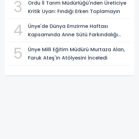
3
Ordu İl Tarım Müdürlüğü'nden Üreticiye
Kritik Uyarı: Fındığı Erken Toplamayın
4
Ünye'de Dünya Emzirme Haftası
Kapsamında Anne Sütü Farkındalığı
Oluşturuldu
5
Ünye Milli Eğitim Müdürü Murtaza Alan,
Faruk Ateş'in Atölyesini İnceledi