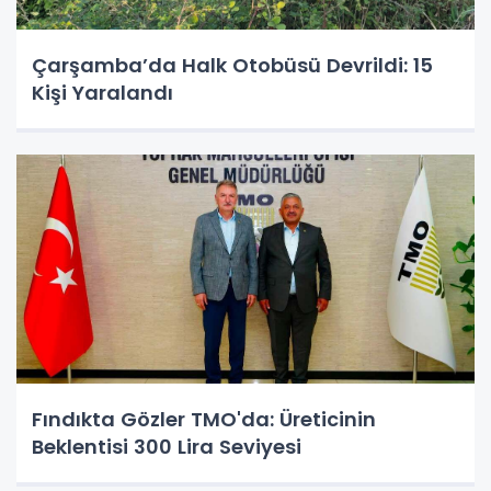
Çarşamba’da Halk Otobüsü Devrildi: 15
Kişi Yaralandı
Fındıkta Gözler TMO'da: Üreticinin
Beklentisi 300 Lira Seviyesi