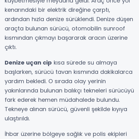
kaybetmesiyle meydana geldi. Araç önce yol
kenarındaki bir elektrik direğine çarptı,
ardından hızla denize sürüklendi. Denize düşen
araçta bulunan sürücü, otomobilin sunroof
kısmından çıkmayı başararak aracın üzerine
çıktı.
Denize uçan cip
kısa sürede su almaya
başlarken, sürücü tavan kısmında dakikalarca
yardım bekledi. O sırada olay yerinin
yakınlarında bulunan balıkçı tekneleri sürücüyü
fark ederek hemen müdahalede bulundu.
Tekneye alınan sürücü, güvenli şekilde kıyıya
ulaştırıldı.
İhbar üzerine bölgeye sağlık ve polis ekipleri