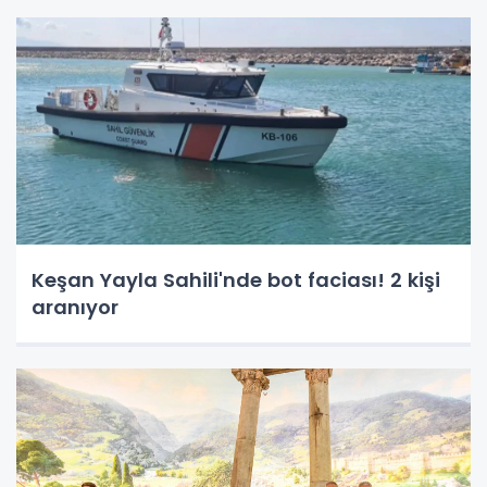
Keşan Yayla Sahili'nde bot faciası! 2 kişi
aranıyor