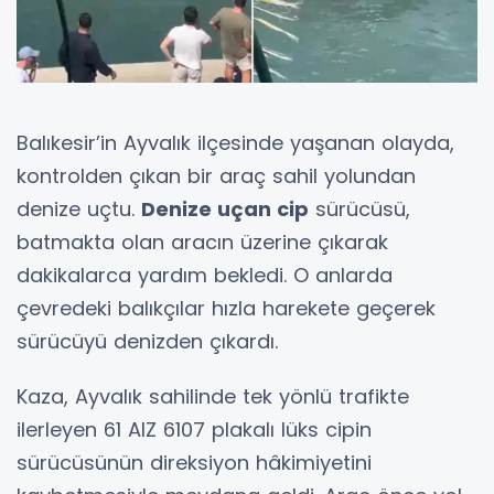
Balıkesir’in Ayvalık ilçesinde yaşanan olayda,
kontrolden çıkan bir araç sahil yolundan
denize uçtu.
Denize uçan cip
sürücüsü,
batmakta olan aracın üzerine çıkarak
dakikalarca yardım bekledi. O anlarda
çevredeki balıkçılar hızla harekete geçerek
sürücüyü denizden çıkardı.
Kaza, Ayvalık sahilinde tek yönlü trafikte
ilerleyen 61 AIZ 6107 plakalı lüks cipin
sürücüsünün direksiyon hâkimiyetini