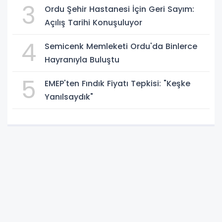
3
Ordu Şehir Hastanesi İçin Geri Sayım:
Açılış Tarihi Konuşuluyor
4
Semicenk Memleketi Ordu'da Binlerce
Hayranıyla Buluştu
5
EMEP'ten Fındık Fiyatı Tepkisi: "Keşke
Yanılsaydık"