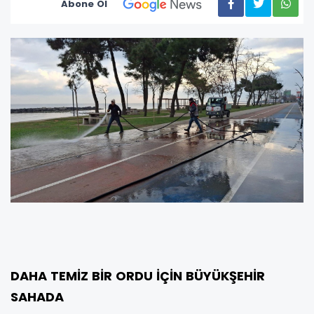
Abone Ol
DAHA TEMİZ BİR ORDU İÇİN BÜYÜKŞEHİR
SAHADA