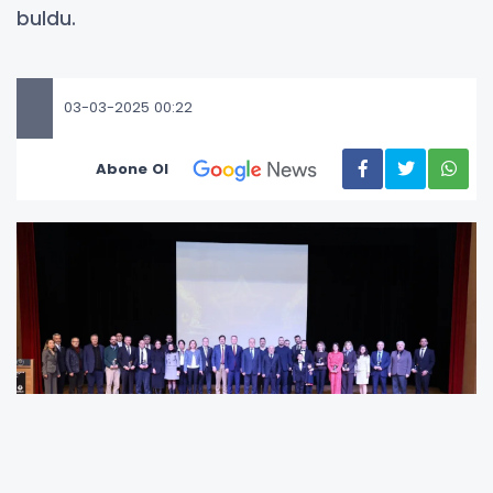
buldu.
03-03-2025 00:22
Abone Ol