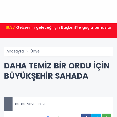
18:37
Gebze’nin geleceği için Başkent'te güçlü temaslar
Anasayfa
Ünye
DAHA TEMİZ BİR ORDU İÇİN
BÜYÜKŞEHİR SAHADA
03-03-2025 00:19