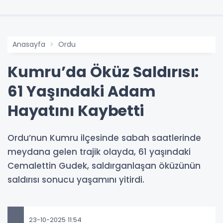
Anasayfa
Ordu
Kumru’da Öküz Saldırısı:
61 Yaşındaki Adam
Hayatını Kaybetti
Ordu’nun Kumru ilçesinde sabah saatlerinde
meydana gelen trajik olayda, 61 yaşındaki
Cemalettin Gudek, saldırganlaşan öküzünün
saldırısı sonucu yaşamını yitirdi.
23-10-2025 11:54