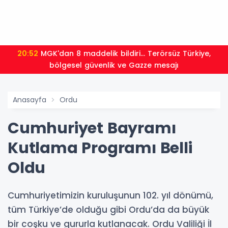
20:52
MGK'dan 8 maddelik bildiri... Terörsüz Türkiye,
bölgesel güvenlik ve Gazze mesajı
Anasayfa
Ordu
Cumhuriyet Bayramı
Kutlama Programı Belli
Oldu
Cumhuriyetimizin kuruluşunun 102. yıl dönümü,
tüm Türkiye’de olduğu gibi Ordu’da da büyük
bir coşku ve gururla kutlanacak. Ordu Valiliği İl