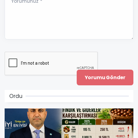
Yorumunuz *
Ordu