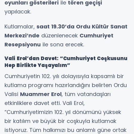
oyunları gösterileri
ile
tören geçişi
yapılacak.
Kutlamalar,
saat 19.30’da Ordu Kültür Sanat
Merkezi’nde
düzenlenecek
Cumhuriyet
Resepsiyonu
ile sona erecek.
Vali Erol’dan Davet: “Cumhuriyet Coşkusunu
Hep Birlikte Yaşayalım”
Cumhuriyetin 102. yılı dolayısıyla kapsamlı bir
kutlama programı hazırlandığını belirten Ordu
Valisi
Muammer Erol
, tüm vatandaşları
etkinliklere davet etti. Vali Erol,
“Cumhuriyetimizin 102. yıl dönümünü yüksek
bir katılım ve büyük bir coşkuyla kutlamak
istiyoruz. Tüm halkımızı bu anlamlı güne ortak