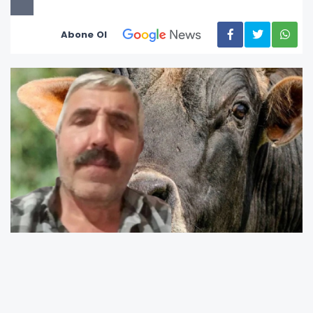
Abone Ol
Ordu’nun Kumru ilçesinde sabah saatlerinde
meydana gelen trajik olayda, 61 yaşındaki