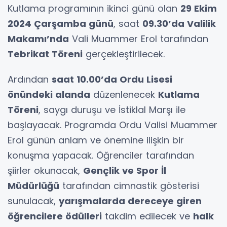
Kutlama programının ikinci günü olan
29 Ekim
2024 Çarşamba günü
, saat
09.30’da Valilik
Makamı’nda
Vali Muammer Erol tarafından
Tebrikat Töreni
gerçekleştirilecek.
Ardından
saat 10.00’da Ordu Lisesi
önündeki alanda
düzenlenecek
Kutlama
Töreni
, saygı duruşu ve İstiklal Marşı ile
başlayacak. Programda Ordu Valisi Muammer
Erol günün anlam ve önemine ilişkin bir
konuşma yapacak. Öğrenciler tarafından
şiirler okunacak,
Gençlik ve Spor İl
Müdürlüğü
tarafından cimnastik gösterisi
sunulacak,
yarışmalarda dereceye giren
öğrencilere ödülleri
takdim edilecek ve
halk