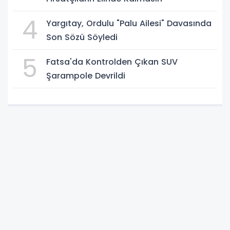
4
Yargıtay, Ordulu "Palu Ailesi" Davasında
Son Sözü Söyledi
5
Fatsa'da Kontrolden Çıkan SUV
Şarampole Devrildi