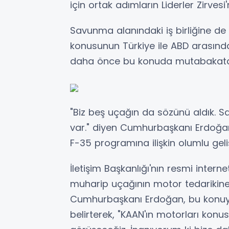
için ortak adımların Liderler Zirvesi
Savunma alanındaki iş birliğine d
konusunun Türkiye ile ABD arasında
daha önce bu konuda mutabakata va
"Biz beş uçağın da sözünü aldık. S
var." diyen Cumhurbaşkanı Erdoğan
F-35 programına ilişkin olumlu geli
İletişim Başkanlığı'nın resmi intern
muharip uçağının motor tedarikine
Cumhurbaşkanı Erdoğan, bu konuy
belirterek, "KAAN'ın motorları konu