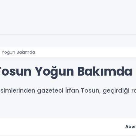
n Yoğun Bakımda
 Tosun Yoğun Bakımda
simlerinden gazeteci İrfan Tosun, geçirdiği 
Abon