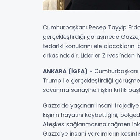
Cumhurbaşkanı Recep Tayyip Erdo
gerçekleştirdiği görüşmede Gazze,
tedariki konularını ele alacakların
arkasındadır. Liderler Zirvesi'nden 
ANKARA (İGFA) -
Cumhurbaşkanı 
Trump ile gerçekleştirdiği görüşm
savunma sanayine ilişkin kritik başl
Gazze'de yaşanan insani trajediye 
kişinin hayatını kaybettiğini, bölged
Ateşkes sağlanmasına rağmen ihla
Gazze'ye insani yardımların kesinti