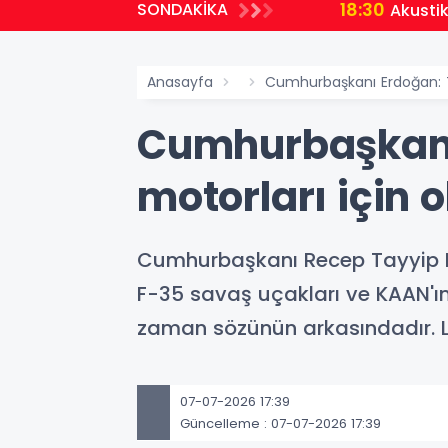
18:30
SONDAKİKA
Akustik 
Anasayfa
Cumhurbaşkanı Erdoğan: T
Cumhurbaşkanı
motorları için 
Cumhurbaşkanı Recep Tayyip E
F-35 savaş uçakları ve KAAN'ın 
zaman sözünün arkasındadır. Lid
07-07-2026 17:39
Güncelleme : 07-07-2026 17:39