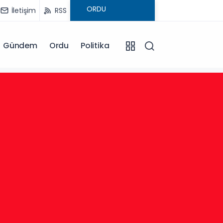
İletişim
RSS
Gündem
Ordu
Politika