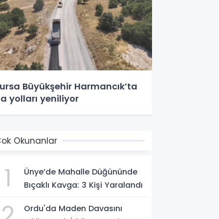
ursa Büyükşehir Harmancık’ta
a yolları yeniliyor
ok Okunanlar
1
Ünye’de Mahalle Düğününde
Bıçaklı Kavga: 3 Kişi Yaralandı
2
Ordu'da Maden Davasını