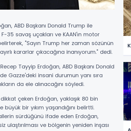
ğan, ABD Başkanı Donald Trump ile
 F-35 savaş uçakları ve KAAN'ın motor
ı belirterek, "Sayın Trump her zaman sözünün
K
hayırlı kararlar çıkacağına inanıyorum." dedi.
Recep Tayyip Erdoğan, ABD Başkanı Donald
ede Gazze'deki insani durumun yanı sıra
ıkların da ele alınacağını söyledi.
dikkat çeken Erdoğan, yaklaşık 80 bin
e büyük bir yıkım yaşandığını belirtti.
llerin sürdüğünü ifade eden Erdoğan,
siz ulaştırılması ve bölgenin yeniden inşası
A