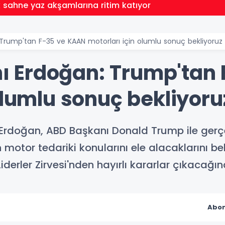
sahne yaz akşamlarına ritim katıyor
rump'tan F-35 ve KAAN motorları için olumlu sonuç bekliyoruz
 Erdoğan: Trump'tan 
olumlu sonuç bekliyoru
rdoğan, ABD Başkanı Donald Trump ile gerçe
motor tedariki konularını ele alacaklarını bel
erler Zirvesi'nden hayırlı kararlar çıkacağın
Abon