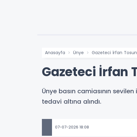
Anasayfa
Ünye
Gazeteci İrfan Tosu
Gazeteci İrfan
Ünye basın camiasının sevilen i
tedavi altına alındı.
07-07-2026 18:08