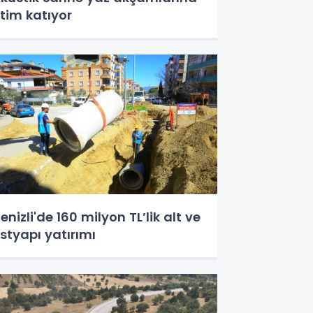
itim katıyor
enizli'de 160 milyon TL’lik alt ve
styapı yatırımı