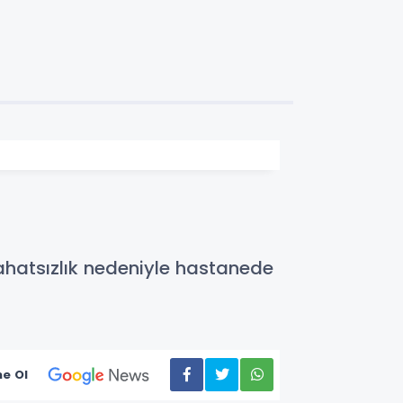
rahatsızlık nedeniyle hastanede
e Ol