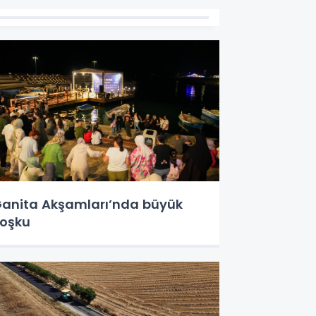
anita Akşamları’nda büyük
oşku