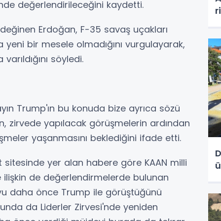
'nde değerlendirileceğini kaydetti.
r
e değinen Erdoğan, F-35 savaş uçakları
 yeni bir mesele olmadığını vurgulayarak,
rıldığını söyledi.
ayın Trump'ın bu konuda bize ayrıca sözü
, zirvede yapılacak görüşmelerin ardından
şmeler yaşanmasını beklediğini ifade etti.
D
et sitesinde yer alan habere göre KAAN milli
ü
 ilişkin de değerlendirmelerde bulunan
u daha önce Trump ile görüştüğünü
sunda da Liderler Zirvesi'nde yeniden