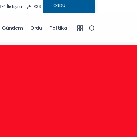
İletişim
RSS
Gündem
Ordu
Politika