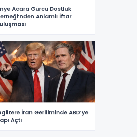
nye Acara Gürcü Dostluk
erneği’nden Anlamlı İftar
uluşması
ngiltere İran Geriliminde ABD’ye
apı Açtı