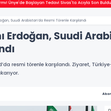
rmı! Ünye'de Başlayan Tedavi Sivas'ta Acıyla Son Buld
ğan, Suudi Arabistan’da Resmi Törenle Karşılandı
 Erdoğan, Suudi Arab
ndı
 resmi törenle karşılandı. Ziyaret, Türkiye-
ıkarıyor.
Abon