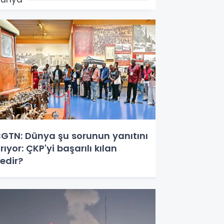
GTN: Dünya şu sorunun yanıtını
rıyor: ÇKP'yi başarılı kılan
edir?