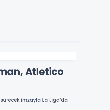
man, Atletico
 sürecek imzayla La Liga’da