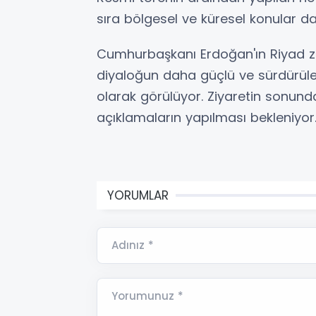
sıra bölgesel ve küresel konular da
Cumhurbaşkanı Erdoğan'ın Riyad ziy
diyaloğun daha güçlü ve sürdürüleb
olarak görülüyor. Ziyaretin sonund
açıklamaların yapılması bekleniyor
YORUMLAR
Adınız *
Yorumunuz *