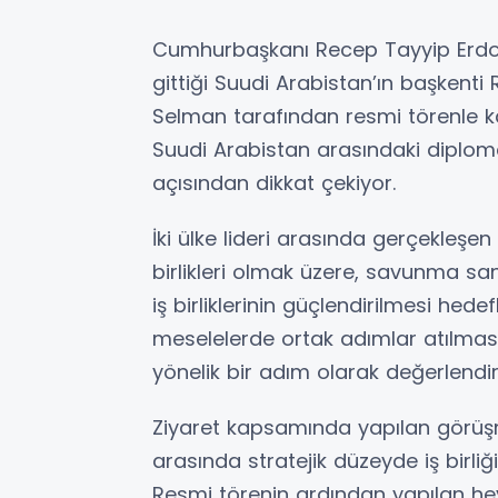
Cumhurbaşkanı Recep Tayyip Erdo
gittiği Suudi Arabistan’ın başkent
Selman tarafından resmi törenle karş
Suudi Arabistan arasındaki diplomat
açısından dikkat çekiyor.
İki ülke lideri arasında gerçekleşe
birlikleri olmak üzere, savunma sana
iş birliklerinin güçlendirilmesi hed
meselelerde ortak adımlar atılması 
yönelik bir adım olarak değerlendiri
Ziyaret kapsamında yapılan görüşm
arasında stratejik düzeyde iş birli
Resmi törenin ardından yapılan heyet