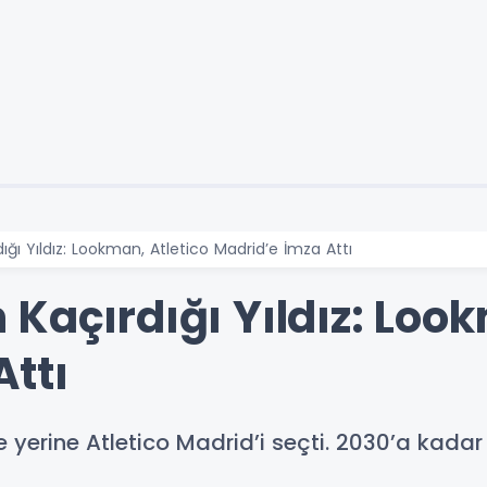
ğı Yıldız: Lookman, Atletico Madrid’e İmza Attı
Kaçırdığı Yıldız: Look
Attı
erine Atletico Madrid’i seçti. 2030’a kadar