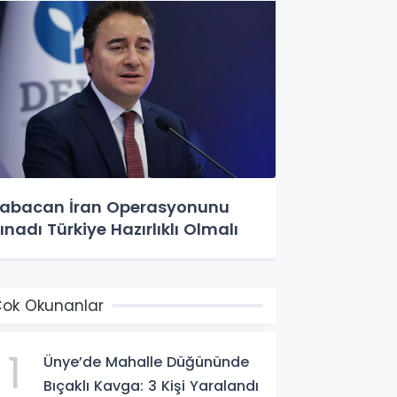
abacan İran Operasyonunu
ınadı Türkiye Hazırlıklı Olmalı
ok Okunanlar
1
Ünye’de Mahalle Düğününde
Bıçaklı Kavga: 3 Kişi Yaralandı