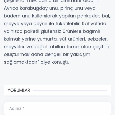
çeşitlendirmek adına bir alternatif olabilir.
Ayrıca karabuğday unu, pirinç unu veya
badem unu kullanılarak yapılan pankekler; bal,
meyve veya peynir ile tüketilebilir. Kahvaltıda
yalnızca paketli glutensiz ürünlere bağımlı
kalmak yerine yumurta, süt ürünleri, sebzeler,
meyveler ve doğal tahılları temel alan çeşitlilik
oluşturmak daha dengeli bir yaklaşım
sağlamaktadır" diye konuştu.
YORUMLAR
Adınız *