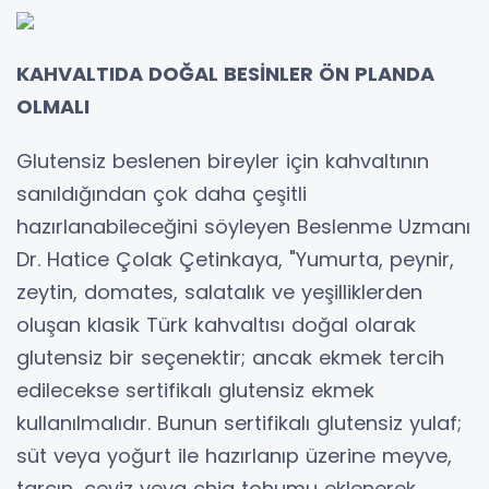
KAHVALTIDA DOĞAL BESİNLER ÖN PLANDA
OLMALI
Glutensiz beslenen bireyler için kahvaltının
sanıldığından çok daha çeşitli
hazırlanabileceğini söyleyen Beslenme Uzmanı
Dr. Hatice Çolak Çetinkaya, "Yumurta, peynir,
zeytin, domates, salatalık ve yeşilliklerden
oluşan klasik Türk kahvaltısı doğal olarak
glutensiz bir seçenektir; ancak ekmek tercih
edilecekse sertifikalı glutensiz ekmek
kullanılmalıdır. Bunun sertifikalı glutensiz yulaf;
süt veya yoğurt ile hazırlanıp üzerine meyve,
tarçın, ceviz veya chia tohumu eklenerek