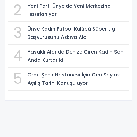
2
Yeni Parti Ünye'de Yeni Merkezine
Hazırlanıyor
3
Ünye Kadın Futbol Kulübü Süper Lig
Başvurusunu Askıya Aldı
4
Yasaklı Alanda Denize Giren Kadın Son
Anda Kurtarıldı
5
Ordu Şehir Hastanesi İçin Geri Sayım:
Açılış Tarihi Konuşuluyor