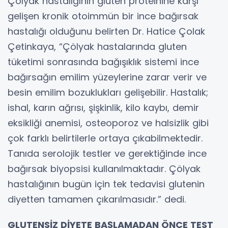
Çölyak hastalığının gluten proteinine karşı
gelişen kronik otoimmün bir ince bağırsak
hastalığı olduğunu belirten Dr. Hatice Çolak
Çetinkaya, “Çölyak hastalarında gluten
tüketimi sonrasında bağışıklık sistemi ince
bağırsağın emilim yüzeylerine zarar verir ve
besin emilim bozuklukları gelişebilir. Hastalık;
ishal, karın ağrısı, şişkinlik, kilo kaybı, demir
eksikliği anemisi, osteoporoz ve halsizlik gibi
çok farklı belirtilerle ortaya çıkabilmektedir.
Tanıda serolojik testler ve gerektiğinde ince
bağırsak biyopsisi kullanılmaktadır. Çölyak
hastalığının bugün için tek tedavisi glutenin
diyetten tamamen çıkarılmasıdır.” dedi.
GLUTENSİZ DİYETE BAŞLAMADAN ÖNCE TEST