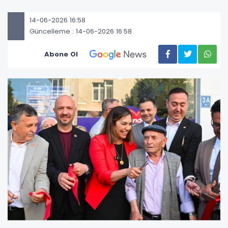
14-06-2026 16:58
Güncelleme : 14-06-2026 16:58
Abone Ol