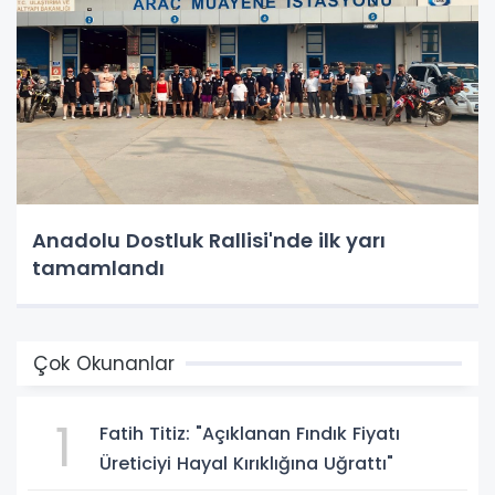
Anadolu Dostluk Rallisi'nde ilk yarı
tamamlandı
Çok Okunanlar
1
Fatih Titiz: "Açıklanan Fındık Fiyatı
Üreticiyi Hayal Kırıklığına Uğrattı"