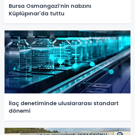
Bursa Osmangazi’nin nabzını
Küplüpınar'da tuttu
İlaç denetiminde uluslararası standart
dönemi