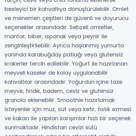
besleyici bir kahvaltıya dönüştürülebilir. Omlet
ve menemen çeşitleri de güvenli ve doyurucu
seçenekler arasındadır. Sebzeli omletler,
mantar, biber, ıspanak veya peynir ile
zenginleştirilebilir. Ayrıca haşlanmış yumurta
yanında karabuğday patlağı veya glutensiz
krakerler tercih edilebilir. Yoğurt ile hazırlanan
meyveli kaseler de kolay uygulanabilir
kahvaltılar arasındadır. Yoğurdun içine taze
meyve, fındık, badem, ceviz ve glutensiz
granola eklenebilir. Smoothie hazırlamak
isteyenler için muz, süt veya kefir, fıstık ezmesi
ve kakao ile yapılan karışımlar hızlı bir seçenek
sunmaktadır. Hindistan cevizi sütü