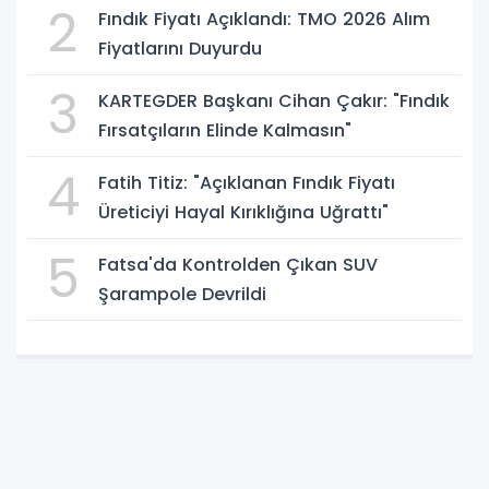
2
Fındık Fiyatı Açıklandı: TMO 2026 Alım
Fiyatlarını Duyurdu
3
KARTEGDER Başkanı Cihan Çakır: "Fındık
Fırsatçıların Elinde Kalmasın"
4
Fatih Titiz: "Açıklanan Fındık Fiyatı
Üreticiyi Hayal Kırıklığına Uğrattı"
5
Fatsa'da Kontrolden Çıkan SUV
Şarampole Devrildi