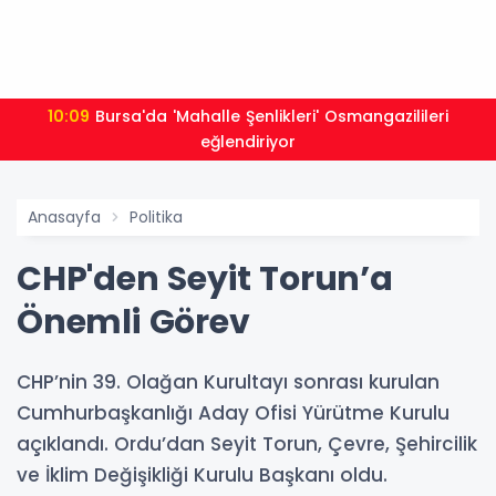
10:09
Bursa'da 'Mahalle Şenlikleri' Osmangazilileri
eğlendiriyor
Anasayfa
Politika
CHP'den Seyit Torun’a
Önemli Görev
CHP’nin 39. Olağan Kurultayı sonrası kurulan
Cumhurbaşkanlığı Aday Ofisi Yürütme Kurulu
açıklandı. Ordu’dan Seyit Torun, Çevre, Şehircilik
ve İklim Değişikliği Kurulu Başkanı oldu.