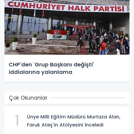
CHP'den 'Grup Başkanı değişti'
iddialarına yalanlama
Çok Okunanlar
1
Ünye Milli Eğitim Müdürü Murtaza Alan,
Faruk Ateş'in Atölyesini İnceledi