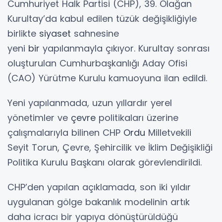
Cumhuriyet Halk Partisi (CHP), 39. Olağan
Kurultay’da kabul edilen tüzük değişikliğiyle
birlikte
siyaset
sahnesine
yeni
bir
yapılanmayla çıkıyor. Kurultay sonrası
oluşturulan Cumhurbaşkanlığı Aday Ofisi
(CAO) Yürütme Kurulu kamuoyuna ilan edildi.
Yeni yapılanmada, uzun yıllardır yerel
yönetimler ve
çevre
politikaları üzerine
çalışmalarıyla bilinen CHP
Ordu
Milletvekili
Seyit Torun, Çevre, Şehircilik ve İklim Değişikliği
Politika Kurulu Başkanı olarak görevlendirildi.
CHP’den yapılan açıklamada, son iki yıldır
uygulanan gölge bakanlık modelinin artık
daha icracı bir yapıya dönüştürüldüğü