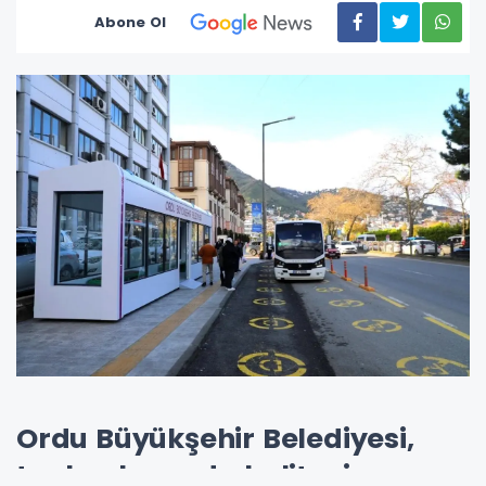
Abone Ol
Ordu Büyükşehir Belediyesi,
toplu ulaşımda kaliteyi