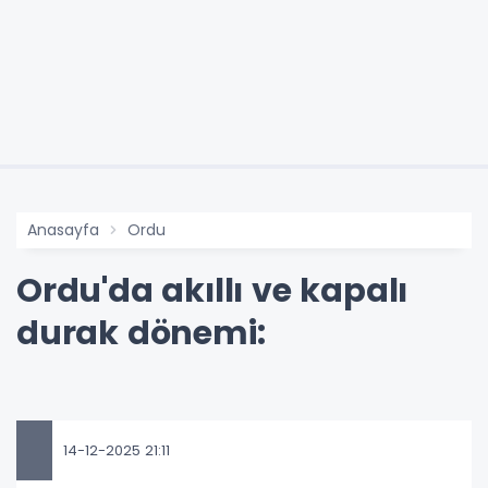
Anasayfa
Ordu
Ordu'da akıllı ve kapalı
durak dönemi:
14-12-2025 21:11