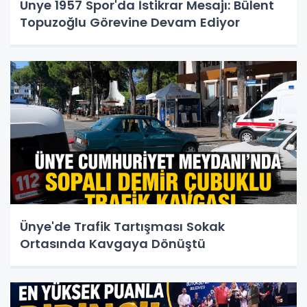
Ünye 1957 Spor'da İstikrar Mesajı: Bülent
Topuzoğlu Görevine Devam Ediyor
Ünye'de Trafik Tartışması Sokak
Ortasında Kavgaya Dönüştü