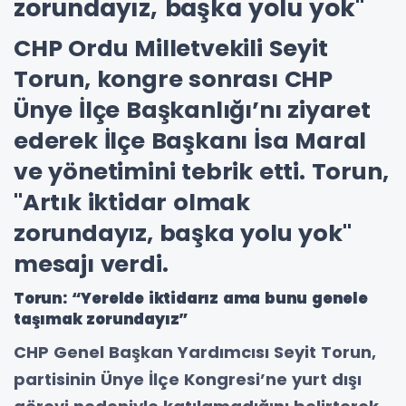
zorundayız, başka yolu yok"
CHP Ordu Milletvekili Seyit
Torun, kongre sonrası CHP
Ünye İlçe Başkanlığı’nı ziyaret
ederek İlçe Başkanı İsa Maral
ve yönetimini tebrik etti. Torun,
"Artık iktidar olmak
zorundayız, başka yolu yok"
mesajı verdi.
Torun: “Yerelde iktidarız ama bunu genele
taşımak zorundayız”
CHP Genel Başkan Yardımcısı Seyit Torun,
partisinin Ünye İlçe Kongresi’ne yurt dışı