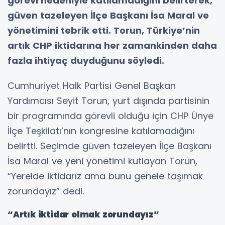
görevi nedeniyle katılamadığını belirterek,
güven tazeleyen İlçe Başkanı İsa Maral ve
yönetimini tebrik etti. Torun, Türkiye’nin
artık CHP iktidarına her zamankinden daha
fazla ihtiyaç duyduğunu söyledi.
Cumhuriyet Halk Partisi Genel Başkan
Yardımcısı Seyit Torun, yurt dışında partisinin
bir programında görevli olduğu için CHP Ünye
İlçe Teşkilatı’nın kongresine katılamadığını
belirtti. Seçimde güven tazeleyen İlçe Başkanı
İsa Maral ve yeni yönetimi kutlayan Torun,
“Yerelde iktidarız ama bunu genele taşımak
zorundayız” dedi.
“Artık iktidar olmak zorundayız”