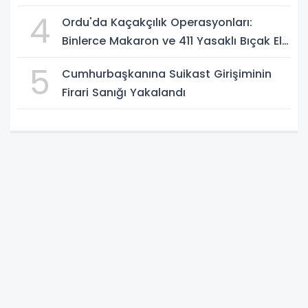
4
Ordu'da Kaçakçılık Operasyonları:
Binlerce Makaron ve 411 Yasaklı Bıçak Ele
Geçirildi
5
Cumhurbaşkanına Suikast Girişiminin
Firari Sanığı Yakalandı