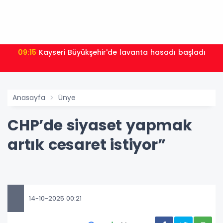
09:15
Kayseri Büyükşehir'de lavanta hasadı başladı
Anasayfa
Ünye
CHP’de siyaset yapmak
artık cesaret istiyor”
14-10-2025 00:21