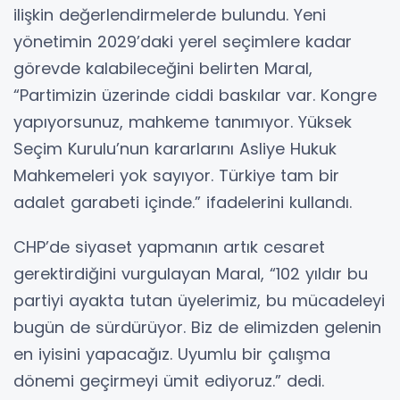
ilişkin değerlendirmelerde bulundu. Yeni
yönetimin 2029’daki yerel seçimlere kadar
görevde kalabileceğini belirten Maral,
“Partimizin üzerinde ciddi baskılar var. Kongre
yapıyorsunuz, mahkeme tanımıyor. Yüksek
Seçim Kurulu’nun kararlarını Asliye Hukuk
Mahkemeleri yok sayıyor. Türkiye tam bir
adalet garabeti içinde.” ifadelerini kullandı.
CHP’de siyaset yapmanın artık cesaret
gerektirdiğini vurgulayan Maral, “102 yıldır bu
partiyi ayakta tutan üyelerimiz, bu mücadeleyi
bugün de sürdürüyor. Biz de elimizden gelenin
en iyisini yapacağız. Uyumlu bir çalışma
dönemi geçirmeyi ümit ediyoruz.” dedi.