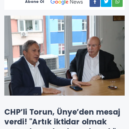
Abone Ol
CHP’li Torun, Ünye’den mesaj
verdi! "Artık iktidar olmak