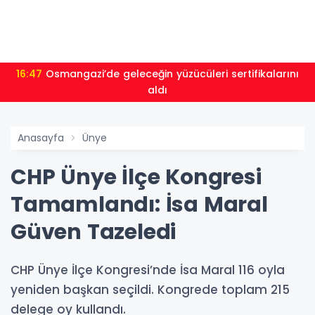
16:47
Osmangazi’de geleceğin yüzücüleri sertifikalarını
aldı
Anasayfa
Ünye
CHP Ünye İlçe Kongresi
Tamamlandı: İsa Maral
Güven Tazeledi
CHP Ünye İlçe Kongresi’nde İsa Maral 116 oyla
yeniden başkan seçildi. Kongrede toplam 215
delege oy kullandı.