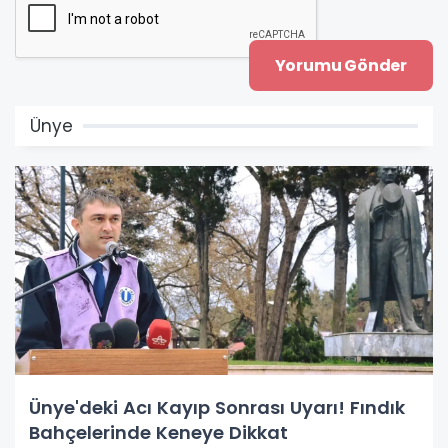
Ünye
Ünye'deki Acı Kayıp Sonrası Uyarı! Fındık
Bahçelerinde Keneye Dikkat