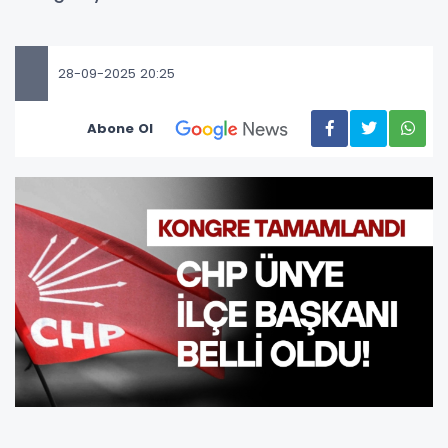
28-09-2025 20:25
Abone Ol