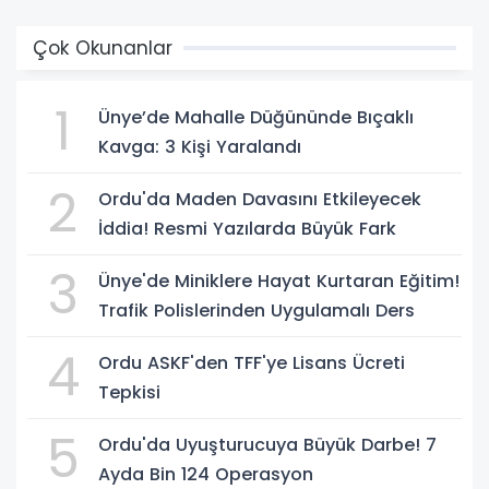
Çok Okunanlar
1
Ünye’de Mahalle Düğününde Bıçaklı
Kavga: 3 Kişi Yaralandı
2
Ordu'da Maden Davasını Etkileyecek
İddia! Resmi Yazılarda Büyük Fark
3
Ünye'de Miniklere Hayat Kurtaran Eğitim!
Trafik Polislerinden Uygulamalı Ders
4
Ordu ASKF'den TFF'ye Lisans Ücreti
Tepkisi
5
Ordu'da Uyuşturucuya Büyük Darbe! 7
Ayda Bin 124 Operasyon