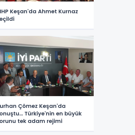
HP Keşan'da Ahmet Kurnaz
eçildi
urhan Çömez Keşan'da
onuştu... Türkiye'nin en büyük
orunu tek adam rejimi