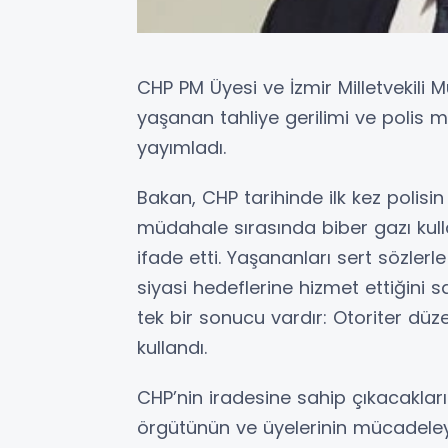
CHP PM Üyesi ve İzmir Milletvekili
yaşanan tahliye gerilimi ve polis m
yayımladı.
Bakan, CHP tarihinde ilk kez polisi
müdahale sırasında biber gazı kullan
ifade etti. Yaşananları sert sözlerl
siyasi hedeflerine hizmet ettiğini
tek bir sonucu vardır: Otoriter dü
kullandı.
CHP’nin iradesine sahip çıkacakları
örgütünün ve üyelerinin mücadeley