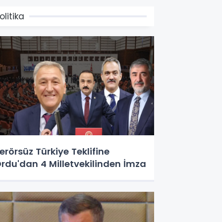
olitika
erörsüz Türkiye Teklifine
rdu'dan 4 Milletvekilinden İmza