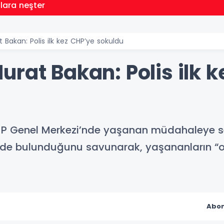
llara neşter
Bakan: Polis ilk kez CHP’ye sokuldu
rat Bakan: Polis ilk 
 Genel Merkezi’nde yaşanan müdahaleye ser
ede bulunduğunu savunarak, yaşananların “o
Abon