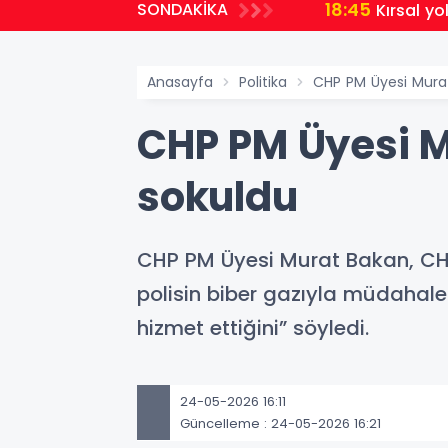
18:45
SONDAKİKA
Kırsal yo
Anasayfa
Politika
CHP PM Üyesi Murat 
CHP PM Üyesi Mu
sokuldu
CHP PM Üyesi Murat Bakan, CHP
polisin biber gazıyla müdahal
hizmet ettiğini” söyledi.
24-05-2026 16:11
Güncelleme : 24-05-2026 16:21