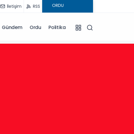
İletişim
RSS
Gündem
Ordu
Politika