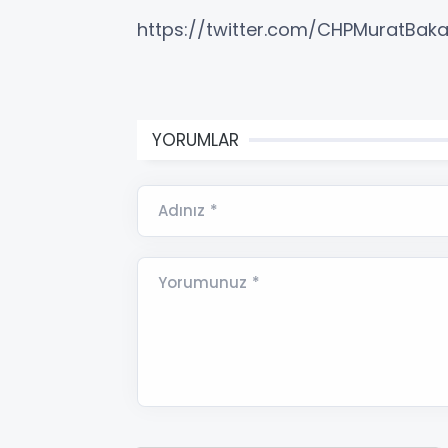
https://twitter.com/CHPMuratBa
YORUMLAR
Adınız *
Yorumunuz *