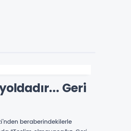
oldadır... Geri
i'nden beraberindekilerle