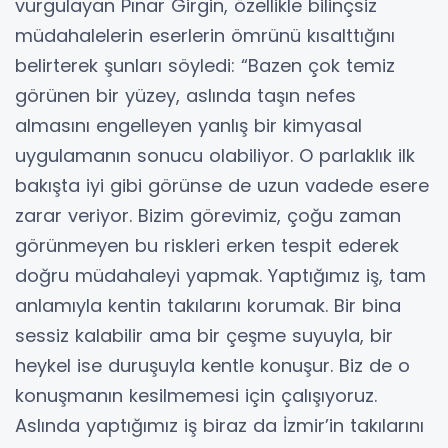
vurgulayan Pınar Girgin, özellikle bilinçsiz
müdahalelerin eserlerin ömrünü kısalttığını
belirterek şunları söyledi: “Bazen çok temiz
görünen bir yüzey, aslında taşın nefes
almasını engelleyen yanlış bir kimyasal
uygulamanın sonucu olabiliyor. O parlaklık ilk
bakışta iyi gibi görünse de uzun vadede esere
zarar veriyor. Bizim görevimiz, çoğu zaman
görünmeyen bu riskleri erken tespit ederek
doğru müdahaleyi yapmak. Yaptığımız iş, tam
anlamıyla kentin takılarını korumak. Bir bina
sessiz kalabilir ama bir çeşme suyuyla, bir
heykel ise duruşuyla kentle konuşur. Biz de o
konuşmanın kesilmemesi için çalışıyoruz.
Aslında yaptığımız iş biraz da İzmir’in takılarını