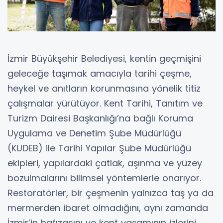
İzmir Büyükşehir Belediyesi, kentin geçmişini
geleceğe taşımak amacıyla tarihi çeşme,
heykel ve anıtların korunmasına yönelik titiz
çalışmalar yürütüyor. Kent Tarihi, Tanıtım ve
Turizm Dairesi Başkanlığı’na bağlı Koruma
Uygulama ve Denetim Şube Müdürlüğü
(KUDEB) ile Tarihi Yapılar Şube Müdürlüğü
ekipleri, yapılardaki çatlak, aşınma ve yüzey
bozulmalarını bilimsel yöntemlerle onarıyor.
Restoratörler, bir çeşmenin yalnızca taş ya da
mermerden ibaret olmadığını, aynı zamanda
İzmir’in hafızasını ve kent yaşamının izlerini