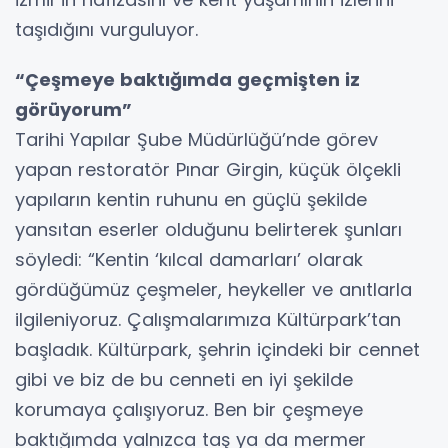
taşıdığını vurguluyor.
“Çeşmeye baktığımda geçmişten iz
görüyorum”
Tarihi Yapılar Şube Müdürlüğü’nde görev
yapan restoratör Pınar Girgin, küçük ölçekli
yapıların kentin ruhunu en güçlü şekilde
yansıtan eserler olduğunu belirterek şunları
söyledi: “Kentin ‘kılcal damarları’ olarak
gördüğümüz çeşmeler, heykeller ve anıtlarla
ilgileniyoruz. Çalışmalarımıza Kültürpark’tan
başladık. Kültürpark, şehrin içindeki bir cennet
gibi ve biz de bu cenneti en iyi şekilde
korumaya çalışıyoruz. Ben bir çeşmeye
baktığımda yalnızca taş ya da mermer