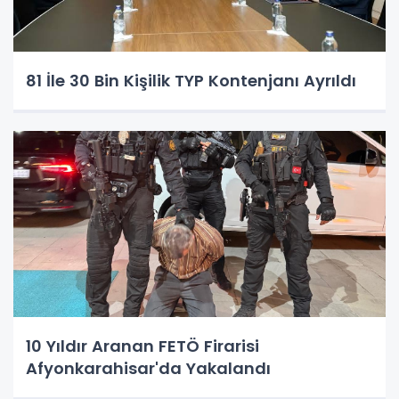
81 İle 30 Bin Kişilik TYP Kontenjanı Ayrıldı
10 Yıldır Aranan FETÖ Firarisi
Afyonkarahisar'da Yakalandı