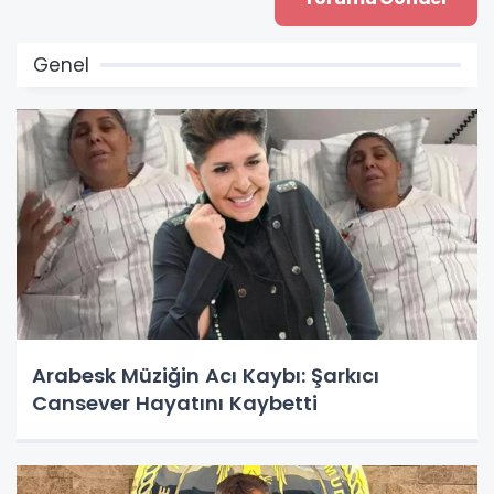
Genel
Arabesk Müziğin Acı Kaybı: Şarkıcı
Cansever Hayatını Kaybetti