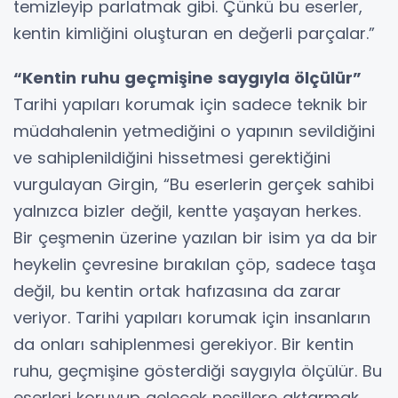
temizleyip parlatmak gibi. Çünkü bu eserler,
kentin kimliğini oluşturan en değerli parçalar.”
“Kentin ruhu geçmişine saygıyla ölçülür”
Tarihi yapıları korumak için sadece teknik bir
müdahalenin yetmediğini o yapının sevildiğini
ve sahiplenildiğini hissetmesi gerektiğini
vurgulayan Girgin, “Bu eserlerin gerçek sahibi
yalnızca bizler değil, kentte yaşayan herkes.
Bir çeşmenin üzerine yazılan bir isim ya da bir
heykelin çevresine bırakılan çöp, sadece taşa
değil, bu kentin ortak hafızasına da zarar
veriyor. Tarihi yapıları korumak için insanların
da onları sahiplenmesi gerekiyor. Bir kentin
ruhu, geçmişine gösterdiği saygıyla ölçülür. Bu
eserleri koruyup gelecek nesillere aktarmak