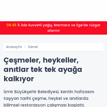
08:45
5 ilde kuvvetli yağış, Marmara ve Ege’de rüzgar
alarmı!
Anasayfa
Genel
Çeşmeler, heykeller,
anıtlar tek tek ayağa
kalkıyor
İzmir Büyükşehir Belediyesi, kentin hafızasını
taşıyan tarihi çeşme, heykel ve anıtlarda
bilimsel restorasyon çalışması başlattı.