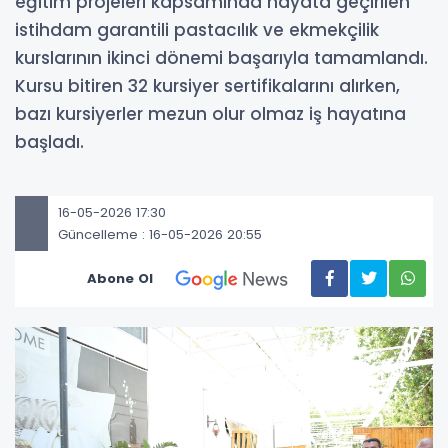
eğitim projeleri kapsamında hayata geçirilen
istihdam garantili pastacılık ve ekmekçilik
kurslarının ikinci dönemi başarıyla tamamlandı.
Kursu bitiren 32 kursiyer sertifikalarını alırken,
bazı kursiyerler mezun olur olmaz iş hayatına
başladı.
16-05-2026 17:30
Güncelleme : 16-05-2026 20:55
Abone Ol