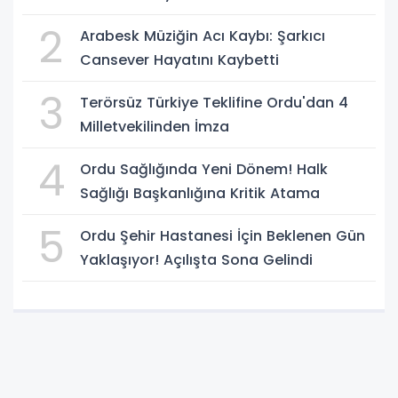
2
Arabesk Müziğin Acı Kaybı: Şarkıcı
Cansever Hayatını Kaybetti
3
Terörsüz Türkiye Teklifine Ordu'dan 4
Milletvekilinden İmza
4
Ordu Sağlığında Yeni Dönem! Halk
Sağlığı Başkanlığına Kritik Atama
5
Ordu Şehir Hastanesi İçin Beklenen Gün
Yaklaşıyor! Açılışta Sona Gelindi