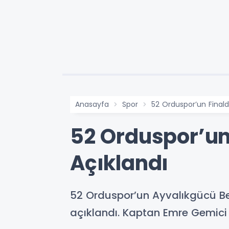
Anasayfa
Spor
52 Orduspor’un Finalde
52 Orduspor’un 
Açıklandı
52 Orduspor’un Ayvalıkgücü Bel
açıklandı. Kaptan Emre Gemici 