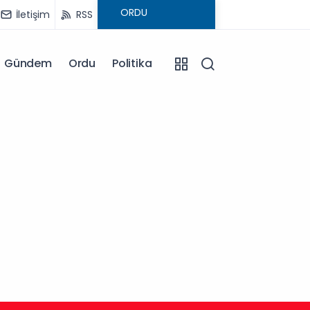
İletişim
RSS
Gündem
Ordu
Politika