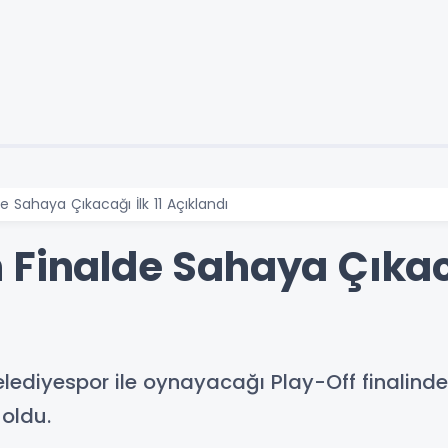
 Sahaya Çıkacağı İlk 11 Açıklandı
Finalde Sahaya Çıkaca
ediyespor ile oynayacağı Play-Off finalinde 
oldu.