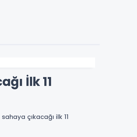
ğı İlk 11
sahaya çıkacağı ilk 11