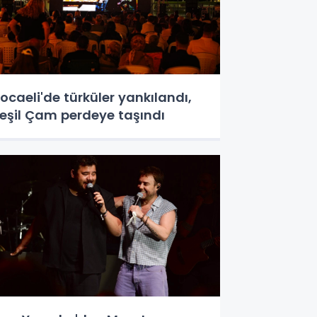
ocaeli'de türküler yankılandı,
eşil Çam perdeye taşındı