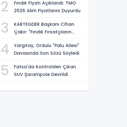
2
Fındık Fiyatı Açıklandı: TMO
2026 Alım Fiyatlarını Duyurdu
3
KARTEGDER Başkanı Cihan
Çakır: "Fındık Fırsatçıların
Elinde Kalmasın"
4
Yargıtay, Ordulu "Palu Ailesi"
Davasında Son Sözü Söyledi
5
Fatsa'da Kontrolden Çıkan
SUV Şarampole Devrildi