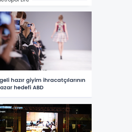
geli hazır giyim ihracatçılarının
azar hedefi ABD