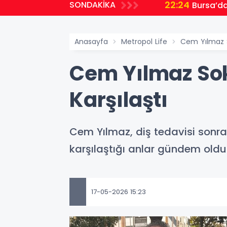
22:24
SONDAKİKA
Bursa’da
Anasayfa
Metropol Life
Cem Yılmaz S
Cem Yılmaz So
Karşılaştı
Cem Yılmaz, diş tedavisi sonra
karşılaştığı anlar gündem oldu
17-05-2026 15:23