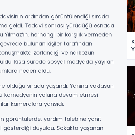
avisinin ardından görüntülendiği sırada
me geldi. Tedavi sonrası yürüdüğü esnada
u Yılmaz’ın, herhangi bir karşılık vermeden
K
 çevrede bulunan kişiler tarafından
Y
n konuşmakta zorlandığı ve narkozun
uyuldu. Kısa sürede sosyal medyada yayılan
umlara neden oldu.
ere olduğu sırada yaşandı. Yanına yaklaşan
Ünlü komedyenin yoluna devam etmesi
anlar kameralara yansıdı.
n görüntülerde, yardım talebine yanıt
ki gösterdiği duyuldu. Sokakta yaşanan