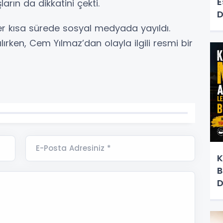
E
rın da dikkatini çekti.
D
r kısa sürede sosyal medyada yayıldı.
ılırken, Cem Yılmaz’dan olayla ilgili resmi bir
E-Posta Adresiniz *
K
B