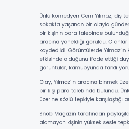
Ünlü komedyen Cem Yılmaz, diş ted
sokakta yaşanan bir olayla günde
bir kişinin para talebinde bulunduğ
aracına yöneldiği görüldü. O anlar
kaydedildi. Görüntülerde Yılmaz’ı
etkisinde olduğunu ifade ettiği d
görüntüler, kamuoyunda farklı yor
Olay, Yılmaz’ın aracına binmek üz
bir kişi para talebinde bulundu. 
üzerine sözlü tepkiyle karşılaştığı 
Snob Magazin tarafından paylaşıla
alamayan kişinin yüksek sesle tep