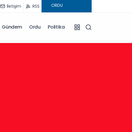
İletişim
RSS
Gündem
Ordu
Politika