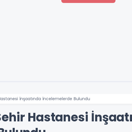
Hastanesi İnşaatında İncelemelerde Bulundu
ehir Hastanesi İnşaat