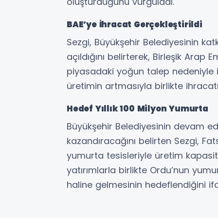
oluşturduğunu vurguladı.
BAE’ye İhracat Gerçekleştirildi
Sezgi, Büyükşehir Belediyesinin kat
açıldığını belirterek, Birleşik Arap Em
piyasadaki yoğun talep nedeniyle i
üretimin artmasıyla birlikte ihraca
Hedef Yıllık 100 Milyon Yumurta
Büyükşehir Belediyesinin devam ede
kazandıracağını belirten Sezgi, Fa
yumurta tesisleriyle üretim kapasite
yatırımlarla birlikte Ordu’nun yum
haline gelmesinin hedeflendiğini ifa