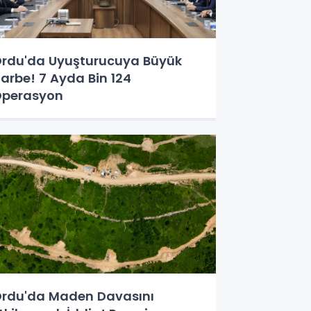
rdu'da Uyuşturucuya Büyük
arbe! 7 Ayda Bin 124
perasyon
rdu'da Maden Davasını