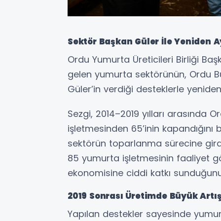
Sektör Başkan Güler İle Yeniden A
Ordu Yumurta Üreticileri Birliği Ba
gelen yumurta sektörünün, Ordu Bü
Güler’in verdiği desteklerle yeniden
Sezgi, 2014–2019 yılları arasında 
işletmesinden 65’inin kapandığını b
sektörün toparlanma sürecine gird
85 yumurta işletmesinin faaliyet g
ekonomisine ciddi katkı sunduğunu
2019 Sonrası Üretimde Büyük Artı
Yapılan destekler sayesinde yumurt