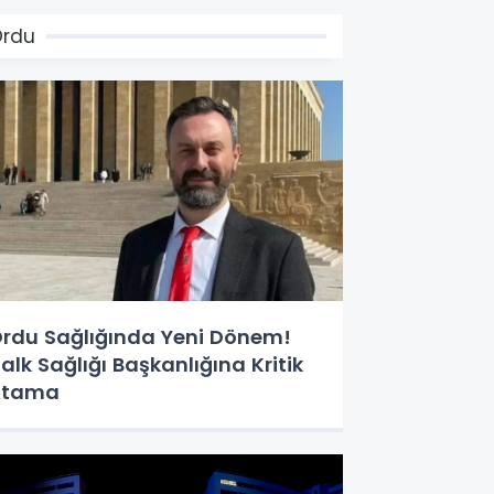
Ordu
rdu Sağlığında Yeni Dönem!
alk Sağlığı Başkanlığına Kritik
Atama