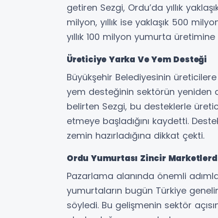
getiren Sezgi, Ordu’da yıllık yaklaş
milyon, yıllık ise yaklaşık 500 milyon
yıllık 100 milyon yumurta üretimine
Üreticiye Yarka Ve Yem Desteği
Büyükşehir Belediyesinin üreticiler
yem desteğinin sektörün yeniden 
belirten Sezgi, bu desteklerle üretic
etmeye başladığını kaydetti. Destek
zemin hazırladığına dikkat çekti.
Ordu Yumurtası Zincir Marketlerd
Pazarlama alanında önemli adımlar a
yumurtaların bugün Türkiye genelind
söyledi. Bu gelişmenin sektör açıs