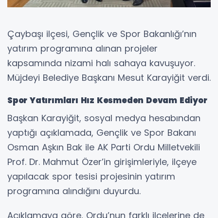
Çaybaşı ilçesi, Gençlik ve Spor Bakanlığı’nın
yatırım programına alınan projeler
kapsamında nizami halı sahaya kavuşuyor.
Müjdeyi Belediye Başkanı Mesut Karayiğit verdi.
Spor Yatırımları Hız Kesmeden Devam Ediyor
Başkan Karayiğit, sosyal medya hesabından
yaptığı açıklamada, Gençlik ve Spor Bakanı
Osman Aşkın Bak ile AK Parti Ordu Milletvekili
Prof. Dr. Mahmut Özer’in girişimleriyle, ilçeye
yapılacak spor tesisi projesinin yatırım
programına alındığını duyurdu.
Açıklamaya göre, Ordu’nun farklı ilçelerine de