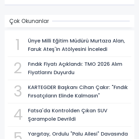
Çok Okunanlar
1
Ünye Milli Eğitim Müdürü Murtaza Alan,
Faruk Ateş'in Atölyesini İnceledi
2
Fındık Fiyatı Açıklandı: TMO 2026 Alım
Fiyatlarını Duyurdu
3
KARTEGDER Başkanı Cihan Çakır: "Fındık
Fırsatçıların Elinde Kalmasın"
4
Fatsa'da Kontrolden Çıkan SUV
Şarampole Devrildi
5
Yargıtay, Ordulu "Palu Ailesi" Davasında