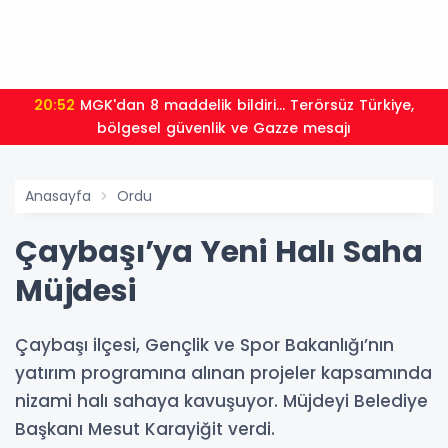
20:52
MGK'dan 8 maddelik bildiri... Terörsüz Türkiye,
bölgesel güvenlik ve Gazze mesajı
Anasayfa
Ordu
Çaybaşı’ya Yeni Halı Saha
Müjdesi
Çaybaşı ilçesi, Gençlik ve Spor Bakanlığı’nın
yatırım programına alınan projeler kapsamında
nizami halı sahaya kavuşuyor. Müjdeyi Belediye
Başkanı Mesut Karayiğit verdi.