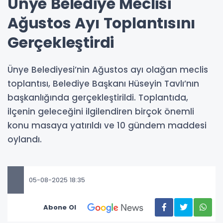
Ünye Belediye Meclisi
Ağustos Ayı Toplantısını
Gerçekleştirdi
Ünye Belediyesi’nin Ağustos ayı olağan meclis
toplantısı, Belediye Başkanı Hüseyin Tavlı’nın
başkanlığında gerçekleştirildi. Toplantıda,
ilçenin geleceğini ilgilendiren birçok önemli
konu masaya yatırıldı ve 10 gündem maddesi
oylandı.
05-08-2025 18:35
Abone Ol