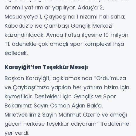
önemli yatırımlar yapılıyor. Akkuş’a 2,
Mesudiye’ye 1, Çaybaşı’na 1 nizami halı saha;
Kabadüz’e ise Çambaşı Gençlik Merkezi
kazandırılacak. Ayrıca Fatsa ilçesine 10 milyon
TL ödenekle çok amaçlı spor kompleksi inşa
edilecek.
Karayiğit’ten Teşekkür Mesajı
Başkan Karayiğit, açıklamasında “Ordu’muza
ve Çaybaşı’mıza yapılan her yatırım bizim için
kıymetlidir. Destekleri için Gençlik ve Spor
Bakanımız Sayın Osman Aşkın Bak’a,
Milletvekilimiz Sayın Mahmut Özer’e ve emeği
geçen herkese teşekkür ediyorum” ifadelerine
yer verdi.