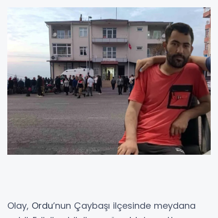
Olay,
Ordu
’nun Çaybaşı ilçesinde meydana