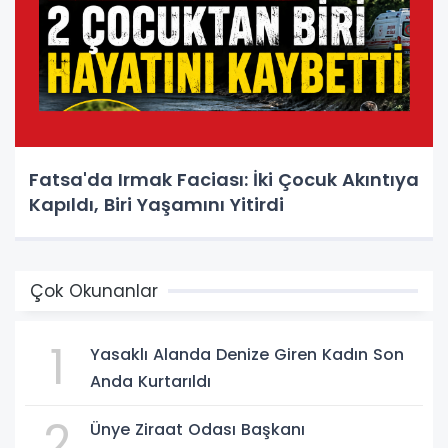
Fatsa'da Irmak Faciası: İki Çocuk Akıntıya
Kapıldı, Biri Yaşamını Yitirdi
Çok Okunanlar
1
Yasaklı Alanda Denize Giren Kadın Son
Anda Kurtarıldı
2
Ünye Ziraat Odası Başkanı