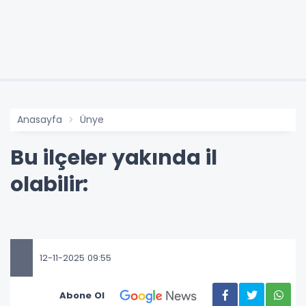
Anasayfa
Ünye
Bu ilçeler yakında il
olabilir:
12-11-2025 09:55
Abone Ol