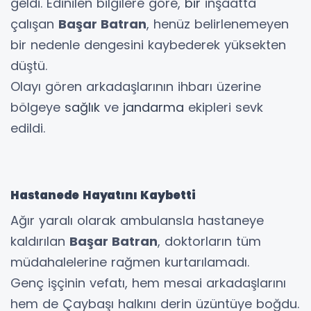
geldi. Edinilen bilgilere göre,
bir
inşaatta
çalışan
Başar Batran
, henüz belirlenemeyen
bir nedenle dengesini kaybederek yüksekten
düştü.
Olayı gören arkadaşlarının ihbarı üzerine
bölgeye
sağlık
ve
jandarma
ekipleri sevk
edildi.
Hastanede Hayatını Kaybetti
Ağır yaralı olarak ambulansla hastaneye
kaldırılan
Başar Batran
, doktorların tüm
müdahalelerine rağmen kurtarılamadı.
Genç işçinin vefatı, hem mesai arkadaşlarını
hem de Çaybaşı halkını derin üzüntüye boğdu.