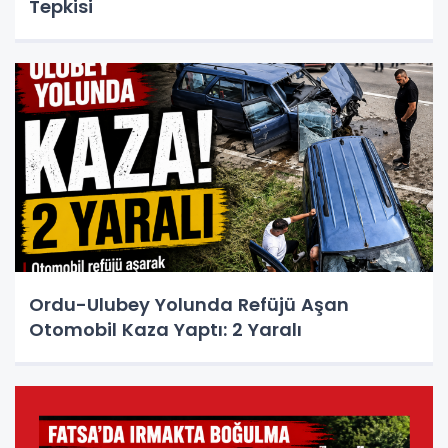
Tepkisi
Ordu-Ulubey Yolunda Refüjü Aşan
Otomobil Kaza Yaptı: 2 Yaralı