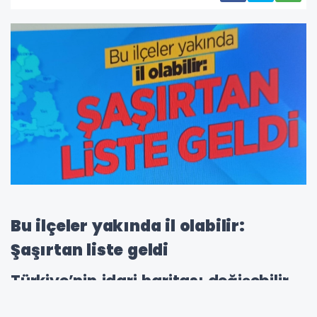
Bu ilçeler yakında il olabilir:
Şaşırtan liste geldi
Türkiye’nin idari haritası değişebilir.
TÜİK’in son raporuna göre 26 ilçe, il