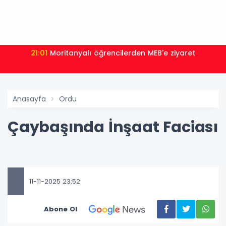
21:01
Moritanyalı öğrencilerden MEB'e ziyaret
Anasayfa
Ordu
Çaybaşında İnşaat Faciası
11-11-2025 23:52
Abone Ol