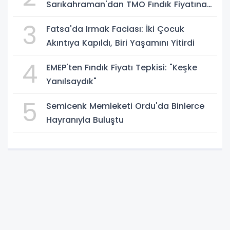
Sarıkahraman'dan TMO Fındık Fiyatına
Tepki
3
Fatsa'da Irmak Faciası: İki Çocuk
Akıntıya Kapıldı, Biri Yaşamını Yitirdi
4
EMEP'ten Fındık Fiyatı Tepkisi: "Keşke
Yanılsaydık"
5
Semicenk Memleketi Ordu'da Binlerce
Hayranıyla Buluştu