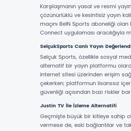
Karşılaşmanın yasal ve resmi yayınc
çözünürlüklü ve kesintisiz yayın ka
maçını BeIN Sports aboneliği olan k
Connect uygulaması aracılığıyla mo
SelçukSports Canlı Yayın Değerlend
Selçuk Sports, özellikle sosyal me
alternatif bir yayın platformu ola
internet sitesi üzerinden erişim sağl
çekerken; platformun lisanssız içerik
güvenliği açısından bazı riskler barı
Justin TV İle İzleme Alternatifi
Geçmişte büyük bir kitleye sahip
vermese de, eski bağlantılar ve tak