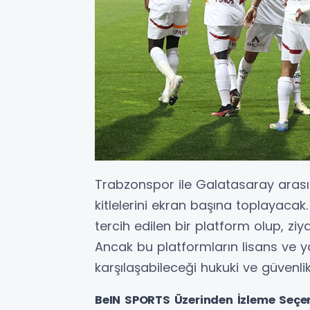
Trabzonspor ile Galatasaray aras
kitlelerini ekran başına toplayacak
tercih edilen bir platform olup, ziy
Ancak bu platformların lisans ve ya
karşılaşabileceği hukuki ve güvenlik
BeIN SPORTS Üzerinden İzleme Seçe