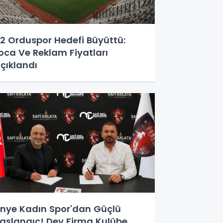
2 Orduspor Hedefi Büyüttü:
oca Ve Reklam Fiyatları
çıklandı
nye Kadın Spor'dan Güçlü
aşlangıç! Dev Firma Kulübe