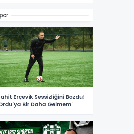
por
ahit Erçevik Sessizliğini Bozdu!
Ordu'ya Bir Daha Gelmem"