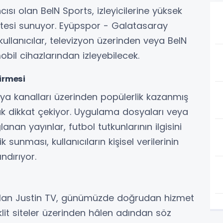
ısı olan BeIN Sports, izleyicilerine yüksek
litesi sunuyor. Eyüpspor - Galatasaray
ullanıcılar, televizyon üzerinden veya BeIN
bil cihazlarından izleyebilecek.
irmesi
dya kanalları üzerinden popülerlik kazanmış
rak dikkat çekiyor. Uygulama dosyaları veya
anan yayınlar, futbol tutkunlarının ilgisini
 sunması, kullanıcıların kişisel verilerinin
ndırıyor.
 olan Justin TV, günümüzde doğrudan hizmet
lit siteler üzerinden hâlen adından söz