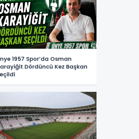
nye 1957 Spor’da Osman
arayiğit Dördüncü Kez Başkan
eçildi