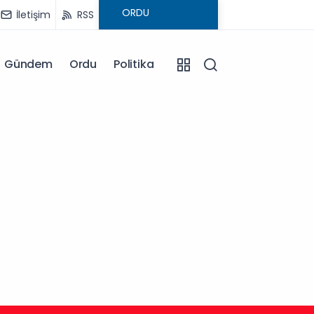
İletişim
RSS
Gündem
Ordu
Politika