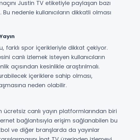
açını Justin TV etiketiyle paylaşan bazı
r. Bu nedenle kullanıcıların dikkatli olması
Yayın
farklı spor içerikleriyle dikkat çekiyor.
i canlı izlemek isteyen kullanıcıların
nlik açısından kesinlikle araştırılmalı.
abilecek içeriklere sahip olması,
ılaşmasına neden olabilir.
n ücretsiz canlı yayın platformlarından biri
ernet bağlantısıyla erişim sağlanabilen bu
tbol ve diğer branşlarda da yayınlar
arşılaşmasını İnat TV üzerinden izlemeyi