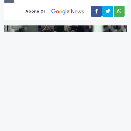
Abone Ol
Süper Lig’de 8. haftanın en merakla beklenen
karşılaşması için nefesler tutuldu. Peki
Galatasaray-Beşiktaş derbi maçı ne zaman,