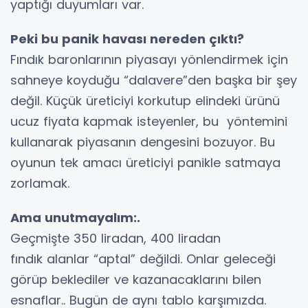
yaptığı duyumları var.
Peki bu panik havası nereden çıktı?
Fındık baronlarının piyasayı yönlendirmek için
sahneye koyduğu “dalavere”den başka bir şey
değil. Küçük üreticiyi korkutup elindeki ürünü
ucuz fiyata kapmak isteyenler, bu yöntemini
kullanarak piyasanın dengesini bozuyor. Bu
oyunun tek amacı üreticiyi panikle satmaya
zorlamak.
Ama unutmayalım:.
Geçmişte 350 liradan, 400 liradan
fındık alanlar “aptal” değildi. Onlar geleceği
görüp beklediler ve kazanacaklarını bilen
esnaflar.. Bugün de aynı tablo karşımızda.