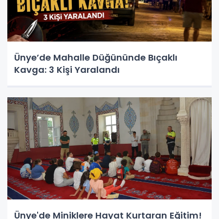
Ünye’de Mahalle Düğününde Bıçaklı
Kavga: 3 Kişi Yaralandı
Ünye'de Miniklere Hayat Kurtaran Eğitim!