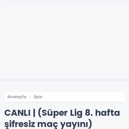
Anasayfa
Spor
CANLI | (Süper Lig 8. hafta
şifresiz maç yayını)