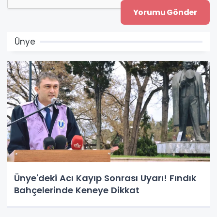
Ünye
Ünye'deki Acı Kayıp Sonrası Uyarı! Fındık
Bahçelerinde Keneye Dikkat