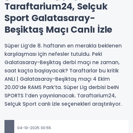
Taraftarium24, Selçuk
Sport Galatasaray-
Beşiktaş Maçı Canlı İzle
Süper Lig’de 8. haftanın en merakla beklenen
karşılaşması için nefesler tutuldu. Peki
Galatasaray-Beşiktaş derbi maçı ne zaman,
saat kaçta başlayacak? Taraftarlar bu kritik
ANLI | Galatasaray-Beşiktaş maçı 4 Ekim
20.00’de RAMS Park’ta. Süper Lig derbisi beIN
SPORTS 1’den yayınlanacak. Taraftarium24,
Selçuk Sport canlı izle seçenekleri araştırılıyor.
04-10-2025 00:55