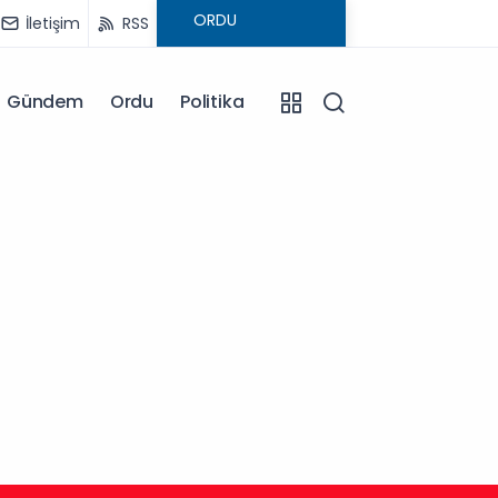
İletişim
RSS
Gündem
Ordu
Politika