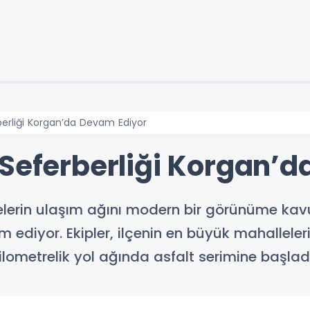
berliği Korgan’da Devam Ediyor
 Seferberliği Korgan’
lçelerin ulaşım ağını modern bir görünüme ka
ediyor. Ekipler, ilçenin en büyük mahalleler
kilometrelik yol ağında asfalt serimine başladı