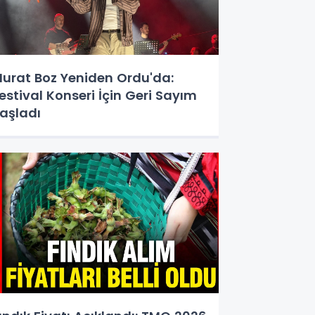
urat Boz Yeniden Ordu'da:
estival Konseri İçin Geri Sayım
aşladı