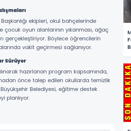
alışmaları
 Başkanlığı ekipleri, okul bahçelerinde
 ve çocuk oyun alanlarının yıkanması, ağaç
M
gerçekleştiriyor. Böylece öğrencilerin
F
B
alarında vakit geçirmesi sağlanıyor.
ar Sürüyor
 alınarak hazırlanan program kapsamında,
adan önce talep edilen okullarda temizlik
Büyükşehir Belediyesi, eğitime destek
i planlıyor.