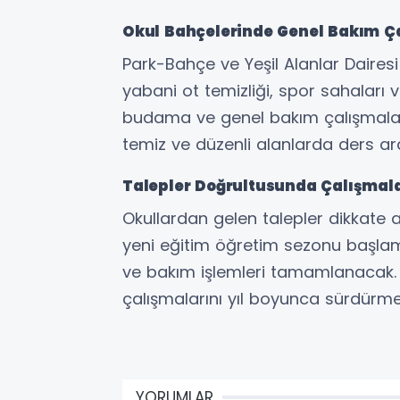
Okul Bahçelerinde Genel Bakım Ç
Park-Bahçe ve Yeşil Alanlar Dairesi
yabani ot temizliği, spor sahaları
budama ve genel bakım çalışmaları 
temiz ve düzenli alanlarda ders ar
Talepler Doğrultusunda Çalışmal
Okullardan gelen talepler dikkate
yeni eğitim öğretim sezonu başlam
ve bakım işlemleri tamamlanacak. 
çalışmalarını yıl boyunca sürdürmey
YORUMLAR