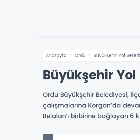
Anasayfa
Ordu
Büyükşehir Yol Sefer
Büyükşehir Yol
Ordu Büyükşehir Belediyesi, i
çalışmalarına Korgan’da devam 
Belalan’ı birbirine bağlayan 6 