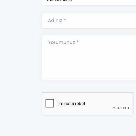
Adınız *
Yorumunuz *