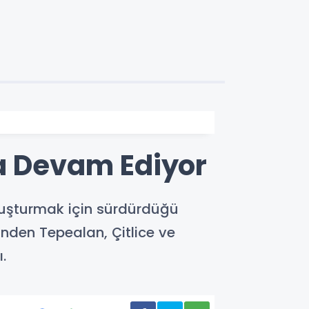
da Devam Ediyor
vuşturmak için sürdürdüğü
inden Tepealan, Çitlice ve
.