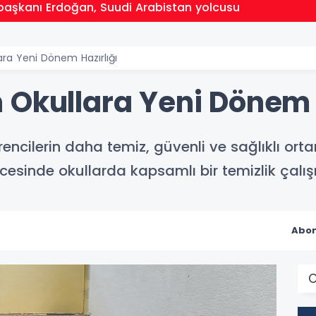
aşkanı Erdoğan, Suudi Arabistan yolcusu
ara Yeni Dönem Hazırlığı
 Okullara Yeni Dönem H
encilerin daha temiz, güvenli ve sağlıklı or
esinde okullarda kapsamlı bir temizlik çalış
Abon