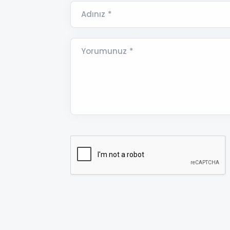
Adınız *
Yorumunuz *