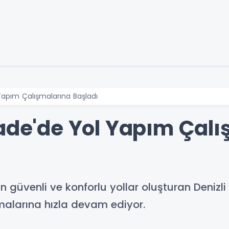
 Yapım Çalışmalarına Başladı
bade'de Yol Yapım Çal
n güvenli ve konforlu yollar oluşturan Denizli
malarına hızla devam ediyor.