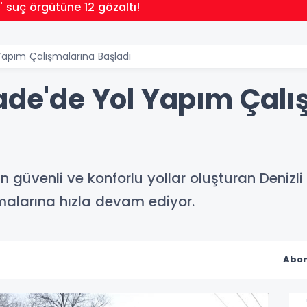
' suç örgütüne 12 gözaltı!
 Yapım Çalışmalarına Başladı
bade'de Yol Yapım Çal
n güvenli ve konforlu yollar oluşturan Denizli
malarına hızla devam ediyor.
Abon