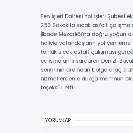
Fen İşleri Dairesi Yol İşleri Şubesi 
253 Sokak’ta sıcak asfalt çalışmala
İlbade Mezarlığı’na doğru yoğun ola
haliyle vatandaşların yol yenileme
tonluk sıcak asfalt çalışması gerçek
çalışmalarını sürdüren Denizli Büyük
seriminin ardından bölge araç trafi
hizmetlerden oldukça memnun oldu
teşekkür etti.
YORUMLAR