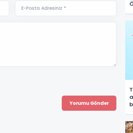
Ö
E-Posta Adresiniz *
T
a
b