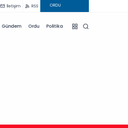
İletişim
RSS
Gündem
Ordu
Politika