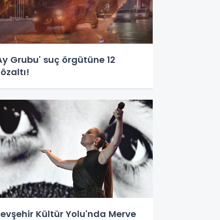
Ay Grubu' suç örgütüne 12
özaltı!
evşehir Kültür Yolu'nda Merve