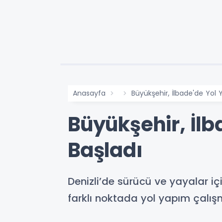
Anasayfa
Büyükşehir, İlbade'de Yol
Büyükşehir, İl
Başladı
Denizli’de sürücü ve yayalar içi
farklı noktada yol yapım çalış