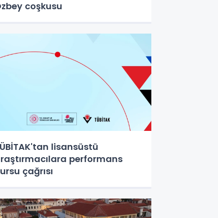
zbey coşkusu
ÜBİTAK'tan lisansüstü
raştırmacılara performans
ursu çağrısı