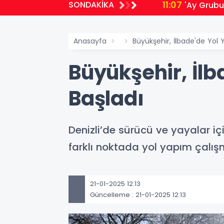
11:07
SONDAKİKA
'Ay Grubu
Anasayfa
Büyükşehir, İlbade'de Yol
Büyükşehir, İl
Başladı
Denizli’de sürücü ve yayalar içi
farklı noktada yol yapım çalış
21-01-2025 12:13
Güncelleme : 21-01-2025 12:13