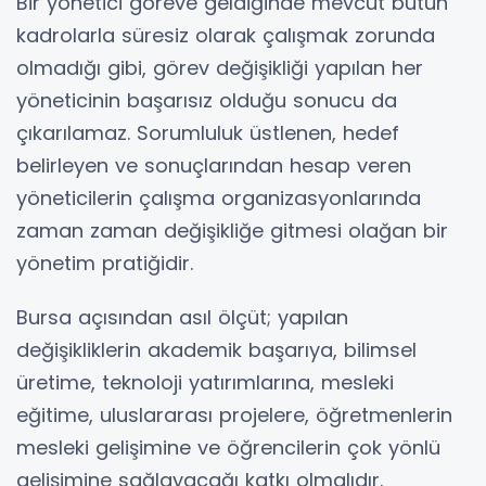
Bir yönetici göreve geldiğinde mevcut bütün
kadrolarla süresiz olarak çalışmak zorunda
olmadığı gibi, görev değişikliği yapılan her
yöneticinin başarısız olduğu sonucu da
çıkarılamaz. Sorumluluk üstlenen, hedef
belirleyen ve sonuçlarından hesap veren
yöneticilerin çalışma organizasyonlarında
zaman zaman değişikliğe gitmesi olağan bir
yönetim pratiğidir.
Bursa açısından asıl ölçüt; yapılan
değişikliklerin akademik başarıya, bilimsel
üretime, teknoloji yatırımlarına, mesleki
eğitime, uluslararası projelere, öğretmenlerin
mesleki gelişimine ve öğrencilerin çok yönlü
gelişimine sağlayacağı katkı olmalıdır.