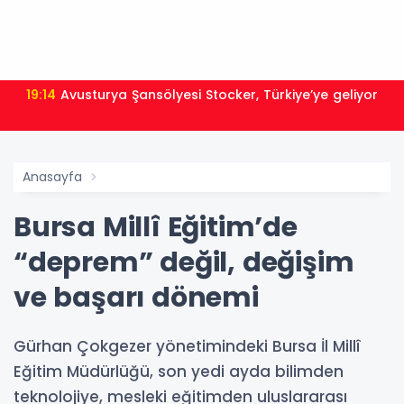
19:14
Avusturya Şansölyesi Stocker, Türkiye’ye geliyor
Anasayfa
Bursa Millî Eğitim’de
“deprem” değil, değişim
ve başarı dönemi
Gürhan Çokgezer yönetimindeki Bursa İl Millî
Eğitim Müdürlüğü, son yedi ayda bilimden
teknolojiye, mesleki eğitimden uluslararası