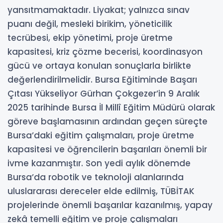
yansıtmamaktadır. Liyakat; yalnızca sınav
puanı değil, mesleki birikim, yöneticilik
tecrübesi, ekip yönetimi, proje üretme
kapasitesi, kriz çözme becerisi, koordinasyon
gücü ve ortaya konulan sonuçlarla birlikte
değerlendirilmelidir. Bursa Eğitiminde Başarı
Çıtası Yükseliyor Gürhan Çokgezer’in 9 Aralık
2025 tarihinde Bursa İl Millî Eğitim Müdürü olarak
göreve başlamasının ardından geçen süreçte
Bursa’daki eğitim çalışmaları, proje üretme
kapasitesi ve öğrencilerin başarıları önemli bir
ivme kazanmıştır. Son yedi aylık dönemde
Bursa’da robotik ve teknoloji alanlarında
uluslararası dereceler elde edilmiş, TÜBİTAK
projelerinde önemli başarılar kazanılmış, yapay
zekâ temelli eğitim ve proje çalışmaları