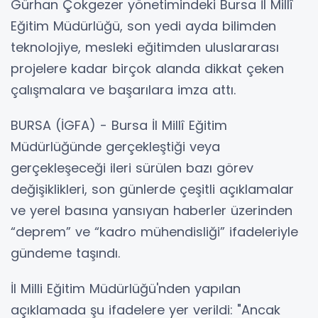
Gürhan Çokgezer yönetimindeki Bursa İl Millî
Eğitim Müdürlüğü, son yedi ayda bilimden
teknolojiye, mesleki eğitimden uluslararası
projelere kadar birçok alanda dikkat çeken
çalışmalara ve başarılara imza attı.
BURSA (İGFA) - Bursa İl Millî Eğitim
Müdürlüğünde gerçekleştiği veya
gerçekleşeceği ileri sürülen bazı görev
değişiklikleri, son günlerde çeşitli açıklamalar
ve yerel basına yansıyan haberler üzerinden
“deprem” ve “kadro mühendisliği” ifadeleriyle
gündeme taşındı.
İl Milli Eğitim Müdürlüğü'nden yapılan
açıklamada şu ifadelere yer verildi: "Ancak