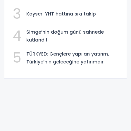
yolu
3
Kayseri YHT hattına sıkı takip
4
Simge’nin doğum günü sahnede
kutlandı!
5
TÜRKYED: Gençlere yapılan yatırım,
Türkiye’nin geleceğine yatırımdır