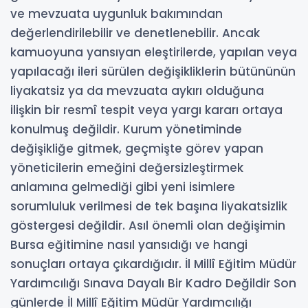
ve mevzuata uygunluk bakımından
değerlendirilebilir ve denetlenebilir. Ancak
kamuoyuna yansıyan eleştirilerde, yapılan veya
yapılacağı ileri sürülen değişikliklerin bütününün
liyakatsiz ya da mevzuata aykırı olduğuna
ilişkin bir resmî tespit veya yargı kararı ortaya
konulmuş değildir. Kurum yönetiminde
değişikliğe gitmek, geçmişte görev yapan
yöneticilerin emeğini değersizleştirmek
anlamına gelmediği gibi yeni isimlere
sorumluluk verilmesi de tek başına liyakatsizlik
göstergesi değildir. Asıl önemli olan değişimin
Bursa eğitimine nasıl yansıdığı ve hangi
sonuçları ortaya çıkardığıdır. İl Millî Eğitim Müdür
Yardımcılığı Sınava Dayalı Bir Kadro Değildir Son
günlerde İl Millî Eğitim Müdür Yardımcılığı