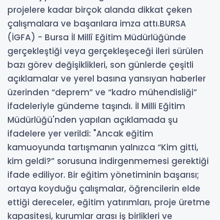
projelere kadar birçok alanda dikkat çeken
çalışmalara ve başarılara imza attı.BURSA
(İGFA) - Bursa İl Millî Eğitim Müdürlüğünde
gerçekleştiği veya gerçekleşeceği ileri sürülen
bazı görev değişiklikleri, son günlerde çeşitli
açıklamalar ve yerel basına yansıyan haberler
üzerinden “deprem” ve “kadro mühendisliği”
ifadeleriyle gündeme taşındı. İl Milli Eğitim
Müdürlüğü'nden yapılan açıklamada şu
ifadelere yer verildi: "Ancak eğitim
kamuoyunda tartışmanın yalnızca “Kim gitti,
kim geldi?” sorusuna indirgenmemesi gerektiği
ifade ediliyor. Bir eğitim yönetiminin başarısı;
ortaya koyduğu çalışmalar, öğrencilerin elde
ettiği dereceler, eğitim yatırımları, proje üretme
kapasitesi, kurumlar arası iş birlikleri ve