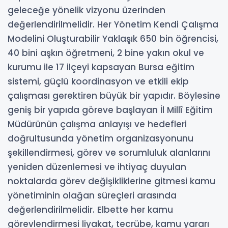
geleceğe yönelik vizyonu üzerinden
değerlendirilmelidir. Her Yönetim Kendi Çalışma
Modelini Oluşturabilir Yaklaşık 650 bin öğrencisi,
40 bini aşkın öğretmeni, 2 bine yakın okul ve
kurumu ile 17 ilçeyi kapsayan Bursa eğitim
sistemi, güçlü koordinasyon ve etkili ekip
çalışması gerektiren büyük bir yapıdır. Böylesine
geniş bir yapıda göreve başlayan İl Millî Eğitim
Müdürünün çalışma anlayışı ve hedefleri
doğrultusunda yönetim organizasyonunu
şekillendirmesi, görev ve sorumluluk alanlarını
yeniden düzenlemesi ve ihtiyaç duyulan
noktalarda görev değişikliklerine gitmesi kamu
yönetiminin olağan süreçleri arasında
değerlendirilmelidir. Elbette her kamu
görevlendirmesi liyakat, tecrübe, kamu yararı