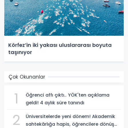
Körfez’in iki yakası uluslararası boyuta
taşınıyor
Çok Okunanlar
1
Öğrenci affı çıktı.. YÖK'ten açıklama
geldi! 4 aylık süre tanındı
2
Üniversitelerde yeni dönem! Akademik
sahtekârlığa hapis, öğrencilere dönüş