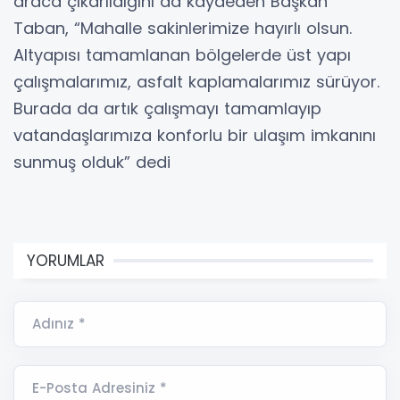
araca çıkarıldığını da kaydeden Başkan
Taban, “Mahalle sakinlerimize hayırlı olsun.
Altyapısı tamamlanan bölgelerde üst yapı
çalışmalarımız, asfalt kaplamalarımız sürüyor.
Burada da artık çalışmayı tamamlayıp
vatandaşlarımıza konforlu bir ulaşım imkanını
sunmuş olduk” dedi
YORUMLAR
Adınız *
E-Posta Adresiniz *