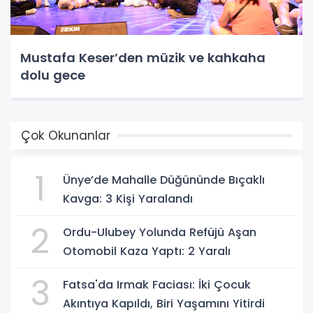
Mustafa Keser’den müzik ve kahkaha
dolu gece
Çok Okunanlar
1
Ünye’de Mahalle Düğününde Bıçaklı
Kavga: 3 Kişi Yaralandı
2
Ordu-Ulubey Yolunda Refüjü Aşan
Otomobil Kaza Yaptı: 2 Yaralı
3
Fatsa'da Irmak Faciası: İki Çocuk
Akıntıya Kapıldı, Biri Yaşamını Yitirdi