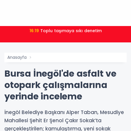
16:19
Toplu taşımaya sıkı denetim
Anasayfa
Bursa İnegöl'de asfalt ve
otopark çalışmalarına
yerinde inceleme
İnegöl Belediye Başkanı Alper Taban, Mesudiye
Mahallesi Şehit Er Şenol Çakır Sokak’ta
gerçekleştirilen; kamulaştırma, yeni sokak