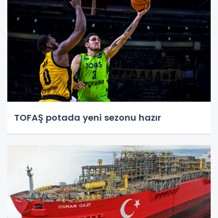
TOFAŞ potada yeni sezonu hazır