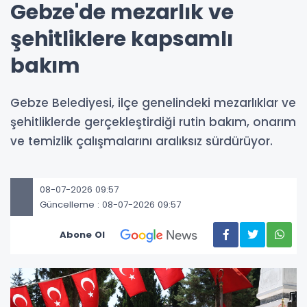
Gebze'de mezarlık ve
şehitliklere kapsamlı
bakım
Gebze Belediyesi, ilçe genelindeki mezarlıklar ve
şehitliklerde gerçekleştirdiği rutin bakım, onarım
ve temizlik çalışmalarını aralıksız sürdürüyor.
08-07-2026 09:57
Güncelleme : 08-07-2026 09:57
Abone Ol