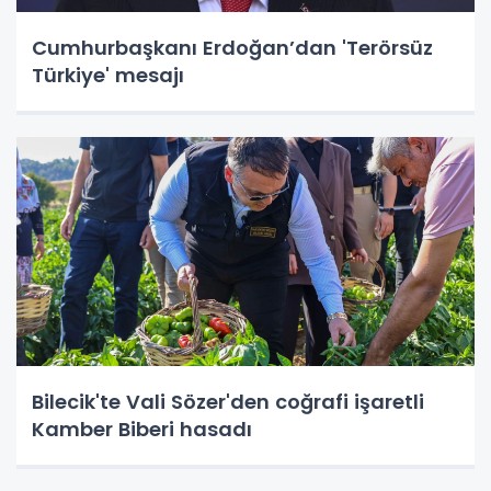
Cumhurbaşkanı Erdoğan’dan 'Terörsüz
Türkiye' mesajı
Bilecik'te Vali Sözer'den coğrafi işaretli
Kamber Biberi hasadı