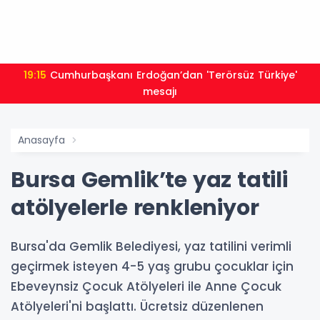
19:15
Cumhurbaşkanı Erdoğan’dan 'Terörsüz Türkiye'
mesajı
Anasayfa
Bursa Gemlik’te yaz tatili
atölyelerle renkleniyor
Bursa'da Gemlik Belediyesi, yaz tatilini verimli
geçirmek isteyen 4-5 yaş grubu çocuklar için
Ebeveynsiz Çocuk Atölyeleri ile Anne Çocuk
Atölyeleri'ni başlattı. Ücretsiz düzenlenen