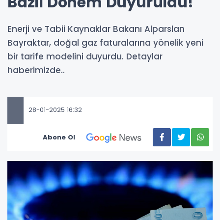
Bazlı Dönem Duyuruldu!
Enerji ve Tabii Kaynaklar Bakanı Alparslan
Bayraktar, doğal gaz faturalarına yönelik yeni
bir tarife modelini duyurdu. Detaylar
haberimizde..
28-01-2025 16:32
Abone Ol