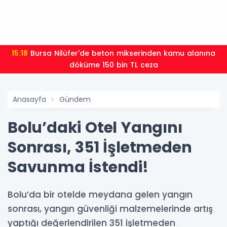
15:18
Bursa Nilüfer'de beton mikserinden kamu alanına
döküme 150 bin TL ceza
Anasayfa
Gündem
Bolu’daki Otel Yangını
Sonrası, 351 İşletmeden
Savunma İstendi!
Bolu’da bir otelde meydana gelen yangın
sonrası, yangın güvenliği malzemelerinde artış
yaptığı değerlendirilen 351 işletmeden