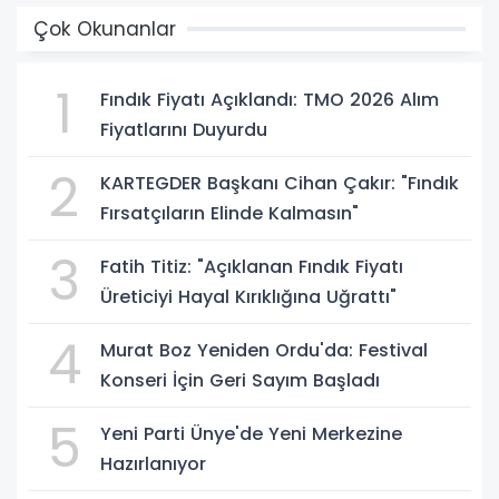
Çok Okunanlar
1
Fındık Fiyatı Açıklandı: TMO 2026 Alım
Fiyatlarını Duyurdu
2
KARTEGDER Başkanı Cihan Çakır: "Fındık
Fırsatçıların Elinde Kalmasın"
3
Fatih Titiz: "Açıklanan Fındık Fiyatı
Üreticiyi Hayal Kırıklığına Uğrattı"
4
Murat Boz Yeniden Ordu'da: Festival
Konseri İçin Geri Sayım Başladı
5
Yeni Parti Ünye'de Yeni Merkezine
Hazırlanıyor