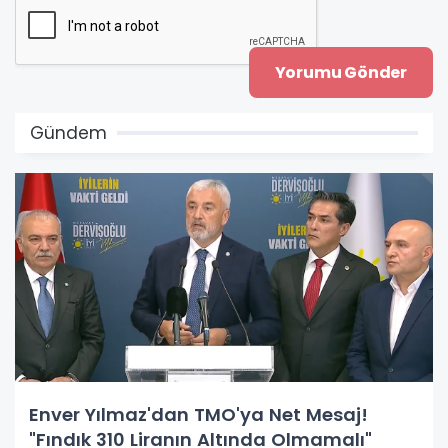
Gündem
Enver Yılmaz'dan TMO'ya Net Mesaj!
"Fındık 310 Liranın Altında Olmamalı"