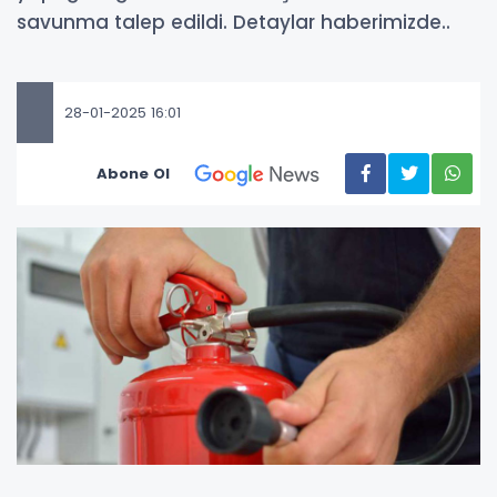
savunma talep edildi. Detaylar haberimizde..
28-01-2025 16:01
Abone Ol