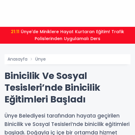
21:11
Ünye'de Miniklere Hayat Kurtaran Eğitim! Trafik
Polislerinden Uygulamalı Ders
Anasayfa
Ünye
Binicilik Ve Sosyal
Tesisleri’nde Binicilik
Eğitimleri Başladı
Ünye Belediyesi tarafından hayata geçirilen
Binicilik ve Sosyal Tesisleri’nde binicilik eğitimleri
başladı. Doğayla iç içe bir ortamda hizmet