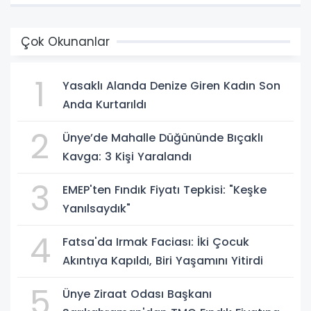
Çok Okunanlar
1
Yasaklı Alanda Denize Giren Kadın Son
Anda Kurtarıldı
2
Ünye’de Mahalle Düğününde Bıçaklı
Kavga: 3 Kişi Yaralandı
3
EMEP'ten Fındık Fiyatı Tepkisi: "Keşke
Yanılsaydık"
4
Fatsa'da Irmak Faciası: İki Çocuk
Akıntıya Kapıldı, Biri Yaşamını Yitirdi
5
Ünye Ziraat Odası Başkanı