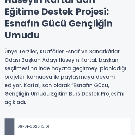
Eğitime Destek Projesi:
Esnafın Gücü Gençliğin
Umudu
Ünye Terziler, Kuaförler Esnaf ve Sanatkârlar
Odası Başkan Adayı Hüseyin Kartal, başkan
seçilmesi halinde hayata geçirmeyi planladığı
projeleri kamuoyu ile paylaşmaya devam
ediyor. Kartal, son olarak “Esnafın Gücü,
Gençliğin Umudu Eğitim Burs Destek Projesi”ni
açıkladı.
08-01-2026 12:01