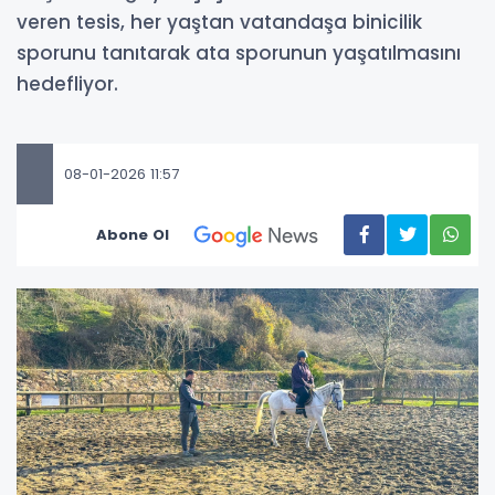
veren tesis, her yaştan vatandaşa binicilik
sporunu tanıtarak ata sporunun yaşatılmasını
hedefliyor.
08-01-2026 11:57
Abone Ol