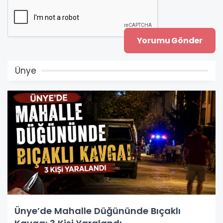
Ünye
Ünye’de Mahalle Düğününde Bıçaklı