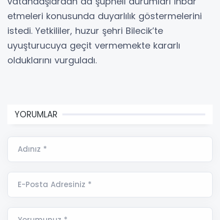
vatandaşlardan da şüpheli durumları ihbar
etmeleri konusunda duyarlılık göstermelerini
istedi. Yetkililer, huzur şehri Bilecik’te
uyuşturucuya geçit vermemekte kararlı
olduklarını vurguladı.
YORUMLAR
Adınız *
E-Posta Adresiniz *
Yorumunuz *