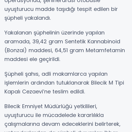
operasyonda, şehirlerarası otobüsle
uyuşturucu madde taşıdığı tespit edilen bir
şüpheli yakalandı.
Yakalanan şüphelinin üzerinde yapılan
aramada, 39,42 gram Sentetik Kannabinoid
(Bonzai) maddesi, 64,51 gram Metamfetamin
maddesi ele geçirildi.
Şüpheli şahıs, adli makamlarca yapılan
işlemlerin ardından tutuklanarak Bilecik M Tipi
Kapalı Cezaevi’ne teslim edildi.
Bilecik Emniyet Müdürlüğü yetkilileri,
uyuşturucu ile mücadelede kararlılıkla
çalışmalarına devam edeceklerini belirterek,