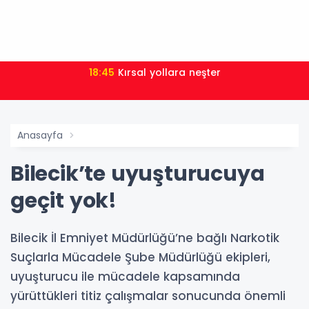
18:45
Kırsal yollara neşter
Anasayfa
Bilecik’te uyuşturucuya
geçit yok!
Bilecik İl Emniyet Müdürlüğü’ne bağlı Narkotik
Suçlarla Mücadele Şube Müdürlüğü ekipleri,
uyuşturucu ile mücadele kapsamında
yürüttükleri titiz çalışmalar sonucunda önemli