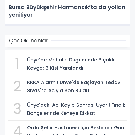
Bursa Büyükşehir Harmancık’ta da yolları
yeniliyor
Çok Okunanlar
1
Ünye’de Mahalle Düğününde Bıçaklı
Kavga: 3 Kişi Yaralandı
2
KKKA Alarmı! Ünye'de Başlayan Tedavi
Sivas'ta Acıyla Son Buldu
3
Ünye'deki Acı Kayıp Sonrası Uyarı! Fındık
Bahçelerinde Keneye Dikkat
4
Ordu Şehir Hastanesi İçin Beklenen Gün