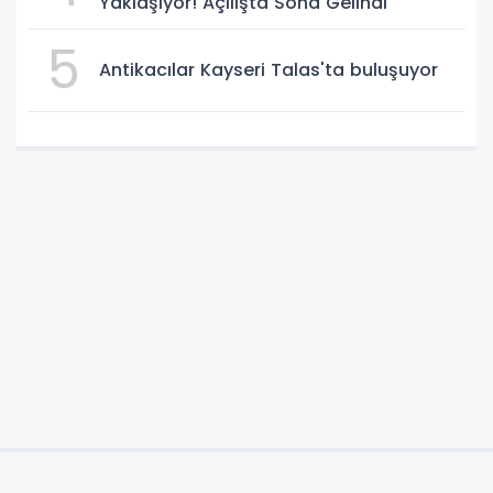
Yaklaşıyor! Açılışta Sona Gelindi
5
Antikacılar Kayseri Talas'ta buluşuyor