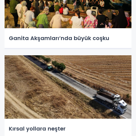
Ganita Akşamları’nda büyük coşku
Kırsal yollara neşter