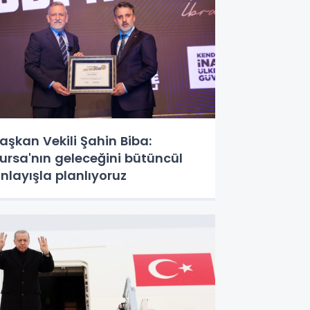
aşkan Vekili Şahin Biba:
ursa'nın geleceğini bütüncül
nlayışla planlıyoruz