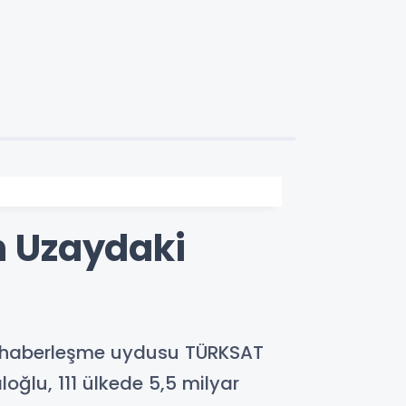
n Uzaydaki
illi haberleşme uydusu TÜRKSAT
loğlu, 111 ülkede 5,5 milyar