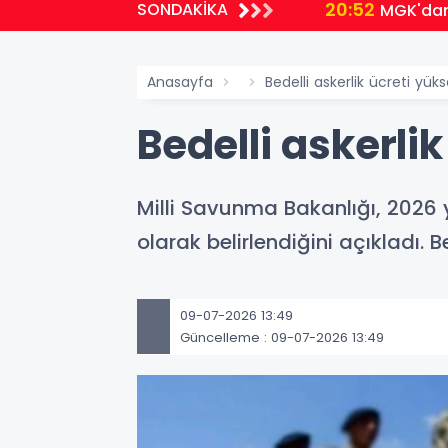
20:52
SONDAKİKA
MGK'dan 
Anasayfa
Bedelli askerlik ücreti yüks
Bedelli askerlik
Milli Savunma Bakanlığı, 2026 yıl
olarak belirlendiğini açıkladı. 
09-07-2026 13:49
Güncelleme : 09-07-2026 13:49