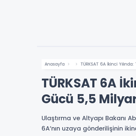
Anasayfa
TÜRKSAT 6A İkinci Yılında: 
TÜRKSAT 6A İkin
Gücü 5,5 Milyar
Ulaştırma ve Altyapı Bakanı Abd
6A’nın uzaya gönderilişinin ikin