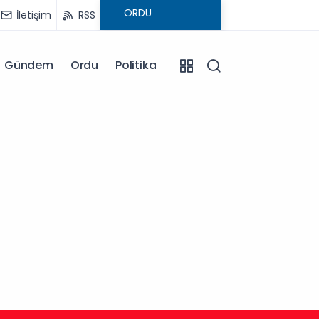
İletişim
RSS
Gündem
Ordu
Politika