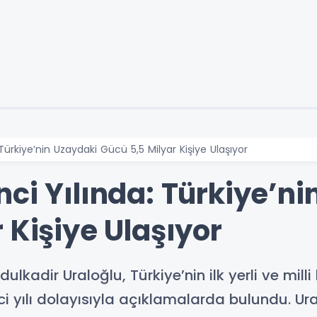
Türkiye’nin Uzaydaki Gücü 5,5 Milyar Kişiye Ulaşıyor
ci Yılında: Türkiye’ni
 Kişiye Ulaşıyor
ulkadir Uraloğlu, Türkiye’nin ilk yerli ve m
ci yılı dolayısıyla açıklamalarda bulundu. Ura