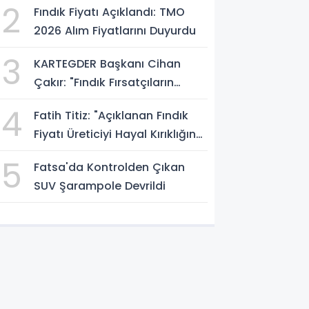
2
Fındık Fiyatı Açıklandı: TMO
2026 Alım Fiyatlarını Duyurdu
3
KARTEGDER Başkanı Cihan
Çakır: "Fındık Fırsatçıların
Elinde Kalmasın"
4
Fatih Titiz: "Açıklanan Fındık
Fiyatı Üreticiyi Hayal Kırıklığına
Uğrattı"
5
Fatsa'da Kontrolden Çıkan
SUV Şarampole Devrildi