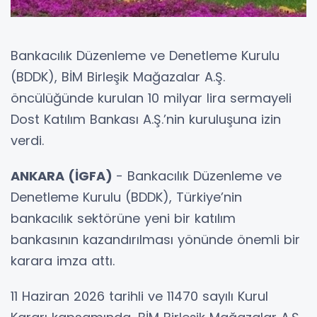
Bankacılık Düzenleme ve Denetleme Kurulu
(BDDK), BİM Birleşik Mağazalar A.Ş.
öncülüğünde kurulan 10 milyar lira sermayeli
Dost Katılım Bankası A.Ş.’nin kuruluşuna izin
verdi.
ANKARA (İGFA)
- Bankacılık Düzenleme ve
Denetleme Kurulu (BDDK), Türkiye’nin
bankacılık sektörüne yeni bir katılım
bankasının kazandırılması yönünde önemli bir
karara imza attı.
11 Haziran 2026 tarihli ve 11470 sayılı Kurul