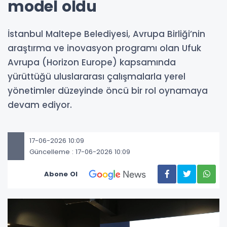
model oldu
İstanbul Maltepe Belediyesi, Avrupa Birliği’nin
araştırma ve inovasyon programı olan Ufuk
Avrupa (Horizon Europe) kapsamında
yürüttüğü uluslararası çalışmalarla yerel
yönetimler düzeyinde öncü bir rol oynamaya
devam ediyor.
17-06-2026 10:09
Güncelleme : 17-06-2026 10:09
Abone Ol