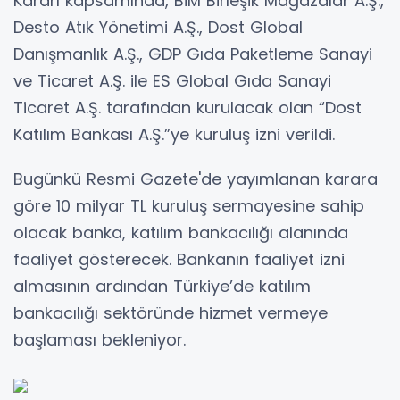
Kararı kapsamında, BİM Birleşik Mağazalar A.Ş.,
Desto Atık Yönetimi A.Ş., Dost Global
Danışmanlık A.Ş., GDP Gıda Paketleme Sanayi
ve Ticaret A.Ş. ile ES Global Gıda Sanayi
Ticaret A.Ş. tarafından kurulacak olan “Dost
Katılım Bankası A.Ş.”ye kuruluş izni verildi.
Bugünkü Resmi Gazete'de yayımlanan karara
göre 10 milyar TL kuruluş sermayesine sahip
olacak banka, katılım bankacılığı alanında
faaliyet gösterecek. Bankanın faaliyet izni
almasının ardından Türkiye’de katılım
bankacılığı sektöründe hizmet vermeye
başlaması bekleniyor.