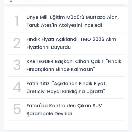
1
Ünye Milli Eğitim Müdürü Murtaza Alan,
Faruk Ateş'in Atölyesini İnceledi
2
Fındık Fiyatı Açıklandı: TMO 2026 Alım
Fiyatlarını Duyurdu
3
KARTEGDER Başkanı Cihan Çakır: "Fındık
Fırsatçıların Elinde Kalmasın"
4
Fatih Titiz: "Açıklanan Fındık Fiyatı
Üreticiyi Hayal Kırıklığına Uğrattı"
5
Fatsa'da Kontrolden Çıkan SUV
Şarampole Devrildi