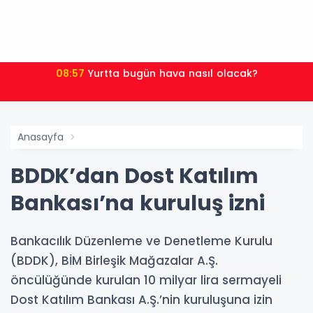
08:57
Yurtta bugün hava nasıl olacak?
Anasayfa
BDDK’dan Dost Katılım
Bankası’na kuruluş izni
Bankacılık Düzenleme ve Denetleme Kurulu
(BDDK), BİM Birleşik Mağazalar A.Ş.
öncülüğünde kurulan 10 milyar lira sermayeli
Dost Katılım Bankası A.Ş.’nin kuruluşuna izin