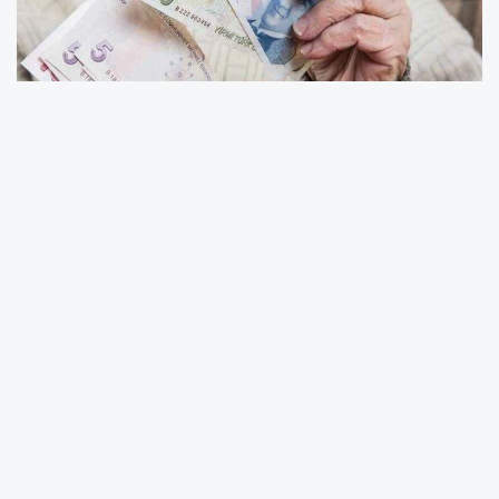
Emeklilerin bayram öncesi merakla beklediği
ikramiye artışıyla ilgili karar,
Türkiye Büyük
Millet Meclisi Genel Kurulu’nda
alındı. Yapılan
düzenlemeyle birlikte,
emekli bayram
ikramiyesi 3 bin TL’den 4 bin TL’ye çıkarıldı.
Böylece emekliler, 2025 yılı itibarıyla her iki
bayramda toplam 8 bin TL ikramiye alma
hakkına sahip olacak.
Muhalefet Yüksek Tutar Önerdi, Kabul Görmedi