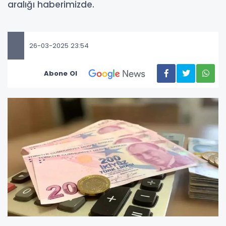
aralığı haberimizde.
26-03-2025 23:54
Abone Ol