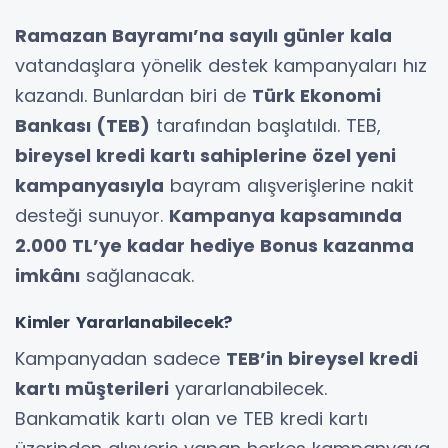
Ramazan Bayramı’na sayılı günler kala
vatandaşlara yönelik destek kampanyaları hız
kazandı. Bunlardan biri de
Türk Ekonomi
Bankası (TEB)
tarafından başlatıldı. TEB,
bireysel kredi kartı sahiplerine özel yeni
kampanyasıyla
bayram alışverişlerine nakit
desteği sunuyor.
Kampanya kapsamında
2.000 TL’ye kadar hediye Bonus kazanma
imkânı
sağlanacak.
Kimler Yararlanabilecek?
Kampanyadan sadece
TEB’in bireysel kredi
kartı müşterileri
yararlanabilecek.
Bankamatik kartı olan ve TEB kredi kartı