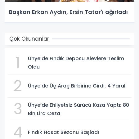
Başkan Erkan Aydın, Ersin Tatar'ı ağırladı
Çok Okunanlar
1
Ünye’de Fındık Deposu Alevlere Teslim
Oldu
2
Ünye’de Üç Araç Birbirine Girdi: 4 Yaralı
3
Ünye’de Ehliyetsiz Sürücü Kaza Yaptı: 80
Bin Lira Ceza
4
Fındık Hasat Sezonu Başladı