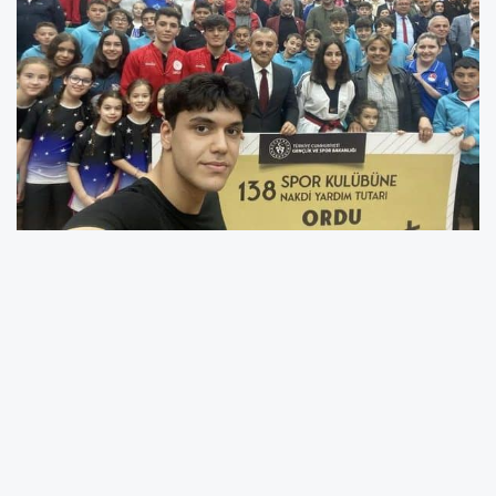
YORUMLAR
Adınız *