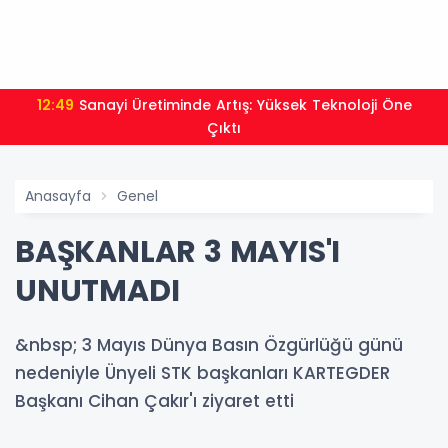
12:49
Sanayi Üretiminde Artış: Yüksek Teknoloji Öne
Çıktı
Anasayfa
Genel
BAŞKANLAR 3 MAYIS'I
UNUTMADI
&nbsp; 3 Mayıs Dünya Basın Özgürlüğü günü
nedeniyle Ünyeli STK başkanları KARTEGDER
Başkanı Cihan Çakır'ı ziyaret etti