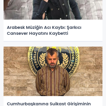
Arabesk Müziğin Acı Kaybı: Şarkıcı
Cansever Hayatını Kaybetti
Cumhurbaşkanına Suikast Girişiminin