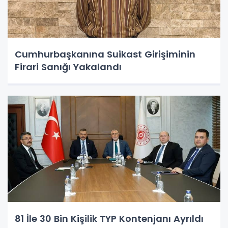
Cumhurbaşkanına Suikast Girişiminin
Firari Sanığı Yakalandı
81 İle 30 Bin Kişilik TYP Kontenjanı Ayrıldı