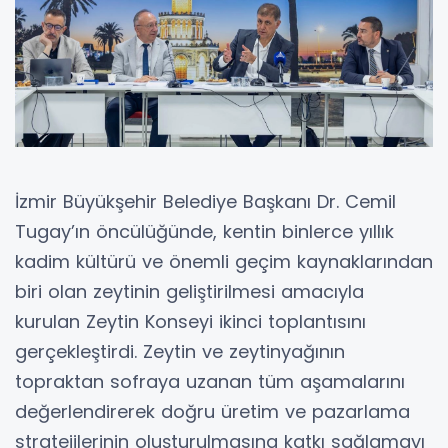
İzmir Büyükşehir Belediye Başkanı Dr. Cemil
Tugay’ın öncülüğünde, kentin binlerce yıllık
kadim kültürü ve önemli geçim kaynaklarından
biri olan zeytinin geliştirilmesi amacıyla
kurulan Zeytin Konseyi ikinci toplantısını
gerçekleştirdi. Zeytin ve zeytinyağının
topraktan sofraya uzanan tüm aşamalarını
değerlendirerek doğru üretim ve pazarlama
stratejilerinin oluşturulmasına katkı sağlamayı