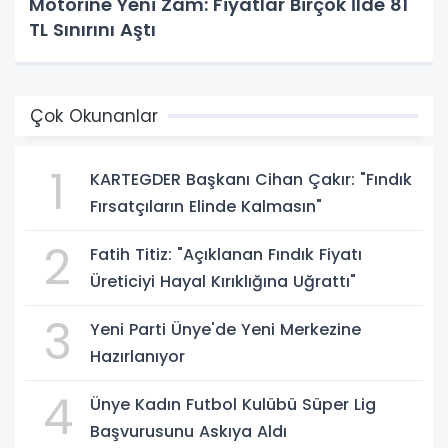
Motorine Yeni Zam: Fiyatlar Birçok İlde 81
TL Sınırını Aştı
Çok Okunanlar
1
KARTEGDER Başkanı Cihan Çakır: "Fındık
Fırsatçıların Elinde Kalmasın"
2
Fatih Titiz: "Açıklanan Fındık Fiyatı
Üreticiyi Hayal Kırıklığına Uğrattı"
3
Yeni Parti Ünye'de Yeni Merkezine
Hazırlanıyor
4
Ünye Kadın Futbol Kulübü Süper Lig
Başvurusunu Askıya Aldı