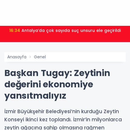
16:34
Antalya’da çok sayıda suç unsuru ele geçirildi
Anasayfa
Genel
Başkan Tugay: Zeytinin
değerini ekonomiye
yansıtmalıyız
İzmir Büyükşehir Belediyesi’nin kurduğu Zeytin
Konseyi ikinci kez toplandı. İzmir’in milyonlarca
zeytin ağacına sahip olmasına rağmen