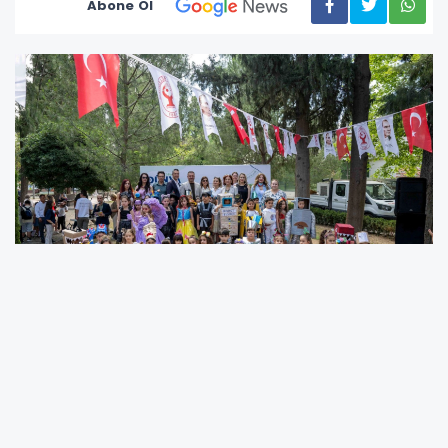
Abone Ol
Bornova Belediyesi, daha temiz ve
sürdürülebilir bir dünya hedefiyle 5 Haziran
Dünya Çevre Günü’nde muhteşem bir şenliğe