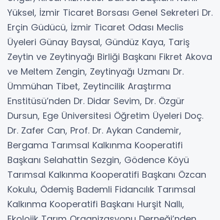
Yüksel, İzmir Ticaret Borsası Genel Sekreteri Dr.
Erçin Güdücü, İzmir Ticaret Odası Meclis
Üyeleri Günay Baysal, Gündüz Kaya, Tariş
Zeytin ve Zeytinyağı Birliği Başkanı Fikret Akova
ve Meltem Zengin, Zeytinyağı Uzmanı Dr.
Ümmühan Tibet, Zeytincilik Araştırma
Enstitüsü’nden Dr. Didar Sevim, Dr. Özgür
Dursun, Ege Üniversitesi Öğretim Üyeleri Doç.
Dr. Zafer Can, Prof. Dr. Aykan Candemir,
Bergama Tarımsal Kalkınma Kooperatifi
Başkanı Selahattin Sezgin, Gödence Köyü
Tarımsal Kalkınma Kooperatifi Başkanı Özcan
Kokulu, Ödemiş Bademli Fidancılık Tarımsal
Kalkınma Kooperatifi Başkanı Hurşit Nallı,
Ekolojik Tarım Organizasyonu Derneği’nden