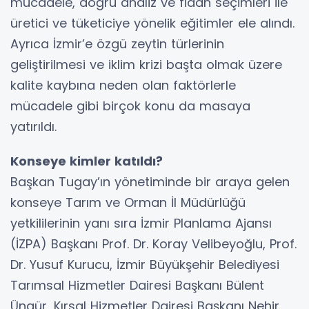
mücadele, doğru analiz ve fidan seçimleri ile
üretici ve tüketiciye yönelik eğitimler ele alındı.
Ayrıca İzmir’e özgü zeytin türlerinin
geliştirilmesi ve iklim krizi başta olmak üzere
kalite kaybına neden olan faktörlerle
mücadele gibi birçok konu da masaya
yatırıldı.
Konseye kimler katıldı?
Başkan Tugay’ın yönetiminde bir araya gelen
konseye Tarım ve Orman İl Müdürlüğü
yetkililerinin yanı sıra İzmir Planlama Ajansı
(İZPA) Başkanı Prof. Dr. Koray Velibeyoğlu, Prof.
Dr. Yusuf Kurucu, İzmir Büyükşehir Belediyesi
Tarımsal Hizmetler Dairesi Başkanı Bülent
Üngür, Kırsal Hizmetler Dairesi Başkanı Nehir