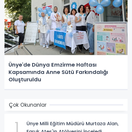
Ünye'de Dünya Emzirme Haftası
Kapsamında Anne Sütü Farkındalığı
Oluşturuldu
Çok Okunanlar
1
Ünye Milli Eğitim Müdürü Murtaza Alan,
Faruk Ateş'in Atölyesini İnceledi