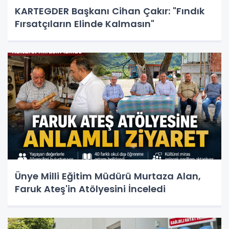
KARTEGDER Başkanı Cihan Çakır: "Fındık
Fırsatçıların Elinde Kalmasın"
Ünye Milli Eğitim Müdürü Murtaza Alan,
Faruk Ateş'in Atölyesini İnceledi