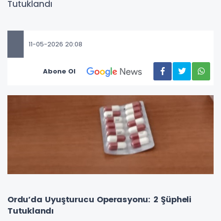
Tutuklandı
11-05-2026 20:08
Abone Ol
Ordu’da Uyuşturucu Operasyonu: 2 Şüpheli
Tutuklandı