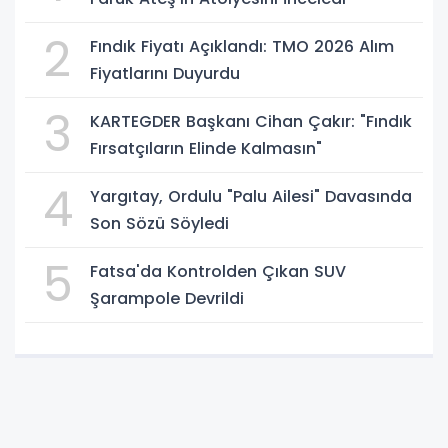
2
Fındık Fiyatı Açıklandı: TMO 2026 Alım
Fiyatlarını Duyurdu
3
KARTEGDER Başkanı Cihan Çakır: "Fındık
Fırsatçıların Elinde Kalmasın"
4
Yargıtay, Ordulu "Palu Ailesi" Davasında
Son Sözü Söyledi
5
Fatsa'da Kontrolden Çıkan SUV
Şarampole Devrildi