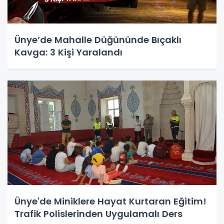
Ünye’de Mahalle Düğününde Bıçaklı
Kavga: 3 Kişi Yaralandı
Ünye'de Miniklere Hayat Kurtaran Eğitim!
Trafik Polislerinden Uygulamalı Ders