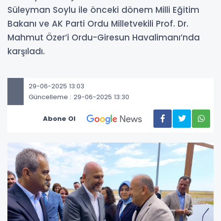
Süleyman Soylu ile önceki dönem Milli Eğitim
Bakanı ve AK Parti Ordu Milletvekili Prof. Dr.
Mahmut Özer’i Ordu-Giresun Havalimanı’nda
karşıladı.
29-06-2025 13:03
Güncelleme : 29-06-2025 13:30
Abone Ol