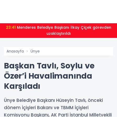
23:41
Menderes Belediye Başkanı İlkay Çiçek görevden
uzaklaştırıldı
Anasayfa
Ünye
Başkan Tavlı, Soylu ve
Özer’i Havalimanında
Karşıladı
Ünye Belediye Başkanı Hüseyin Tavlı, önceki
dönem İçişleri Bakanı ve TBMM İçişleri
Komisyonu Başkanı, AK Parti İstanbul Milletvekili