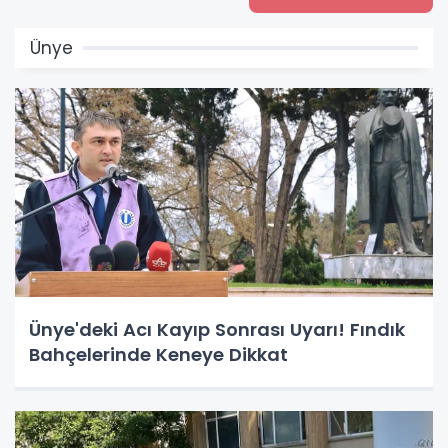
Ünye
Ünye'deki Acı Kayıp Sonrası Uyarı! Fındık
Bahçelerinde Keneye Dikkat