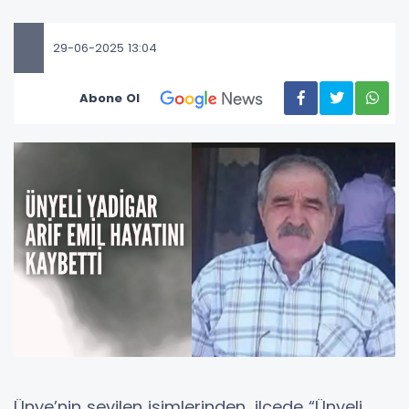
29-06-2025 13:04
Abone Ol
Ünye’nin sevilen isimlerinden, ilçede “Ünyeli