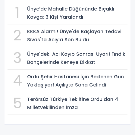
1
Ünye’de Mahalle Düğününde Bıçaklı
Kavga: 3 Kişi Yaralandı
2
KKKA Alarmı! Ünye'de Başlayan Tedavi
Sivas'ta Acıyla Son Buldu
3
Ünye'deki Acı Kayıp Sonrası Uyarı! Fındık
Bahçelerinde Keneye Dikkat
4
Ordu Şehir Hastanesi İçin Beklenen Gün
Yaklaşıyor! Açılışta Sona Gelindi
5
Terörsüz Türkiye Teklifine Ordu'dan 4
Milletvekilinden İmza