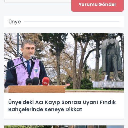
Ünye
Ünye'deki Acı Kayıp Sonrası Uyarı! Fındık
Bahçelerinde Keneye Dikkat