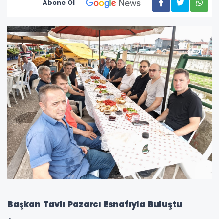
Abone Ol
Başkan Tavlı Pazarcı Esnafıyla Buluştu