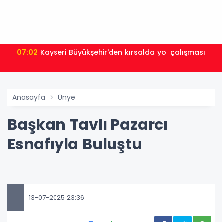
07:02
Kayseri Büyükşehir'den kırsalda yol çalışması
Anasayfa
Ünye
Başkan Tavlı Pazarcı
Esnafıyla Buluştu
13-07-2025 23:36