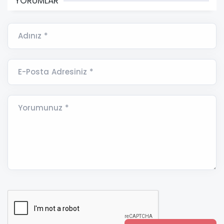
YORUMLAR
Adınız *
E-Posta Adresiniz *
Yorumunuz *