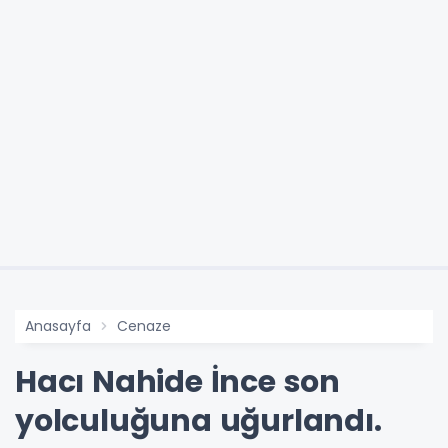
Anasayfa
Cenaze
Hacı Nahide İnce son
yolculuğuna uğurlandı.