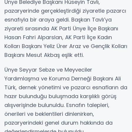
Ünye Belediye Başkanı Hüseyin Tavlı,
pazaryerinde gerçekleştirdiği ziyaretle pazarcı
esnafıyla bir araya geldi. Başkan Tavlı’ya
ziyareti sırasında AK Parti Ünye İlçe Başkanı
Hasan Fahri Alparslan, AK Parti İlçe Kadın
Kolları Başkanı Yeliz Ürer Araz ve Gençlik Kolları
Başkanı Mesut Akbaş eşlik etti.
Ünye Seyyar Sebze ve Meyveciler
Yardımlaşma ve Koruma Derneği Başkanı Ali
Türk, dernek yönetimi ve pazarcı esnafların da
hazır bulunduğu buluşmada karşılıklı görüş
alışverişinde bulunuldu. Esnafın talepleri,
önerileri ve beklentileri dinlenirken,
pazaryerindeki genel durum hakkında da
değerlendirmelerde bulunuldu.