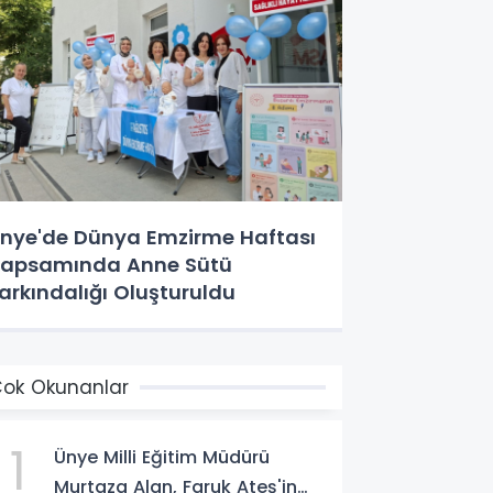
nye'de Dünya Emzirme Haftası
apsamında Anne Sütü
arkındalığı Oluşturuldu
ok Okunanlar
1
Ünye Milli Eğitim Müdürü
Murtaza Alan, Faruk Ateş'in