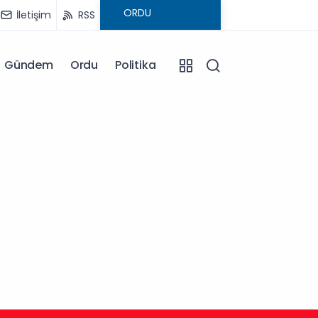
İletişim
RSS
Gündem
Ordu
Politika