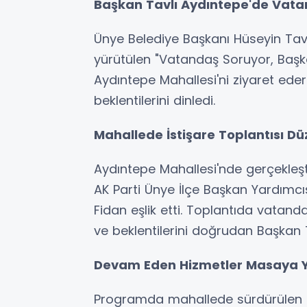
Başkan Tavlı Aydıntepe'de Vata
Ünye Belediye Başkanı Hüseyin Tavl
yürütülen "Vatandaş Soruyor, Baş
Aydıntepe Mahallesi'ni ziyaret eder
beklentilerini dinledi.
Mahallede İstişare Toplantısı Dü
Aydıntepe Mahallesi'nde gerçekleş
AK Parti Ünye İlçe Başkan Yardımcı
Fidan eşlik etti. Toplantıda vatanda
ve beklentilerini doğrudan Başkan Tav
Devam Eden Hizmetler Masaya Ya
Programda mahallede sürdürülen b