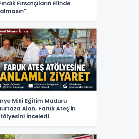
Fındık Fırsatçıların Elinde
almasın"
nye Milli Eğitim Müdürü
urtaza Alan, Faruk Ateş'in
tölyesini İnceledi