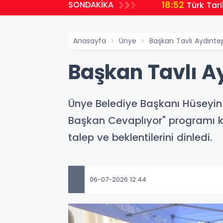
18:52
SONDAKİKA
Türk Tar
Anasayfa
Ünye
Başkan Tavlı Aydınte
Başkan Tavlı A
Ünye Belediye Başkanı Hüseyin 
Başkan Cevaplıyor" programı k
talep ve beklentilerini dinledi.
06-07-2026 12:44