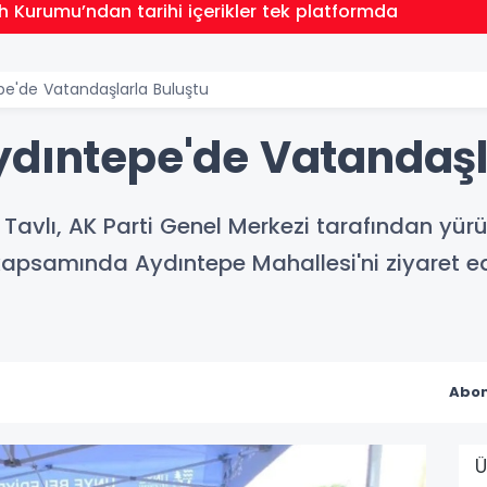
ih Kurumu’ndan tarihi içerikler tek platformda
pe'de Vatandaşlarla Buluştu
ydıntepe'de Vatandaşl
Tavlı, AK Parti Genel Merkezi tarafından yür
apsamında Aydıntepe Mahallesi'ni ziyaret ed
Abon