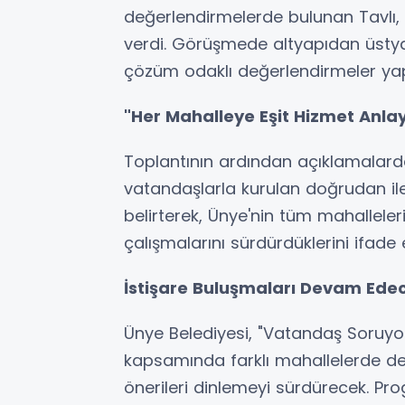
değerlendirmelerde bulunan Tavlı, p
verdi. Görüşmede altyapıdan üstyap
çözüm odaklı değerlendirmeler yapı
"Her Mahalleye Eşit Hizmet Anlay
Toplantının ardından açıklamalard
vatandaşlarla kurulan doğrudan ile
belirterek, Ünye'nin tüm mahalleleri
çalışmalarını sürdürdüklerini ifade e
İstişare Buluşmaları Devam Ede
Ünye Belediyesi, "Vatandaş Soruyo
kapsamında farklı mahallelerde de
önerileri dinlemeyi sürdürecek. Pr