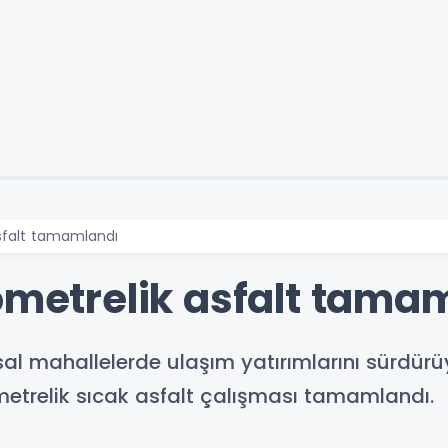
asfalt tamamlandı
lometrelik asfalt tama
sal mahallelerde ulaşım yatırımlarını sürdürüy
etrelik sıcak asfalt çalışması tamamlandı.