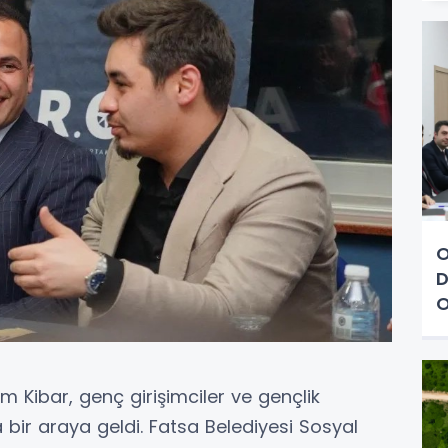
O
D
O
m Kibar, genç girişimciler ve gençlik
da bir araya geldi. Fatsa Belediyesi Sosyal