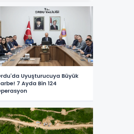
rdu'da Uyuşturucuya Büyük
arbe! 7 Ayda Bin 124
perasyon