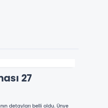
ası 27
n detayları belli oldu. Ünye