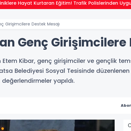
niklere Hayat Kurtaran Eğitim! Trafik Polislerinden Uyg
ç Girişimcilere Destek Mesajı
an Genç Girişimcilere
tem Kibar, genç girişimciler ve gençlik temsil
 Fatsa Belediyesi Sosyal Tesisinde düzenlene
 değerlendirmeler yapıldı.
Abon