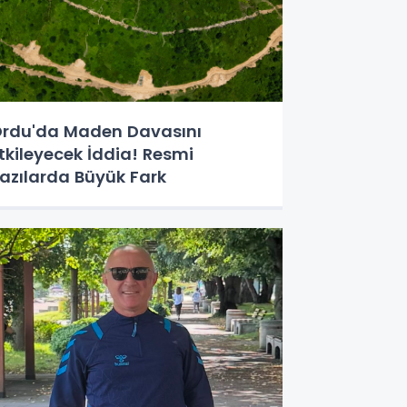
rdu'da Maden Davasını
tkileyecek İddia! Resmi
azılarda Büyük Fark