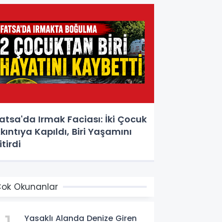
atsa'da Irmak Faciası: İki Çocuk
kıntıya Kapıldı, Biri Yaşamını
itirdi
ok Okunanlar
Yasaklı Alanda Denize Giren