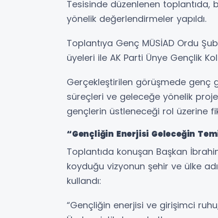
Tesisinde düzenlenen toplantıda, 
yönelik değerlendirmeler yapıldı.
Toplantıya Genç MÜSİAD Ordu Şube
üyeleri ile AK Parti Ünye Gençlik Ko
Gerçekleştirilen görüşmede genç gir
süreçleri ve geleceğe yönelik proje
gençlerin üstleneceği rol üzerine fik
“Gençliğin Enerjisi Geleceğin Tem
Toplantıda konuşan Başkan İbrahim
koyduğu vizyonun şehir ve ülke adı
kullandı:
“Gençliğin enerjisi ve girişimci ruh