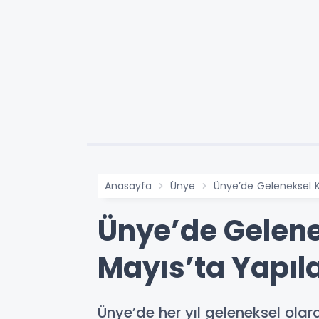
Anasayfa
Ünye
Ünye’de Geleneksel 
Ünye’de Gelen
Mayıs’ta Yapıl
Ünye’de her yıl geleneksel ola