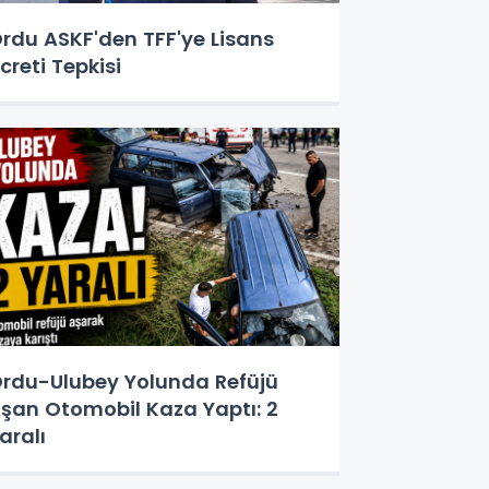
rdu ASKF'den TFF'ye Lisans
creti Tepkisi
rdu-Ulubey Yolunda Refüjü
şan Otomobil Kaza Yaptı: 2
aralı