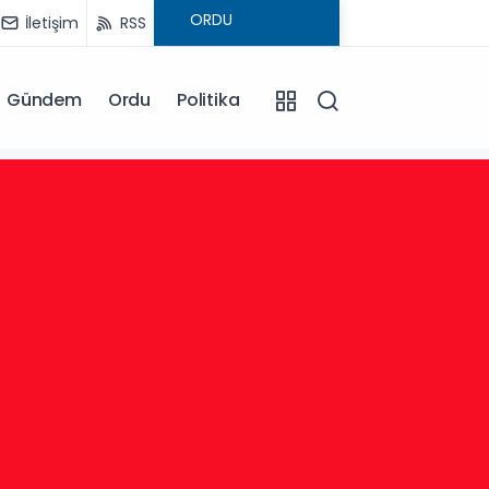
İletişim
RSS
Gündem
Ordu
Politika