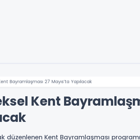
Kent Bayramlaşması 27 Mayıs’ta Yapılacak
eksel Kent Bayramlaşm
acak
rak düzenlenen Kent Bayramlaşması programını