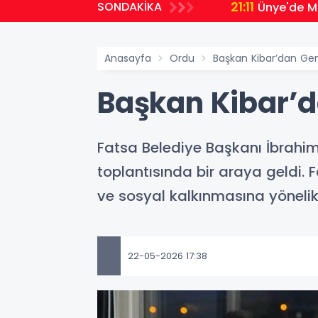
21:11
SONDAKİKA
Ünye'de Mi
Anasayfa
Ordu
Başkan Kibar’dan Gen
Başkan Kibar’d
Fatsa Belediye Başkanı İbrahim E
toplantısında bir araya geldi.
ve sosyal kalkınmasına yönelik
22-05-2026 17:38