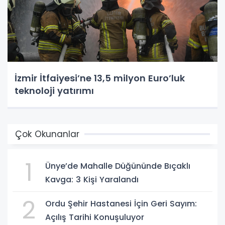
İzmir İtfaiyesi’ne 13,5 milyon Euro’luk
teknoloji yatırımı
Çok Okunanlar
1
Ünye’de Mahalle Düğününde Bıçaklı
Kavga: 3 Kişi Yaralandı
2
Ordu Şehir Hastanesi İçin Geri Sayım:
Açılış Tarihi Konuşuluyor