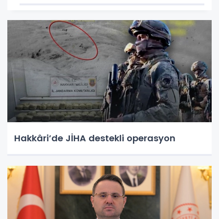
Hakkâri’de JİHA destekli operasyon