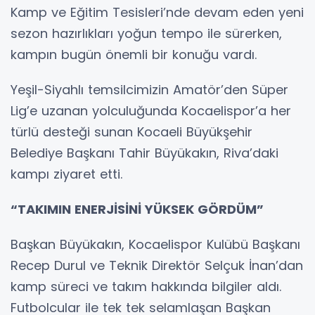
Kamp ve Eğitim Tesisleri’nde devam eden yeni
sezon hazırlıkları yoğun tempo ile sürerken,
kampın bugün önemli bir konuğu vardı.
Yeşil-Siyahlı temsilcimizin Amatör’den Süper
Lig’e uzanan yolculuğunda Kocaelispor’a her
türlü desteği sunan Kocaeli Büyükşehir
Belediye Başkanı Tahir Büyükakın, Riva’daki
kampı ziyaret etti.
“TAKIMIN ENERJİSİNİ YÜKSEK GÖRDÜM”
Başkan Büyükakın, Kocaelispor Kulübü Başkanı
Recep Durul ve Teknik Direktör Selçuk İnan’dan
kamp süreci ve takım hakkında bilgiler aldı.
Futbolcular ile tek tek selamlaşan Başkan