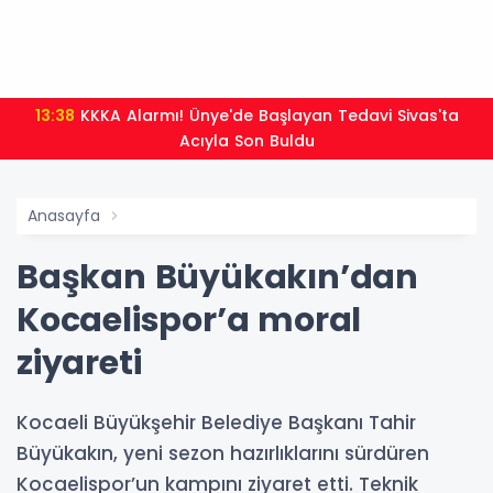
13:38
KKKA Alarmı! Ünye'de Başlayan Tedavi Sivas'ta
Acıyla Son Buldu
Anasayfa
Başkan Büyükakın’dan
Kocaelispor’a moral
ziyareti
Kocaeli Büyükşehir Belediye Başkanı Tahir
Büyükakın, yeni sezon hazırlıklarını sürdüren
Kocaelispor’un kampını ziyaret etti. Teknik