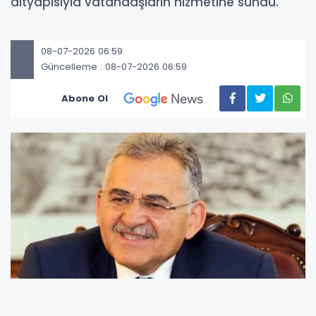
altyapısıyla vatandaşların hizmetine sundu.
08-07-2026 06:59
Güncelleme : 08-07-2026 06:59
Abone Ol