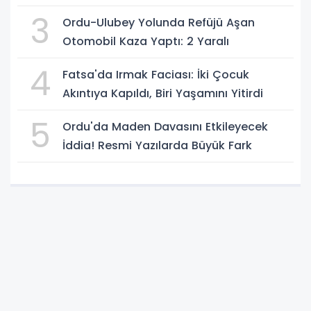
3
Ordu-Ulubey Yolunda Refüjü Aşan
Otomobil Kaza Yaptı: 2 Yaralı
4
Fatsa'da Irmak Faciası: İki Çocuk
Akıntıya Kapıldı, Biri Yaşamını Yitirdi
5
Ordu'da Maden Davasını Etkileyecek
İddia! Resmi Yazılarda Büyük Fark